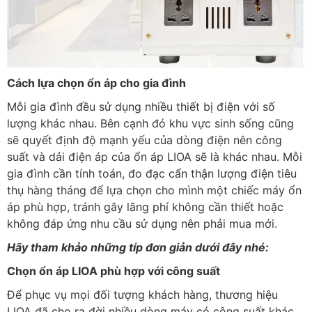
Cách lựa chọn ổn áp cho gia đình
Mỗi gia đình đều sử dụng nhiều thiết bị điện với số
lượng khác nhau. Bên cạnh đó khu vực sinh sống cũng
sẽ quyết định độ mạnh yếu của dòng điện nên công
suất và dải điện áp của ổn áp LIOA sẽ là khác nhau. Mỗi
gia đình cần tính toán, đo đạc cẩn thận lượng điện tiêu
thụ hàng tháng để lựa chọn cho mình một chiếc máy ổn
áp phù hợp, tránh gây lãng phí không cần thiết hoặc
không đáp ứng nhu cầu sử dụng nên phải mua mới.
Hãy tham khảo những típ đơn giản dưới đây nhé:
Chọn ổn áp LIOA phù hợp với công suất
Để phục vụ mọi đối tượng khách hàng, thương hiệu
LIOA đã cho ra đời nhiều dòng máy có công suất khác