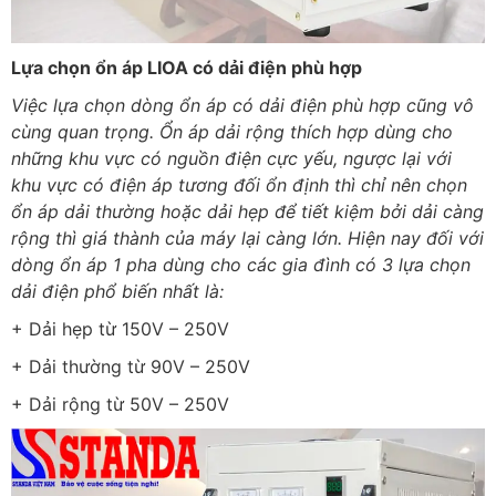
Lựa chọn ổn áp LIOA có dải điện phù hợp
Việc lựa chọn dòng ổn áp có dải điện phù hợp cũng vô
cùng quan trọng. Ổn áp dải rộng thích hợp dùng cho
những khu vực có nguồn điện cực yếu, ngược lại với
khu vực có điện áp tương đối ổn định thì chỉ nên chọn
ổn áp dải thường hoặc dải hẹp để tiết kiệm bởi dải càng
rộng thì giá thành của máy lại càng lớn. Hiện nay đối với
dòng ổn áp 1 pha dùng cho các gia đình có 3 lựa chọn
dải điện phổ biến nhất là:
+ Dải hẹp từ 150V – 250V
+ Dải thường từ 90V – 250V
+ Dải rộng từ 50V – 250V