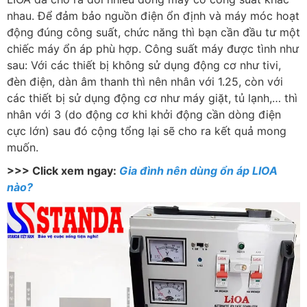
nhau. Để đảm bảo nguồn điện ổn định và máy móc hoạt
động đúng công suất, chức năng thì bạn cần đầu tư một
chiếc máy ổn áp phù hợp. Công suất máy được tình như
sau: Với các thiết bị không sử dụng động cơ như tivi,
đèn điện, dàn âm thanh thì nên nhân với 1.25, còn với
các thiết bị sử dụng động cơ như máy giặt, tủ lạnh,… thì
nhân với 3 (do động cơ khi khởi động cần dòng điện
cực lớn) sau đó cộng tổng lại sẽ cho ra kết quả mong
muốn.
>>> Click xem ngay:
Gia đình nên dùng ổn áp LIOA
nào?