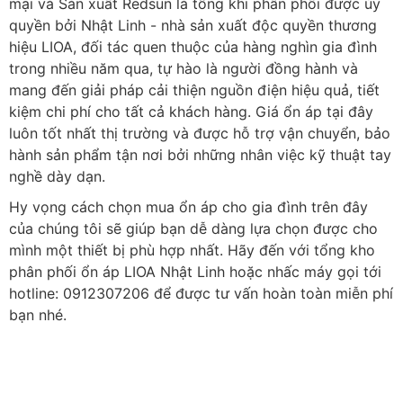
mại và Sản xuất Redsun là tổng khi phân phối được ủy
quyền bởi Nhật Linh - nhà sản xuất độc quyền thương
hiệu LIOA, đối tác quen thuộc của hàng nghìn gia đình
trong nhiều năm qua, tự hào là người đồng hành và
mang đến giải pháp cải thiện nguồn điện hiệu quả, tiết
kiệm chi phí cho tất cả khách hàng. Giá ổn áp tại đây
luôn tốt nhất thị trường và được hỗ trợ vận chuyển, bảo
hành sản phẩm tận nơi bởi những nhân việc kỹ thuật tay
nghề dày dạn.
Hy vọng cách chọn mua ổn áp cho gia đình trên đây
của chúng tôi sẽ giúp bạn dễ dàng lựa chọn được cho
mình một thiết bị phù hợp nhất. Hãy đến với tổng kho
phân phối ổn áp LIOA Nhật Linh hoặc nhấc máy gọi tới
hotline: 0912307206 để được tư vấn hoàn toàn miễn phí
bạn nhé.