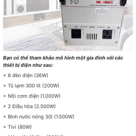
Bạn có thể tham khảo mô hình một gia đình với các
thiết bị điện như sau:
+ 6 đèn điện (36W)
+ Tủ lạnh 300 lít (200W)
+ Nồi cơm điện (1.000W)
+ 2 Điều hòa (2.500W)
+ Bình nước nóng 30l (1.500W)
+ Tivi (80W)