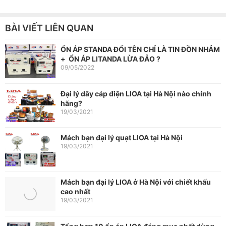
BÀI VIẾT LIÊN QUAN
ỔN ÁP STANDA ĐỔI TÊN CHỈ LÀ TIN ĐỒN NHẢM
+ ỔN ÁP LITANDA LỪA ĐẢO ?
09/05/2022
Đại lý dây cáp điện LIOA tại Hà Nội nào chính
hãng?
19/03/2021
Mách bạn đại lý quạt LIOA tại Hà Nội
19/03/2021
Mách bạn đại lý LIOA ở Hà Nội với chiết khấu
cao nhất
19/03/2021