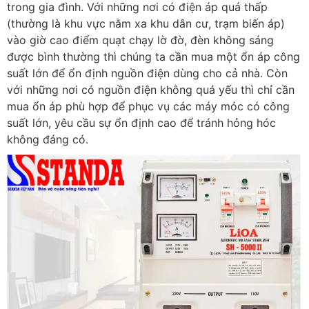
trong gia đình. Với những nơi có điện áp quá thấp
(thường là khu vực nằm xa khu dân cư, trạm biến áp)
vào giờ cao điểm quạt chạy lờ đờ, đèn không sáng
được bình thường thì chúng ta cần mua một ổn áp công
suất lớn để ổn định nguồn điện dùng cho cả nhà. Còn
với những nơi có nguồn điện không quá yếu thì chỉ cần
mua ổn áp phù hợp để phục vụ các máy móc có công
suất lớn, yêu cầu sự ổn định cao để tránh hỏng hóc
không đáng có.