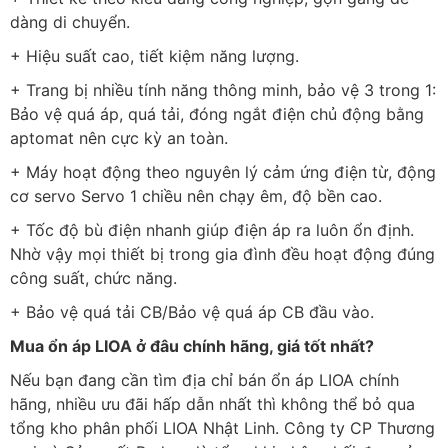
dàng di chuyển.
+ Hiệu suất cao, tiết kiệm năng lượng.
+ Trang bị nhiều tính năng thông minh, bảo vệ 3 trong 1:
Bảo vệ quá áp, quá tải, đóng ngắt điện chủ động bằng
aptomat nên cực kỳ an toàn.
+ Máy hoạt động theo nguyên lý cảm ứng điện từ, động
cơ servo Servo 1 chiều nên chạy êm, độ bền cao.
+ Tốc độ bù điện nhanh giúp điện áp ra luôn ổn định.
Nhờ vậy mọi thiết bị trong gia đình đều hoạt động đúng
công suất, chức năng.
+ Bảo vệ quá tải CB/Bảo vệ quá áp CB đầu vào.
Mua ổn áp LIOA ở đâu chính hãng, giá tốt nhất?
Nếu bạn đang cần tìm địa chỉ bán ổn áp LIOA chính
hãng, nhiều ưu đãi hấp dẫn nhất thì không thể bỏ qua
tổng kho phân phối LIOA Nhật Linh. Công ty CP Thương