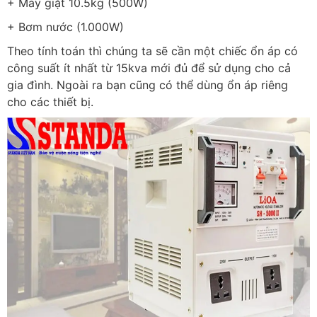
+ Máy giặt 10.5kg (500W)
+ Bơm nước (1.000W)
Theo tính toán thì chúng ta sẽ cần một chiếc ổn áp có
công suất ít nhất từ 15kva mới đủ để sử dụng cho cả
gia đình. Ngoài ra bạn cũng có thể dùng ổn áp riêng
cho các thiết bị.