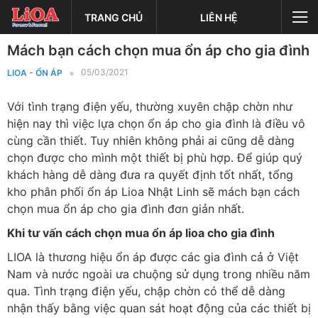
TRANG CHỦ
LIÊN HỆ
Mách bạn cách chọn mua ổn áp cho gia đình
05/03/2021
LIOA - ỔN ÁP
Với tình trạng điện yếu, thường xuyên chập chờn như
hiện nay thì việc lựa chọn ổn áp cho gia đình là điều vô
cùng cần thiết. Tuy nhiên không phải ai cũng dễ dàng
chọn được cho mình một thiết bị phù hợp. Để giúp quý
khách hàng dễ dàng đưa ra quyết định tốt nhất, tổng
kho phân phối ổn áp Lioa Nhật Linh sẽ mách bạn cách
chọn mua ổn áp cho gia đình đơn giản nhất.
Khi tư vấn cách chọn mua ổn áp lioa cho gia đình
LIOA là thương hiệu ổn áp được các gia đình cả ở Việt
Nam và nước ngoài ưa chuộng sử dụng trong nhiều năm
qua. Tình trạng điện yếu, chập chờn có thể dễ dàng
nhận thấy bằng việc quan sát hoạt động của các thiết bị