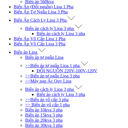
Biến áp 560kva
Biến Áp (Đổi nguồn) Lioa 1 Pha
Biến Áp Tự Ngẫu Lioa 3 Pha
Biến Áp Cách Ly Lioa 3 Pha
Biến áp cách ly Lioa 3 pha
Biến áp cách ly Lioa 3 pha
Biến Áp Vô Cấp Lioa 1 Pha
Biến Áp Vô Cấp Lioa 3 Pha
Biến áp Lioa
Biến áp tự ngẫu Lioa
>>Biến áp tự ngẫu Lioa 1 pha
ĐỔI NGUỒN 220V-100V-120V
>>Biến áp tự ngẫu Lioa 3 pha
>>Máy nạp Ác Quy Lioa
Biến áp cách ly Lioa 3 pha
Biến áp cách ly Lioa 3 pha
>>Biến áp vô cấp 3 pha
>> Biến áp vô cấp 1 pha
Biến áp 10kva 3 pha
Biến áp 15kva 3 pha
Biến áp 20kva 3 pha
Biến áp 30kva 3 pha