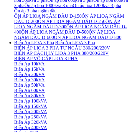
lioa 500kva 3 pha
Ổn áp lioa 600kva 3 pha
Ổn áp lioa 800kva
3 pha
Ổn áp lioa 1000kva 3 pha
Ổn áp lioa 1200kva 3 pha
Ổn áp 3 pha ngâm dầu
ỔN ÁP LIOA NGÂM DẦU D-150
ỔN ÁP LIOA NGÂM
DẦU D-200
ỔN ÁP LIOA NGÂM DẦU D-250
ỔN ÁP
LIOA NGÂM DẦU D-300
ỔN ÁP LIOA NGÂM DẦU D-
400
ỔN ÁP LIOA NGÂM DẦU D-500
ỔN ÁP LIOA
NGÂM DẦU D-600
ỔN ÁP LIOA NGÂM DẦU D-800
Biến Áp LiOA 3 Pha
Biến Áp LiOA 3 Pha
BIẾN ÁP LIOA 3 PHA TỰ NGẪU 380/200/220V
BIẾN ÁP CÁCH LY LIOA 3 PHA 380/200/220V
BIẾN ÁP VÔ CẤP LIOA 3 PHA
Biến Áp 10kVA
Biến Áp 15kVA
Biến Áp 20kVA
Biến Áp 30kVA
Biến Áp 50kVA
Biến Áp 60kVA
Biến Áp 80kVA
Biến Áp 100kVA
Biến Áp 150kVA
Biến Áp 200kVA
Biến Áp 250kVA
Biến Áp 320kVA
Biến Áp 400kVA