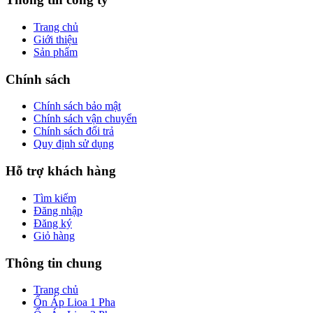
Trang chủ
Giới thiệu
Sản phẩm
Chính sách
Chính sách bảo mật
Chính sách vận chuyển
Chính sách đổi trả
Quy định sử dụng
Hỗ trợ khách hàng
Tìm kiếm
Đăng nhập
Đăng ký
Giỏ hàng
Thông tin chung
Trang chủ
Ổn Áp Lioa 1 Pha