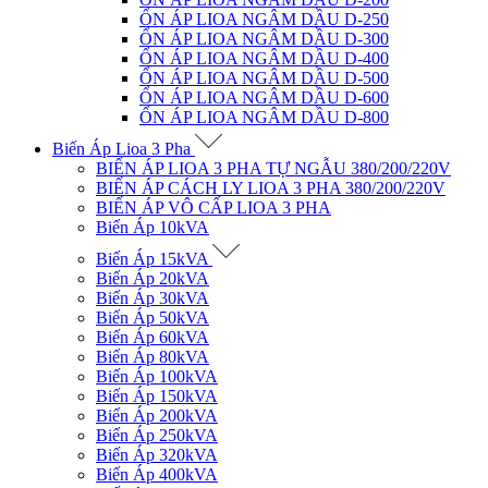
ỔN ÁP LIOA NGÂM DẦU D-250
ỔN ÁP LIOA NGÂM DẦU D-300
ỔN ÁP LIOA NGÂM DẦU D-400
ỔN ÁP LIOA NGÂM DẦU D-500
ỔN ÁP LIOA NGÂM DẦU D-600
ỔN ÁP LIOA NGÂM DẦU D-800
Biến Áp Lioa 3 Pha
BIẾN ÁP LIOA 3 PHA TỰ NGẪU 380/200/220V
BIẾN ÁP CÁCH LY LIOA 3 PHA 380/200/220V
BIẾN ÁP VÔ CẤP LIOA 3 PHA
Biến Áp 10kVA
Biến Áp 15kVA
Biến Áp 20kVA
Biến Áp 30kVA
Biến Áp 50kVA
Biến Áp 60kVA
Biến Áp 80kVA
Biến Áp 100kVA
Biến Áp 150kVA
Biến Áp 200kVA
Biến Áp 250kVA
Biến Áp 320kVA
Biến Áp 400kVA