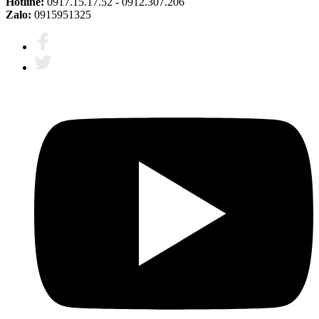
Hotline:
0917.15.17.52 - 0912.307.206
Zalo:
0915951325