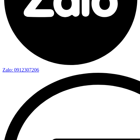
Zalo: 0912307206