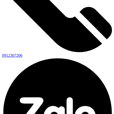
0912307206