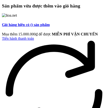
Sản phẩm vừa được thêm
vào giỏ hàng
Giỏ hàng hiện có (
) sản phẩm
Mua thêm 15.000.000₫ để được
MIỄN PHÍ VẬN CHUYỂN
Tiến hành thanh toán