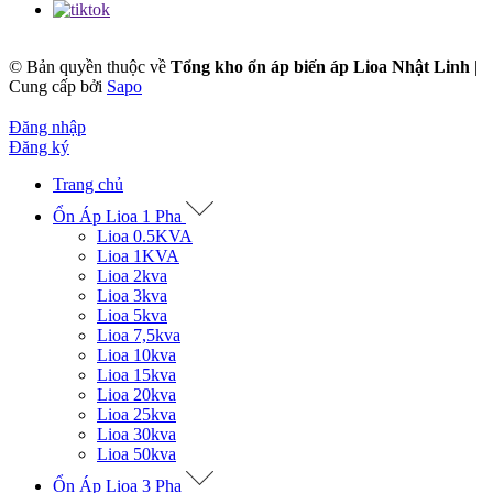
© Bản quyền thuộc về
Tổng kho ổn áp biến áp Lioa Nhật Linh
|
Cung cấp bởi
Sapo
Đăng nhập
Đăng ký
Trang chủ
Ổn Áp Lioa 1 Pha
Lioa 0.5KVA
Lioa 1KVA
Lioa 2kva
Lioa 3kva
Lioa 5kva
Lioa 7,5kva
Lioa 10kva
Lioa 15kva
Lioa 20kva
Lioa 25kva
Lioa 30kva
Lioa 50kva
Ổn Áp Lioa 3 Pha