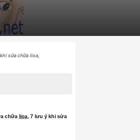
khi sửa chữa lioa,
sửa chữa
lioa
, 7 lưu ý khi sửa