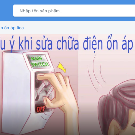
n ổn áp lioa