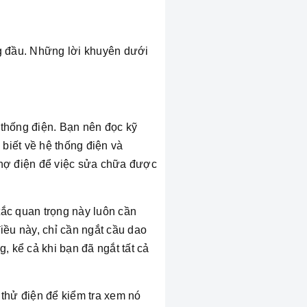
ng đầu. Những lời khuyên dưới
 thống điện. Bạn nên đọc kỹ
 biết về hệ thống điện và
thợ điện để việc sửa chữa được
tắc quan trọng này luôn cần
điều này, chỉ cần ngắt cầu dao
g, kể cả khi bạn đã ngắt tất cả
 thử điện để kiểm tra xem nó