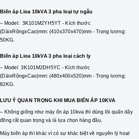
Biến áp Lioa 10kVA 3 pha loại tự ngẫu
– Model: 3K101M2YH5YT - Kích thước
(DàixRộngxCao)mm: (410x370x470)mm - Trọng lương:
50KG.
Biến áp Lioa 10kVA 3 pha
loại cách ly
– Model 3K101M2DH5YC
- Kích thước
(DàixRộngxCao)mm: (480x400x520)mm
- Trọng lương:
82KG.
LƯU Ý QUAN TRỌNG KHI MUA BIẾN ÁP 10KVA
– Không giống như máy ổn áp 10kva thì dùng lõi quấn dây
đồng rất quan trọng và là lựa chọn hàng đầu.
Máy biến áp thì khác vì có sự khác biệt về nguyên lý hoạt