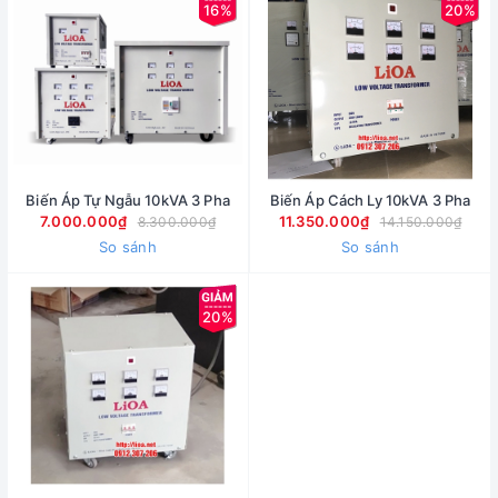
16%
20%
Biến Áp Tự Ngẫu 10kVA 3 Pha
Biến Áp Cách Ly 10kVA 3 Pha
7.000.000₫
11.350.000₫
8.300.000₫
14.150.000₫
So sánh
So sánh
20%