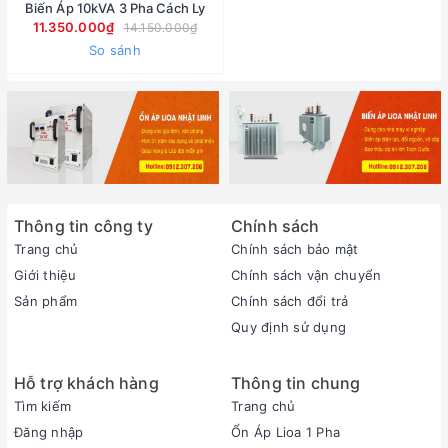
Biến Áp 10kVA 3 Pha Cách Ly
11.350.000₫
14.150.000₫
So sánh
Thông tin công ty
Chính sách
Trang chủ
Chính sách bảo mật
Giới thiệu
Chính sách vận chuyển
Sản phẩm
Chính sách đổi trả
Quy định sử dụng
Hỗ trợ khách hàng
Thông tin chung
Tìm kiếm
Trang chủ
Đăng nhập
Ổn Áp Lioa 1 Pha