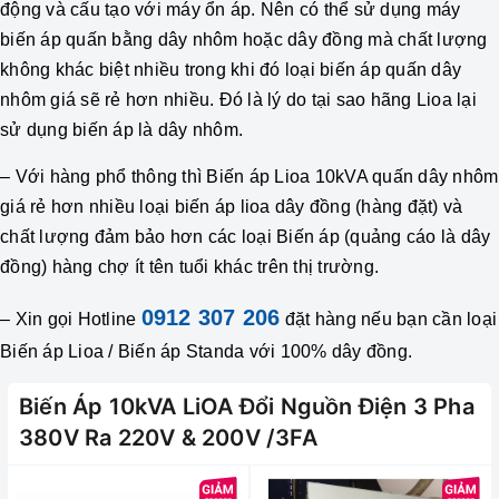
động và cấu tạo với máy ổn áp. Nên có thể sử dụng máy
biến áp quấn bằng dây nhôm hoặc dây đồng mà chất lượng
không khác biệt nhiều trong khi đó loại biến áp quấn dây
nhôm giá sẽ rẻ hơn nhiều. Đó là lý do tại sao hãng Lioa lại
sử dụng biến áp là dây nhôm.
– Với hàng phổ thông thì
Biến áp Lioa 10kVA
quấn dây nhôm
giá rẻ hơn nhiều loại biến áp lioa dây đồng (hàng đặt) và
chất lượng đảm bảo hơn các loại Biến áp (quảng cáo là dây
đồng) hàng chợ ít tên tuổi khác trên thị trường.
0912 307 206
– Xin gọi Hotline
đặt hàng nếu bạn cần loại
Biến áp Lioa / Biến áp Standa với 100% dây đồng.
Biến Áp 10kVA LiOA Đổi Nguồn Điện 3 Pha
380V Ra 220V & 200V /3FA