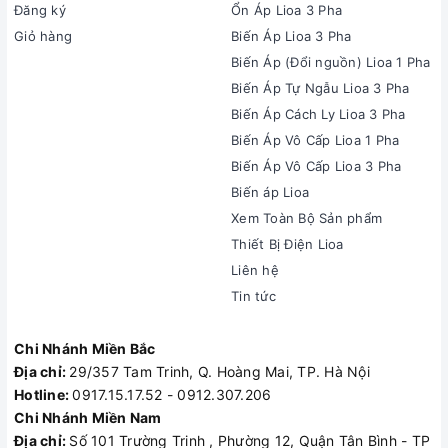
Đăng ký
Ổn Áp Lioa 3 Pha
Giỏ hàng
Biến Áp Lioa 3 Pha
Biến Áp (Đổi nguồn) Lioa 1 Pha
Biến Áp Tự Ngẫu Lioa 3 Pha
Biến Áp Cách Ly Lioa 3 Pha
Biến Áp Vô Cấp Lioa 1 Pha
Biến Áp Vô Cấp Lioa 3 Pha
Biến áp Lioa
Xem Toàn Bộ Sản phẩm
Thiết Bị Điện Lioa
Liên hệ
Tin tức
Chi Nhánh Miền Bắc
Địa chỉ:
29/357 Tam Trinh, Q. Hoàng Mai, TP. Hà Nội
Hotline:
0917.15.17.52 - 0912.307.206
Chi Nhánh Miền Nam
Địa chỉ:
Số 101 Trường Trinh , Phường 12, Quận Tân Bình - TP