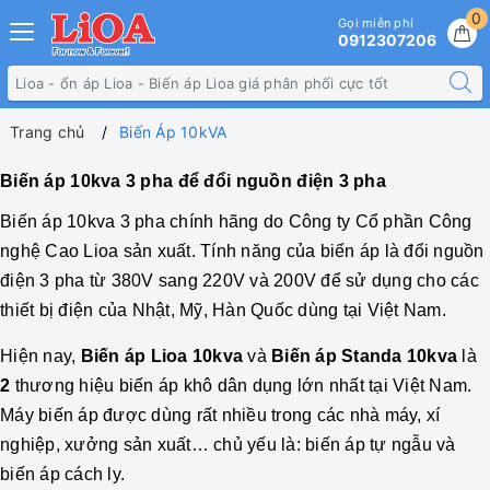
0
Gọi miễn phí
0912307206
Trang chủ
Biến Áp 10kVA
Biến áp 10kva 3 pha để đổi nguồn điện 3 pha
Biến áp 10kva 3 pha
chính hãng do Công ty Cổ phần Công
nghệ Cao Lioa sản xuất. Tính năng của biến áp là đổi nguồn
điện 3 pha từ 380V sang 220V và 200V để sử dụng cho các
thiết bị điện của Nhật, Mỹ, Hàn Quốc dùng tại Việt Nam.
Hiện nay,
Biến áp Lioa 10kva
và
Biến áp Standa 10kva
là
2
thương hiệu biến áp khô dân dụng lớn nhất tại Việt Nam.
Máy biến áp được dùng rất nhiều trong các nhà máy, xí
nghiệp, xưởng sản xuất… chủ yếu là: biến áp tự ngẫu và
biến áp cách ly.