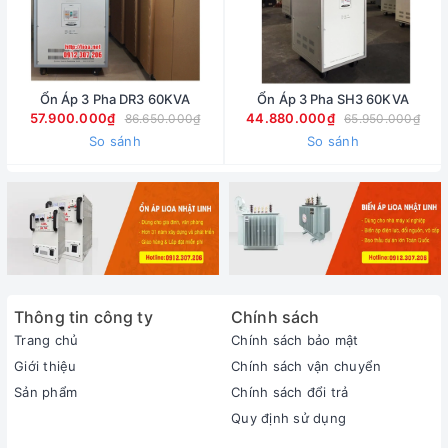
Ổn Áp 3 Pha DR3 60KVA
Ổn Áp 3 Pha SH3 60KVA
57.900.000₫
44.880.000₫
86.650.000₫
65.950.000₫
So sánh
So sánh
Thông tin công ty
Chính sách
Trang chủ
Chính sách bảo mật
Giới thiệu
Chính sách vận chuyển
Sản phẩm
Chính sách đổi trả
Quy định sử dụng