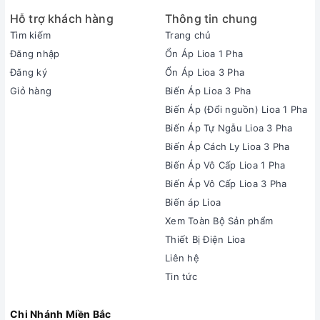
Hỗ trợ khách hàng
Thông tin chung
Tìm kiếm
Trang chủ
Đăng nhập
Ổn Áp Lioa 1 Pha
Đăng ký
Ổn Áp Lioa 3 Pha
Giỏ hàng
Biến Áp Lioa 3 Pha
Biến Áp (Đổi nguồn) Lioa 1 Pha
Biến Áp Tự Ngẫu Lioa 3 Pha
Biến Áp Cách Ly Lioa 3 Pha
Biến Áp Vô Cấp Lioa 1 Pha
Biến Áp Vô Cấp Lioa 3 Pha
Biến áp Lioa
Xem Toàn Bộ Sản phẩm
Thiết Bị Điện Lioa
Liên hệ
Tin tức
Chi Nhánh Miền Bắc