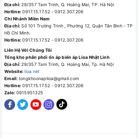
Địa chỉ:
29/357 Tam Trinh, Q. Hoàng Mai, TP. Hà Nội
Hotline:
0917.15.17.52 - 0912.307.206
Chi Nhánh Miền Nam
Địa chỉ:
Số 101 Trường Trinh , Phường 12, Quận Tân Bình - TP
Hồ Chí Minh.
Hotline:
0917.15.17.52 - 0912.307.206
Liên Hệ Với Chúng Tôi
Tổng kho phân phối ổn áp biến áp Lioa Nhật Linh
Địa chỉ:
29/357 Tam Trinh, Q. Hoàng Mai, Tp. Hà Nội
Website:
lioa.net
Email:
tongkhoonaplioa@gmail.com
Hotline:
0917.15.17.52 - 0912.307.206
Zalo:
0915951325