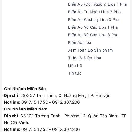
Biến Áp (Đổi nguồn) Lioa 1 Pha
Biến Áp Tự Ngẫu Lioa 3 Pha
Biến Áp Cách Ly Lioa 3 Pha
Biến Áp Vô Cấp Lioa 1 Pha
Biến Áp Vô Cấp Lioa 3 Pha
Biến áp Lioa
Xem Toàn Bộ Sản phẩm
Thiết Bị Điện Lioa
Liên hệ
Tin tức
Chi Nhánh Miền Bắc
Địa chỉ:
29/357 Tam Trinh, Q. Hoàng Mai, TP. Hà Nội
Hotline:
0917.15.17.52 - 0912.307.206
Chi Nhánh Miền Nam
Địa chỉ:
Số 101 Trường Trinh , Phường 12, Quận Tân Bình - TP
Hồ Chí Minh.
Hotline:
0917.15.17.52 - 0912.307.206