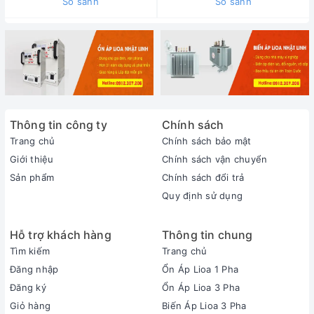
So sánh
So sánh
Thông tin công ty
Chính sách
Trang chủ
Chính sách bảo mật
Giới thiệu
Chính sách vận chuyển
Sản phẩm
Chính sách đổi trả
Quy định sử dụng
Hỗ trợ khách hàng
Thông tin chung
Tìm kiếm
Trang chủ
Đăng nhập
Ổn Áp Lioa 1 Pha
Đăng ký
Ổn Áp Lioa 3 Pha
Giỏ hàng
Biến Áp Lioa 3 Pha