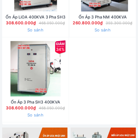
Ổn Áp LiOA 400KVA 3 Pha SH3
Ổn Áp 3 Pha NM 400KVA
308.600.000₫
260.800.000₫
468.050.000₫
393.300.000₫
So sánh
So sánh
34%
Ổn Áp 3 Pha SH3 400KVA
308.600.000₫
468.050.000₫
So sánh