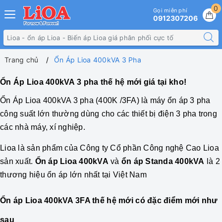
0
Gọi miễn phí
0912307206
Trang chủ
Ổn Áp Lioa 400kVA 3 Pha
Ổn Áp Lioa 400kVA 3 pha thế hệ mới giá tại kho!
Ổn Áp
Lioa 400kVA 3 pha
(400K /3FA) là máy ổn áp 3 pha
công suất lớn thường dùng cho các thiết bị điện 3 pha trong
các nhà máy, xí nghiệp.
Lioa là sản phẩm của Công ty Cổ phần Công nghệ Cao Lioa
sản xuất.
Ổn áp Lioa 400kVA
và
ổn áp Standa 400kVA
là 2
thương hiệu ổn áp lớn nhất tại Việt Nam
Ổn áp Lioa 400kVA 3FA thế hệ mới có đặc điểm mới như
sau