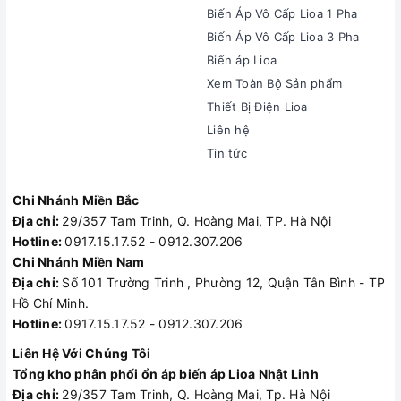
Biến Áp Vô Cấp Lioa 1 Pha
Biến Áp Vô Cấp Lioa 3 Pha
Biến áp Lioa
Xem Toàn Bộ Sản phẩm
Thiết Bị Điện Lioa
Liên hệ
Tin tức
Chi Nhánh Miền Bắc
Địa chỉ:
29/357 Tam Trinh, Q. Hoàng Mai, TP. Hà Nội
Hotline:
0917.15.17.52 - 0912.307.206
Chi Nhánh Miền Nam
Địa chỉ:
Số 101 Trường Trinh , Phường 12, Quận Tân Bình - TP
Hồ Chí Minh.
Hotline:
0917.15.17.52 - 0912.307.206
Liên Hệ Với Chúng Tôi
Tổng kho phân phối ổn áp biến áp Lioa Nhật Linh
Địa chỉ:
29/357 Tam Trinh, Q. Hoàng Mai, Tp. Hà Nội