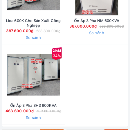
Lioa 600K Cho Sản Xuất Công
Ổn Áp 3 Pha NM 600KVA
Nghiệp
387.600.000₫
588.800.000₫
387.600.000₫
588.800.000₫
So sánh
So sánh
34%
Ổn Áp 3 Pha SH3 600KVA
463.600.000₫
703.800.000₫
So sánh