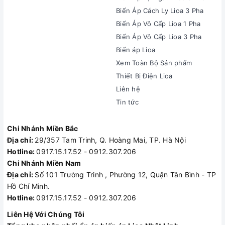
Biến Áp Cách Ly Lioa 3 Pha
Biến Áp Vô Cấp Lioa 1 Pha
Biến Áp Vô Cấp Lioa 3 Pha
Biến áp Lioa
Xem Toàn Bộ Sản phẩm
Thiết Bị Điện Lioa
Liên hệ
Tin tức
Chi Nhánh Miền Bắc
Địa chỉ:
29/357 Tam Trinh, Q. Hoàng Mai, TP. Hà Nội
Hotline:
0917.15.17.52 - 0912.307.206
Chi Nhánh Miền Nam
Địa chỉ:
Số 101 Trường Trinh , Phường 12, Quận Tân Bình - TP
Hồ Chí Minh.
Hotline:
0917.15.17.52 - 0912.307.206
Liên Hệ Với Chúng Tôi