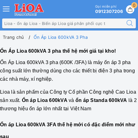
0
Gọi miễn phí
0912307206
Trang chủ
Ổn Áp Lioa 600kVA 3 Pha
Ổn Áp Lioa 600kVA 3 pha thế hệ mới giá tại kho!
Ổn Áp
Lioa 600kVA 3 pha
(600K /3FA) là máy ổn áp 3 pha
công suất lớn thường dùng cho các thiết bị điện 3 pha trong
các nhà máy, xí nghiệp.
Lioa là sản phẩm của Công ty Cổ phần Công nghệ Cao Lioa
sản xuất.
Ổn áp Lioa 600kVA
và
ổn áp Standa 600kVA
là 2
thương hiệu ổn áp lớn nhất tại Việt Nam
Ổn áp Lioa 600kVA 3FA thế hệ mới có đặc điểm mới như
sau