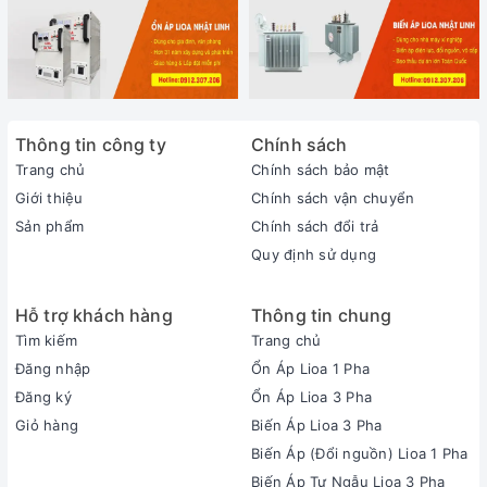
Thông tin công ty
Chính sách
Trang chủ
Chính sách bảo mật
Giới thiệu
Chính sách vận chuyển
Sản phẩm
Chính sách đổi trả
Quy định sử dụng
Hỗ trợ khách hàng
Thông tin chung
Tìm kiếm
Trang chủ
Đăng nhập
Ổn Áp Lioa 1 Pha
Đăng ký
Ổn Áp Lioa 3 Pha
Giỏ hàng
Biến Áp Lioa 3 Pha
Biến Áp (Đổi nguồn) Lioa 1 Pha
Biến Áp Tự Ngẫu Lioa 3 Pha