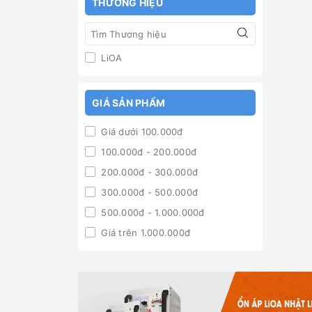
THƯƠNG HIỆU
LiOA
GIÁ SẢN PHẨM
Giá dưới 100.000đ
100.000đ - 200.000đ
200.000đ - 300.000đ
300.000đ - 500.000đ
500.000đ - 1.000.000đ
Giá trên 1.000.000đ