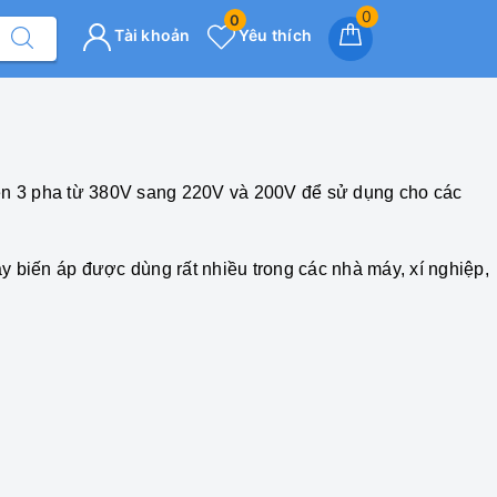
0
0
Tài khoản
Yêu thích
iện 3 pha từ 380V sang 220V và 200V để sử dụng cho các
y biến áp được dùng rất nhiều trong các nhà máy, xí nghiệp,