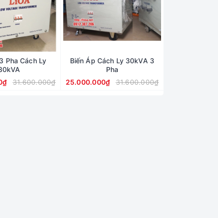
 3 Pha Cách Ly
Biến Áp Cách Ly 30kVA 3
30kVA
Pha
0₫
31.600.000₫
25.000.000₫
31.600.000₫