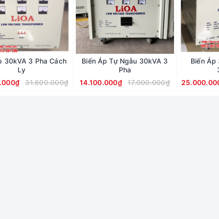
p 30kVA 3 Pha Cách
Biến Áp Tự Ngẫu 30kVA 3
Biến Áp
Ly
Pha
.000₫
31.600.000₫
14.100.000₫
17.000.000₫
25.000.00