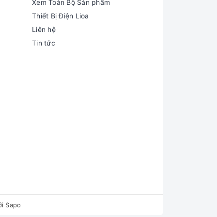
Xem Toàn Bộ Sản phẩm
Thiết Bị Điện Lioa
Liên hệ
Tin tức
ởi
Sapo