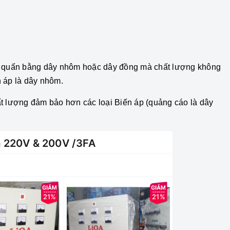
 áp quấn bằng dây nhôm hoặc dây đồng mà chất lượng không
n áp là dây nhôm.
ất lượng đảm bảo hơn các loại Biến áp (quảng cáo là dây
a 220V & 200V /3FA
21%
21%