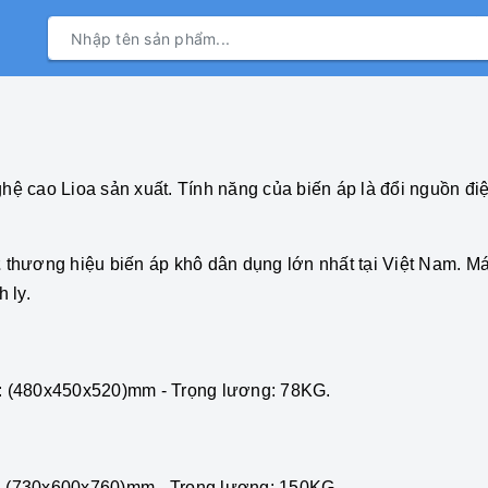
ệ cao Lioa sản xuất. Tính năng của biến áp là đổi nguồn đ
2
thương hiệu biến áp khô dân dụng lớn nhất tại Việt Nam. Má
 ly.
(480x450x520)mm - Trọng lương: 78KG.
(730x600x760)mm - Trọng lương: 150KG.