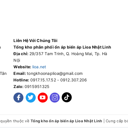
Liên Hệ Với Chúng Tôi
à
Tổng kho phân phối ổn áp biến áp Lioa Nhật Linh
Địa chỉ:
29/357 Tam Trinh, Q. Hoàng Mai, Tp. Hà
Nội
Website:
lioa.net
 Tân
Email:
tongkhoonaplioa@gmail.com
Hotline:
0917.15.17.52 - 0912.307.206
Zalo:
0915951325
 quyền thuộc về
Tổng kho ổn áp biến áp Lioa Nhật Linh
|
Cung cấp b