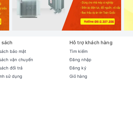
 sách
Hỗ trợ khách hàng
sách bảo mật
Tìm kiếm
sách vận chuyển
Đăng nhập
sách đổi trả
Đăng ký
nh sử dụng
Giỏ hàng