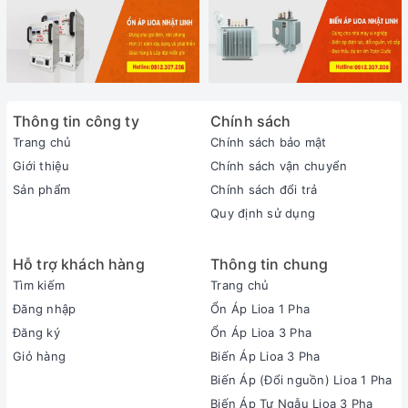
Thông tin công ty
Chính sách
Trang chủ
Chính sách bảo mật
Giới thiệu
Chính sách vận chuyển
Sản phẩm
Chính sách đổi trả
Quy định sử dụng
Hỗ trợ khách hàng
Thông tin chung
Tìm kiếm
Trang chủ
Đăng nhập
Ổn Áp Lioa 1 Pha
Đăng ký
Ổn Áp Lioa 3 Pha
Giỏ hàng
Biến Áp Lioa 3 Pha
Biến Áp (Đổi nguồn) Lioa 1 Pha
Biến Áp Tự Ngẫu Lioa 3 Pha