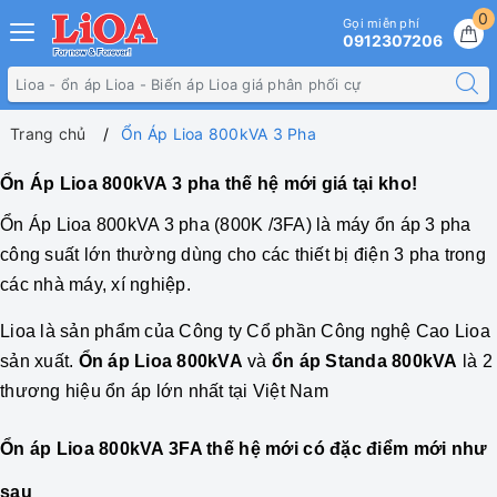
0
Gọi miễn phí
0912307206
Trang chủ
Ổn Áp Lioa 800kVA 3 Pha
Ổn Áp Lioa 800kVA 3 pha thế hệ mới giá tại kho!
Ổn Áp
Lioa 800kVA 3 pha
(800K /3FA) là máy ổn áp 3 pha
công suất lớn thường dùng cho các thiết bị điện 3 pha trong
các nhà máy, xí nghiệp.
Lioa là sản phẩm của Công ty Cổ phần Công nghệ Cao Lioa
sản xuất.
Ổn áp Lioa 800kVA
và
ổn áp Standa 800kVA
là 2
thương hiệu ổn áp lớn nhất tại Việt Nam
Ổn áp Lioa 800kVA 3FA thế hệ mới có đặc điểm mới như
sau