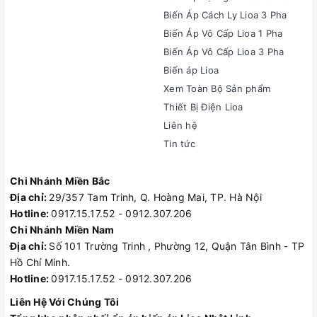
Biến Áp Cách Ly Lioa 3 Pha
Biến Áp Vô Cấp Lioa 1 Pha
Biến Áp Vô Cấp Lioa 3 Pha
Biến áp Lioa
Xem Toàn Bộ Sản phẩm
Thiết Bị Điện Lioa
Liên hệ
Tin tức
Chi Nhánh Miền Bắc
Địa chỉ:
29/357 Tam Trinh, Q. Hoàng Mai, TP. Hà Nội
Hotline:
0917.15.17.52 - 0912.307.206
Chi Nhánh Miền Nam
Địa chỉ:
Số 101 Trường Trinh , Phường 12, Quận Tân Bình - TP
Hồ Chí Minh.
Hotline:
0917.15.17.52 - 0912.307.206
Liên Hệ Với Chúng Tôi