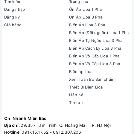
Tìm kiếm
Trang chủ
Đăng nhập
Ổn Áp Lioa 1 Pha
Đăng ký
Ổn Áp Lioa 3 Pha
Giỏ hàng
Biến Áp Lioa 3 Pha
Biến Áp (Đổi nguồn) Lioa 1 Pha
Biến Áp Tự Ngẫu Lioa 3 Pha
Biến Áp Cách Ly Lioa 3 Pha
Biến Áp Vô Cấp Lioa 1 Pha
Biến Áp Vô Cấp Lioa 3 Pha
Biến áp Lioa
Xem Toàn Bộ Sản phẩm
Thiết Bị Điện Lioa
Liên hệ
Tin tức
Chi Nhánh Miền Bắc
Địa chỉ:
29/357 Tam Trinh, Q. Hoàng Mai, TP. Hà Nội
Hotline:
0917.15.17.52 - 0912.307.206