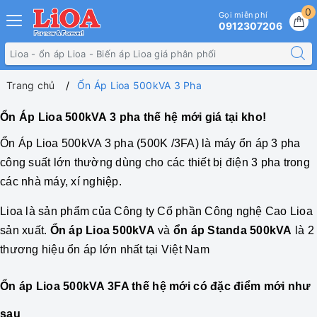
0
Gọi miễn phí
0912307206
Trang chủ
Ổn Áp Lioa 500kVA 3 Pha
Ổn Áp Lioa 500kVA 3 pha thế hệ mới giá tại kho!
Ổn Áp
Lioa 500kVA 3 pha
(500K /3FA) là máy ổn áp 3 pha
công suất lớn thường dùng cho các thiết bị điện 3 pha trong
các nhà máy, xí nghiệp.
Lioa là sản phẩm của Công ty Cổ phần Công nghệ Cao Lioa
sản xuất.
Ổn áp Lioa 500kVA
và
ổn áp Standa 500kVA
là 2
thương hiệu ổn áp lớn nhất tại Việt Nam
Ổn áp Lioa 500kVA 3FA thế hệ mới có đặc điểm mới như
sau