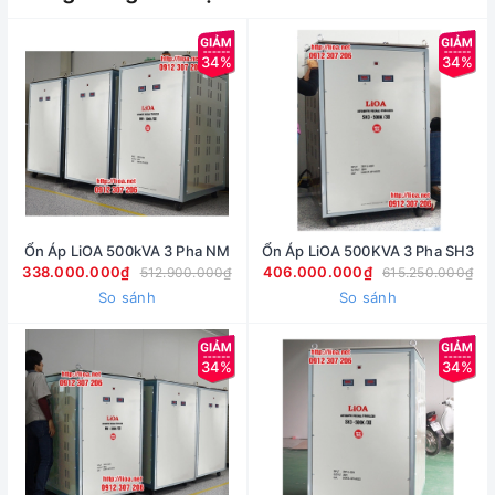
34%
34%
Ổn Áp LiOA 500kVA 3 Pha NM
Ổn Áp LiOA 500KVA 3 Pha SH3
338.000.000₫
406.000.000₫
512.900.000₫
615.250.000₫
So sánh
So sánh
34%
34%