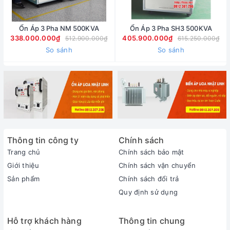
Ổn Áp 3 Pha NM 500KVA
Ổn Áp 3 Pha SH3 500KVA
338.000.000₫
405.900.000₫
512.900.000₫
615.250.000₫
So sánh
So sánh
Thông tin công ty
Chính sách
Trang chủ
Chính sách bảo mật
Giới thiệu
Chính sách vận chuyển
Sản phẩm
Chính sách đổi trả
Quy định sử dụng
Hỗ trợ khách hàng
Thông tin chung