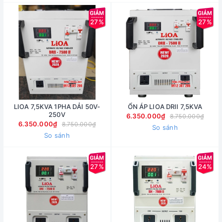
27%
27%
LIOA 7,5KVA 1PHA DẢI 50V-
ỔN ÁP LIOA DRII 7,5KVA
250V
6.350.000₫
8.750.000₫
6.350.000₫
8.750.000₫
So sánh
So sánh
27%
24%