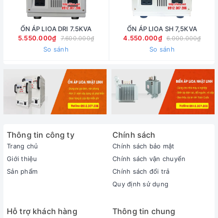
ỔN ÁP LIOA DRI 7.5KVA
ỔN ÁP LIOA SH 7,5KVA
5.550.000₫
4.550.000₫
7.600.000₫
6.000.000₫
So sánh
So sánh
Thông tin công ty
Chính sách
Trang chủ
Chính sách bảo mật
Giới thiệu
Chính sách vận chuyển
Sản phẩm
Chính sách đổi trả
Quy định sử dụng
Hỗ trợ khách hàng
Thông tin chung