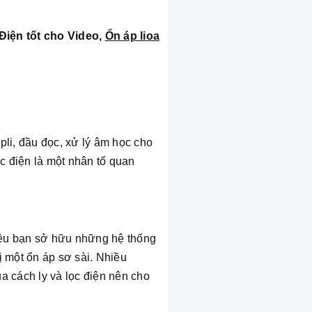
iện tốt cho Video,
Ổn áp lioa
pli, đầu đọc, xử lý âm học cho
c điện là một nhân tố quan
hiều bạn sở hữu những hệ thống
ị một ổn áp sơ sài. Nhiều
a cách ly và lọc điện nên cho