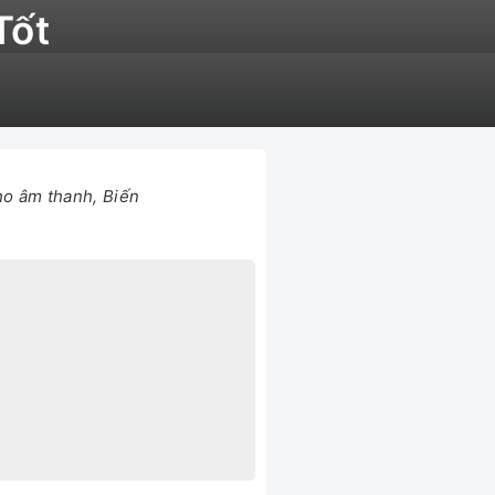
Tốt
ho âm thanh, Biến