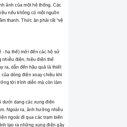
ình ảnh của một hệ thống. Các
nhiều nếu không có một nguồn
âm thanh. Thức ăn phải rất “vệ
ế - hạ thế) mới đến các hộ sử
nhiễu điện, hiệu điện thế
 ra, dẫn đến hậu quả là thiết
 của dòng điện xoay chiều khi
ưởng tới trình diễn mà còn làm
i dưới dạng các xung điện
cảm. Ngoài ra, ảnh hưởng nhiễu
điện ngoài đi qua các trạm biến
hính tạo ra những xung điện gây