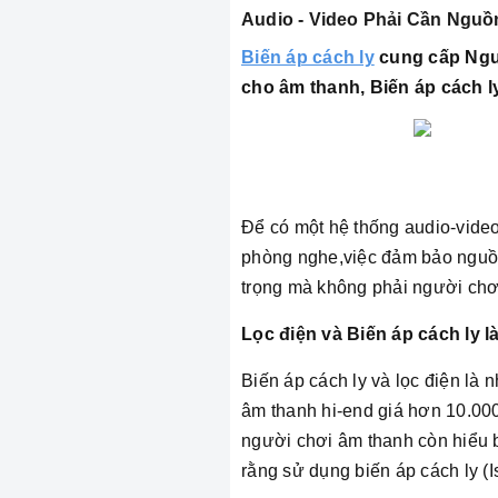
Audio - Video Phải Cần Nguồ
Biến áp cách ly
cung cấp Ngu
cho âm thanh, Biến áp cách 
Để có một hệ thống audio-video
phòng nghe,việc đảm bảo nguồn 
trọng mà không phải người ch
Lọc điện và Biến áp cách ly là
Biến áp cách ly và lọc điện là
âm thanh hi-end giá hơn 10.000
người chơi âm thanh còn hiểu b
rằng sử dụng biến áp cách ly (Is