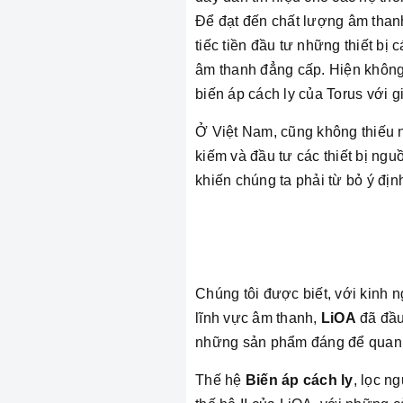
Để đạt đến chất lượng âm thanh
tiếc tiền đầu tư những thiết bị 
âm thanh đẳng cấp. Hiện không 
biến áp cách ly của Torus với g
Ở Việt Nam, cũng không thiếu
kiếm và đầu tư các thiết bị ngu
khiến chúng ta phải từ bỏ ý đị
Chúng tôi được biết, với kinh
lĩnh vực âm thanh,
LiOA
đã đầu
những sản phẩm đáng để quan
Thế hệ
Biến áp cách ly
, lọc n