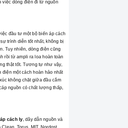
o việc dòng điện đi từ nguồn
iệc đầu tư một bộ biến áp cách
ự trình diễn tốt nhất, không bị
n. Tuy nhiên, dòng điện cũng
h rồi từ ampli ra loa hoàn toàn
ng thật tốt. Tương tự như vậy,
n điện một cách hoàn hảo nhất
p xúc không chặt giữa đầu cắm
cáp nguồn có chất lượng thấp,
 áp cách ly
, dây dẫn nguồn và
o Clean, Torus, MIT, Nordost…