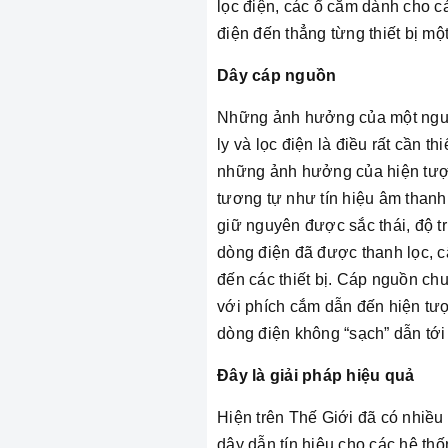
lọc điện, các ổ cắm dành cho cá
điện đến thẳng từng thiết bị mộ
Dây cáp nguồn
Những ảnh hưởng của một nguồn
ly và lọc điện là điều rất cần t
những ảnh hưởng của hiện tượng
tương tự như tín hiệu âm thanh.
giữ nguyên được sắc thái, độ tr
dòng điện đã được thanh lọc, c
đến các thiết bị. Cáp nguồn ch
với phích cắm dẫn đến hiện tượ
dòng điện không “sạch” dẫn tới 
Đây là giải pháp hiệu quả
Hiện trên Thế Giới đã có nhiều 
dây dẫn tín hiệu cho các hệ th