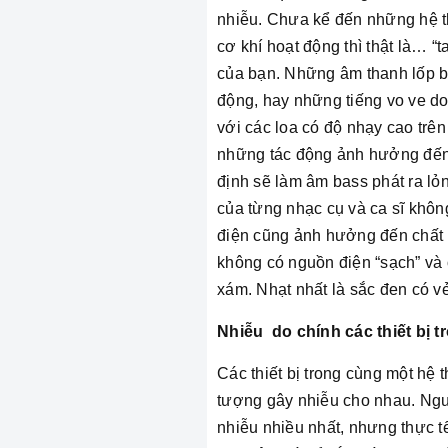
nhiễu. Chưa kể đến những hệ 
cơ khí hoạt động thì thật là… “
của bạn. Những âm thanh lốp bố
động, hay những tiếng vo ve d
với các loa có độ nhạy cao trê
những tác động ảnh hưởng đến 
định sẽ làm âm bass phát ra lỏn
của từng nhạc cụ và ca sĩ không
điện cũng ảnh hưởng đến chất 
không có nguồn điện “sạch” và 
xám. Nhạt nhất là sắc đen có v
Nhiễu do chính các thiết bị 
Các thiết bị trong cùng một hệ
tượng gây nhiễu cho nhau. Người
nhiễu nhiều nhất, nhưng thực tế