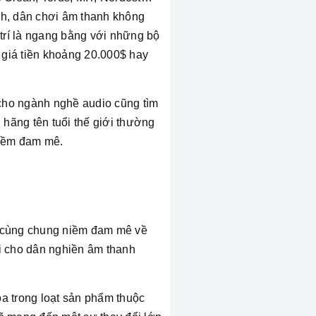
nh, dân chơi âm thanh không
m trí là ngang bằng với những bộ
 giá tiền khoảng 20.000$ hay
cho ngành nghề audio cũng tìm
 hãng tên tuổi thế giới thường
niềm đam mê.
và cùng chung niềm đam mê về
i cho dân nghiền âm thanh
oa trong loạt sản phẩm thuộc