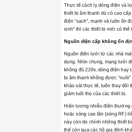
Thực tế cách ly dòng điện và l
thiết bị âm thanh dù có cao cấ
điện “sạch”, mạnh và luôn ổn đị
sinh” thì các thiết bị mới có th
Nguồn điện cấp không ổn địn
Nguồn điện lưới từ các nhà máy 
dụng. Nhìn chung, mạng lưới đi
không đủ 220v, dòng điện hay t
bị âm thanh không được “nuôi” 
khảo sát thực tế, luôn thay đổi
giảm tuổi thọ của các thiết bị.
Hiện tượng nhiễu điện thường 
hoặc sóng cao tần (sóng RF) li
này còn do chính những thiết bị
thế còn qua các hộ gia đình kh