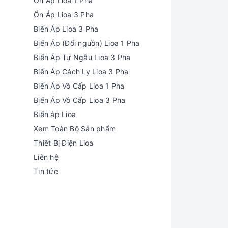
Ổn Áp Lioa 1 Pha
Ổn Áp Lioa 3 Pha
Biến Áp Lioa 3 Pha
Biến Áp (Đổi nguồn) Lioa 1 Pha
Biến Áp Tự Ngẫu Lioa 3 Pha
Biến Áp Cách Ly Lioa 3 Pha
Biến Áp Vô Cấp Lioa 1 Pha
Biến Áp Vô Cấp Lioa 3 Pha
Biến áp Lioa
Xem Toàn Bộ Sản phẩm
Thiết Bị Điện Lioa
Liên hệ
Tin tức