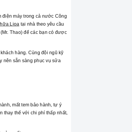
âm điện máy trong cả nước Công
hữa Lioa
tại nhà theo yêu cầu
 (Mr. Thao) để các bạn có được
c khách hàng.
Cùng đội ngũ kỹ
áy nên sẵn sàng phục vụ sửa
hành, mất tem bảo hành, tự ý
 thay thế với chi phí thấp nhất,