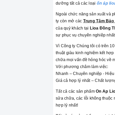
dưỡng tất cả các loại
ổn áp lio
Ngoài chức năng sản xuất và ph
ty còn mở các
Trung Tâm Bảo
của quý khách tại
Lioa Đồng 
sự phục vụ chuyên nghiệp nhất 
Vì Công ty Chúng tôi có trên 1
thuật giàu kinh nghiệm kết hợp
chữa mọi vấn đề hỏng hóc về má
Với phương châm làm việc:
Nhanh – Chuyên nghiệp - Hiệu
Giá cả hợp lý nhất – Chất lượn
Tất cả các sản phẩm
On Ap Li
sửa chữa, các lỗi không thuộc n
hợp lý nhất!