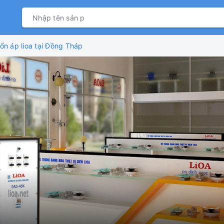
ổn áp lioa tại Đồng Tháp