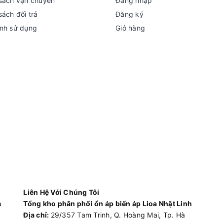
sách vận chuyển
Đăng nhập
sách đổi trả
Đăng ký
nh sử dụng
Giỏ hàng
Liên Hệ Với Chúng Tôi
à
Tổng kho phân phối ổn áp biến áp Lioa Nhật Linh
Địa chỉ:
29/357 Tam Trinh, Q. Hoàng Mai, Tp. Hà