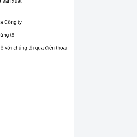
à sản xuất
a Công ty
úng tôi
ệ với chúng tôi qua điện thoại