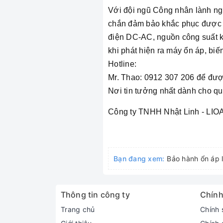
Với đội ngũ Công nhân lành ngh
chắn đảm bảo khắc phục được tất
điện DC-AC, nguồn công suất khá
khi phát hiện ra máy ổn áp, bi
Hotline:
Mr. Thao: 0912 307 206 để được
Nơi tin tưởng nhất dành cho q
Công ty TNHH Nhật Linh - LIO
Bạn đang xem:
Bảo hành ổn áp 
Thông tin công ty
Chính
Trang chủ
Chính 