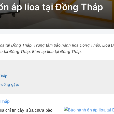
ổn áp lioa tại Đồng Tháp
ioa tại Đồng Tháp, Trung tâm bảo hành lioa Đồng Tháp, Lioa Đ
a tại Đồng Tháp, Bien ap lioa tại Đồng Tháp.
 Tháp
thường gặp:
 Tháp
địa chỉ tin cậy sửa chữa bảo