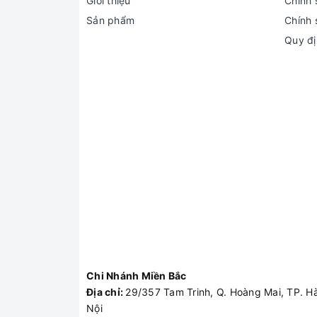
Giới thiệu
Chính 
Sản phẩm
Chính 
Quy đị
Chi Nhánh Miền Bắc
Địa chỉ:
29/357 Tam Trinh, Q. Hoàng Mai, TP. H
Nội