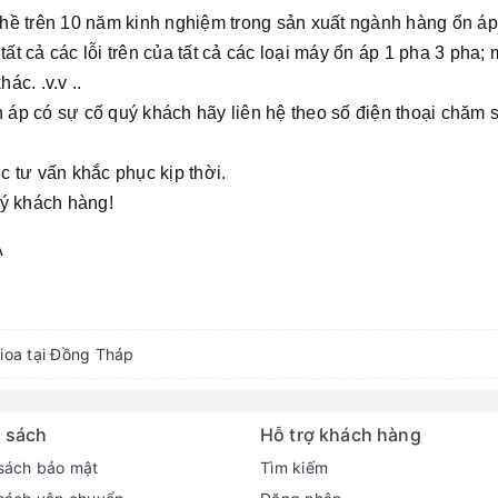
ề trên 10 năm kinh nghiệm trong sản xuất ngành hàng ổn áp 
 cả các lỗi trên của tất cả các loại máy ổn áp 1 pha 3 pha; m
c. .v.v ..
ến áp có sự cố quý khách hãy liên hệ theo số điện thoại chăm
 tư vấn khắc phục kịp thời.
uý khách hàng!
A
lioa tại Đồng Tháp
 sách
Hỗ trợ khách hàng
sách bảo mật
Tìm kiếm