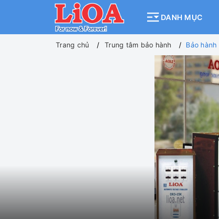
DANH MỤC
Trang chủ
Trung tâm bảo hành
Bảo hành 