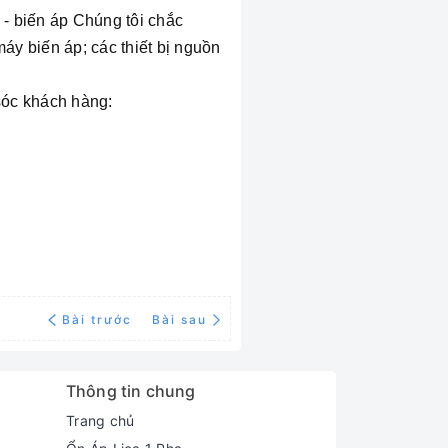
- biến áp Chúng tôi chắc
áy biến áp; các thiết bị nguồn
 sóc khách hàng:
Bài trước
Bài sau
Thông tin chung
Trang chủ