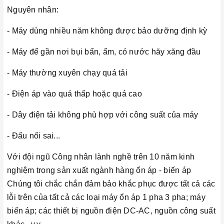
Nguyên nhân:
- Máy dùng nhiều năm không được bảo dưỡng định kỳ
- Máy để gần nơi bụi bẩn, ẩm, có nước hăy xăng đầu
- Máy thường xuyên chạy quá tải
- Điện áp vào quá thấp hoặc quá cao
- Dây điện tải không phù hợp với công suất của máy
- Đấu nối sai...
Với đội ngũ Công nhân lành nghề trên 10 năm kinh
nghiệm trong sản xuất ngành hàng ổn áp - biến áp
Chúng tôi chắc chắn đảm bảo khắc phục được tất cả các
lỗi trên của tất cả các loại máy ổn áp 1 pha 3 pha; máy
biến áp; các thiết bị nguồn điện DC-AC, nguồn công suất