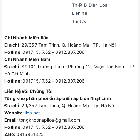
Thiết Bị Điện Lioa
Liên hệ
Tin tức
Chi Nhánh Miền Bắc
Địa chỉ:
29/357 Tam Trinh, Q. Hoàng Mai, TP. Hà Nội
Hotline:
0917.15.17.52 - 0912.307.206
Chi Nhánh Miền Nam
Địa chỉ:
Số 101 Trường Trinh , Phường 12, Quận Tân Bình - TP
Hồ Chí Minh.
Hotline:
0917.15.17.52 - 0912.307.206
Liên Hệ Với Chúng Tôi
Tổng kho phân phối ổn áp biến áp Lioa Nhật Linh
Địa chỉ:
29/357 Tam Trinh, Q. Hoàng Mai, Tp. Hà Nội
Website:
lioa.net
Email:
tongkhoonaplioa@gmail.com
Hotline:
0917.15.17.52 - 0912.307.206
Zalo:
0915951325