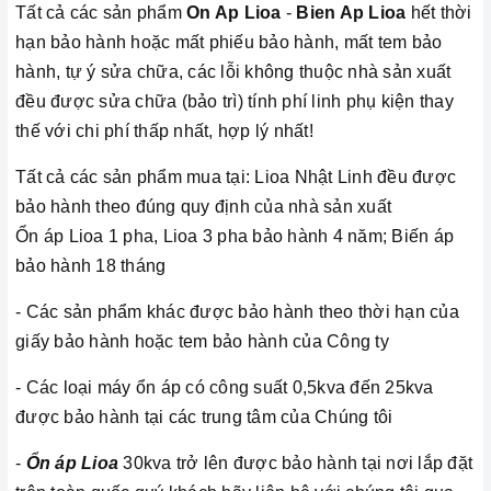
Tất cả các sản phẩm
On Ap Lioa
-
Bien Ap Lioa
hết thời
hạn bảo hành hoặc mất phiếu bảo hành, mất tem bảo
hành, tự ý sửa chữa, các lỗi không thuộc nhà sản xuất
đều được sửa chữa (bảo trì) tính phí linh phụ kiện thay
thế với chi phí thấp nhất, hợp lý nhất!
Tất cả các sản phẩm mua tại: Lioa Nhật Linh đều được
bảo hành theo đúng quy định của nhà sản xuất
Ổn áp Lioa 1 pha, Lioa 3 pha bảo hành 4 năm; Biến áp
bảo hành 18 tháng
- Các sản phẩm khác được bảo hành theo thời hạn của
giấy bảo hành hoặc tem bảo hành của Công ty
- Các loại máy ổn áp có công suất 0,5kva đến 25kva
được bảo hành tại các trung tâm của Chúng tôi
-
Ổn áp Lioa
30kva trở lên được bảo hành tại nơi lắp đặt