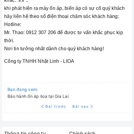
khác. .v.v ..
khi phát hiện ra máy ổn áp, biến áp có sự cố quý khách
hãy liên hệ theo số điện thoại chăm sóc khách hàng:
Hotline:
Mr. Thao: 0912 307 206 để được tư vấn khắc phục kịp
thời.
Nơi tin tưởng nhất dành cho quý khách hàng!
Công ty TNHH Nhật Linh - LIOA
Bạn đang xem:
Bảo hành ổn áp lioa tại Gia Lai
Bài trước
Bài sau
Thông tin công ty
Chính sách