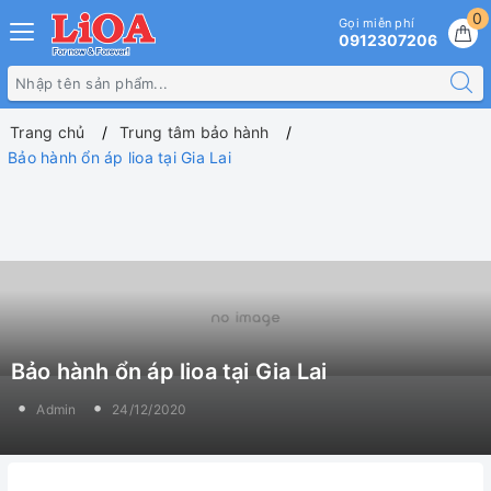
0
Gọi miễn phí
0912307206
Trang chủ
Trung tâm bảo hành
Bảo hành ổn áp lioa tại Gia Lai
Bảo hành ổn áp lioa tại Gia Lai
Admin
24/12/2020