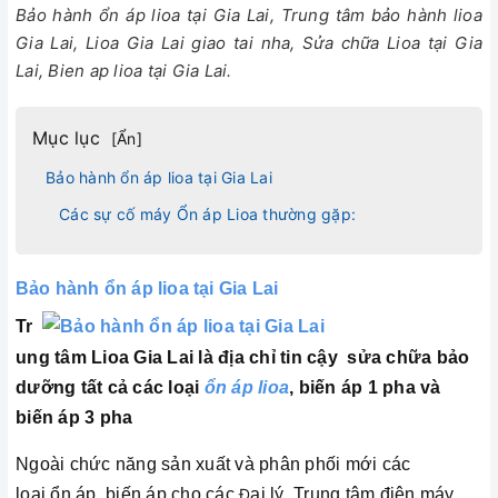
Bảo hành ổn áp lioa tại Gia Lai, Trung tâm bảo hành lioa
Gia Lai, Lioa Gia Lai giao tai nha, Sửa chữa Lioa tại Gia
Lai, Bien ap lioa tại Gia Lai.
Mục lục
[
Ẩn
]
Bảo hành ổn áp lioa tại Gia Lai
Các sự cố máy Ổn áp Lioa thường gặp:
Bảo hành ổn áp lioa tại
Gia Lai
Tr
ung tâm Lioa Gia Lai
là địa chỉ tin cậy sửa chữa bảo
dưỡng tất cả các loại
ổn áp lioa
, biến áp 1 pha và
biến áp 3 pha
Ngoài chức năng sản xuất và phân phối mới các
loại ổn áp, biến áp cho các
Đ
ại lý, Trung tâm điện máy