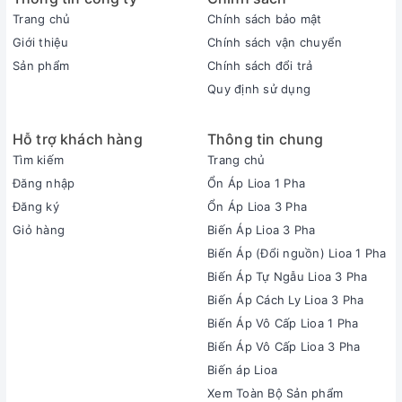
Trang chủ
Chính sách bảo mật
Giới thiệu
Chính sách vận chuyển
Sản phẩm
Chính sách đổi trả
Quy định sử dụng
Hỗ trợ khách hàng
Thông tin chung
Tìm kiếm
Trang chủ
Đăng nhập
Ổn Áp Lioa 1 Pha
Đăng ký
Ổn Áp Lioa 3 Pha
Giỏ hàng
Biến Áp Lioa 3 Pha
Biến Áp (Đổi nguồn) Lioa 1 Pha
Biến Áp Tự Ngẫu Lioa 3 Pha
Biến Áp Cách Ly Lioa 3 Pha
Biến Áp Vô Cấp Lioa 1 Pha
Biến Áp Vô Cấp Lioa 3 Pha
Biến áp Lioa
Xem Toàn Bộ Sản phẩm