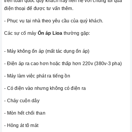
trên toàn quốc quý khách hãy liên hệ với chúng tôi qua
điện thoại để được tư vấn thêm.
- Phục vụ tại nhà theo yêu cầu của quý khách.
Các sự cố máy
Ổn áp Lioa
thường gặp:
- Máy không ổn áp (mất tác dụng ổn áp)
- Điện áp ra cao hơn hoặc thấp hơn 220v (380v-3 pha)
- Máy làm việc phát ra tiếng ồn
- Có điện vào nhưng không có điện ra
- Cháy cuộn dây
- Mòn hết chổi than
- Hỏng át tô mát