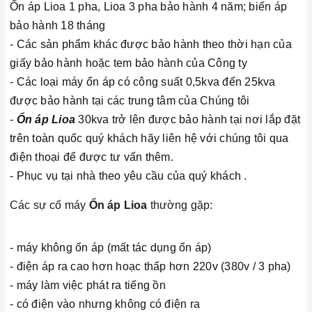
Ổn áp Lioa 1 pha, Lioa 3 pha bảo hành 4 năm; biến áp
bảo hành 18 tháng
- Các sản phẩm khác được bảo hành theo thời hạn của
giấy bảo hành hoặc tem bảo hành của Công ty
- Các loại máy ổn áp có công suất 0,5kva đến 25kva
được bảo hành tại các trung tâm của Chúng tôi
-
Ổn áp Lioa
30kva trở lên được bảo hành tại nơi lắp đặt
trên toàn quốc quý khách hãy liên hệ với chúng tôi qua
điện thoại để được tư vấn thêm.
- Phục vụ tại nhà theo yêu cầu của quý khách .
Các sự cố máy
Ổn áp Lioa
thường gặp:
- máy không ổn áp (mất tác dụng ổn áp)
- điện áp ra cao hơn hoạc thấp hơn 220v (380v / 3 pha)
- máy làm việc phát ra tiếng ồn
- có điện vào nhưng không có điện ra