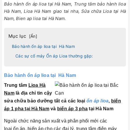
Bảo hành ổn áp lioa tại Hà Nam, Trung tâm bảo hành lioa
Hà Nam, Lioa Hà Nam giao tai nha, Sửa chữa Lioa tại Hà
Nam, Bien ap lioa tai Hà Nam.
Mục lục
[
Ẩn
]
Bảo hành ổn áp lioa tại Hà Nam
Các sự cố máy Ổn áp Lioa thường gặp:
Bảo hành ổn áp lioa tại Hà Nam
Trung tâm
Lioa Hà
Nam
là địa chỉ tin cậy
sửa chữa bảo dưỡng tất cả các loại
ổn áp lioa
,
biến
áp 1 pha tại Hà Nam
và
biến áp 3 pha
tại Hà Nam
Ngoài chức năng sản xuất và phân phối mới các
loại ổn áp, biến áp cho các đại lý, trung tâm điện máy