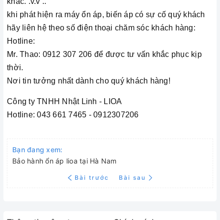
khác. .v.v ..
khi phát hiện ra máy ổn áp, biến áp có sự cố quý khách
hãy liên hệ theo số điện thoại chăm sóc khách hàng:
Hotline:
Mr. Thao: 0912 307 206 để được tư vấn khắc phục kịp
thời.
Nơi tin tưởng nhất dành cho quý khách hàng!
Công ty TNHH Nhật Linh - LIOA
Hotline: 043 661 7465 - 0912307206
Bạn đang xem:
Bảo hành ổn áp lioa tại Hà Nam
Bài trước
Bài sau