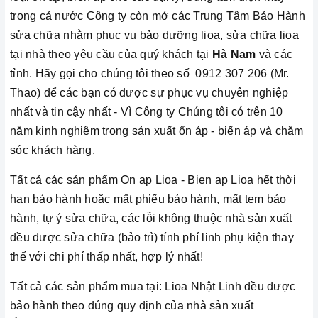
trong cả nước Công ty còn mở các
Trung Tâm Bảo Hành
sửa chữa nhằm phục vụ
bảo dưỡng lioa
,
sửa chữa lioa
tại nhà theo yêu cầu của quý khách tại
Hà Nam
và các
tỉnh
.
Hãy gọi cho chúng tôi theo số 0912 307 206 (Mr.
Thao) để các bạn có được sự phục vụ chuyên nghiệp
nhất và tin cậy nhất - Vì Công ty Chúng tôi có trên 10
năm kinh nghiệm trong sản xuất ổn áp - biến áp và chăm
sóc khách hàng.
Tất cả các sản phẩm On ap Lioa - Bien ap Lioa hết thời
hạn bảo hành hoặc mất phiếu bảo hành, mất tem bảo
hành, tự ý sửa chữa, các lỗi không thuộc nhà sản xuất
đều được sửa chữa (bảo trì) tính phí linh phụ kiện thay
thế với chi phí thấp nhất, hợp lý nhất!
Tất cả các sản phẩm mua tại: Lioa Nhật Linh đều được
bảo hành theo đúng quy định của nhà sản xuất