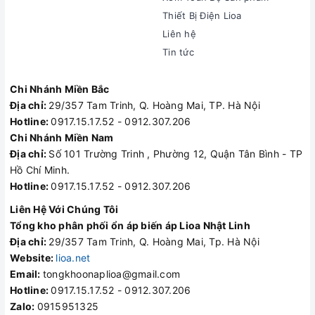
Thiết Bị Điện Lioa
Liên hệ
Tin tức
Chi Nhánh Miền Bắc
Địa chỉ:
29/357 Tam Trinh, Q. Hoàng Mai, TP. Hà Nội
Hotline:
0917.15.17.52 - 0912.307.206
Chi Nhánh Miền Nam
Địa chỉ:
Số 101 Trường Trinh , Phường 12, Quận Tân Bình - TP
Hồ Chí Minh.
Hotline:
0917.15.17.52 - 0912.307.206
Liên Hệ Với Chúng Tôi
Tổng kho phân phối ổn áp biến áp Lioa Nhật Linh
Địa chỉ:
29/357 Tam Trinh, Q. Hoàng Mai, Tp. Hà Nội
Website:
lioa.net
Email:
tongkhoonaplioa@gmail.com
Hotline:
0917.15.17.52 - 0912.307.206
Zalo:
0915951325