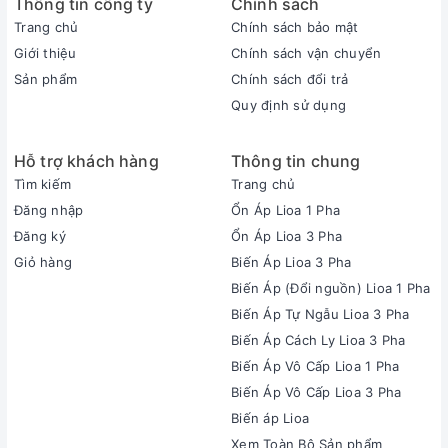
Thông tin công ty
Chính sách
Trang chủ
Chính sách bảo mật
Giới thiệu
Chính sách vận chuyển
Sản phẩm
Chính sách đổi trả
Quy định sử dụng
Hỗ trợ khách hàng
Thông tin chung
Tìm kiếm
Trang chủ
Đăng nhập
Ổn Áp Lioa 1 Pha
Đăng ký
Ổn Áp Lioa 3 Pha
Giỏ hàng
Biến Áp Lioa 3 Pha
Biến Áp (Đổi nguồn) Lioa 1 Pha
Biến Áp Tự Ngẫu Lioa 3 Pha
Biến Áp Cách Ly Lioa 3 Pha
Biến Áp Vô Cấp Lioa 1 Pha
Biến Áp Vô Cấp Lioa 3 Pha
Biến áp Lioa
Xem Toàn Bộ Sản phẩm