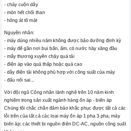
- cháy cuộn dây
- mòn hết chổi than
- hỏng át tô mát
Nguyên nhân:
- máy dùng nhiều năm không được bảo dưỡng định kỳ
- máy để gần nơi bụi bẩn, ẩm, có nước hăy xăng đầu
- mắy thương xuyên chặy quá tải
- điện áp vào quá thấp hoặc quá cao
- dây điện tải không phù hợp với công suất của máy
- đấu nối sai...
Với đội ngũ Công nhân lành nghề trên 10 năm kinh
nghiệm trong sản xuất ngành hàng ổn áp - biến áp
Chúng tôi chắc chắn đảm bảo khắc phục được tất cả các
lỗi trên của tất cả các loại máy ổn áp 1 pha 3 pha; máy
biến áp; các thiết bị nguồn điện DC-AC, nguồn công suất