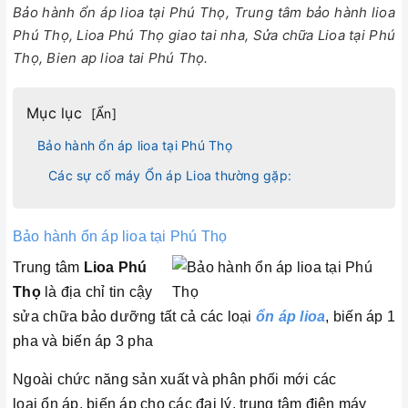
Bảo hành ổn áp lioa tại Phú Thọ, Trung tâm bảo hành lioa
Phú Thọ, Lioa Phú Thọ giao tai nha, Sửa chữa Lioa tại Phú
Thọ, Bien ap lioa tai Phú Thọ.
Mục lục
[
Ẩn
]
Bảo hành ổn áp lioa tại Phú Thọ
Các sự cố máy Ổn áp Lioa thường gặp:
Bảo hành ổn áp lioa tại Phú Thọ
Trung tâm
Lioa Phú
Thọ
là địa chỉ tin cậy
sửa chữa bảo dưỡng tất cả các loại
ổn áp lioa
, biến áp 1
pha và biến áp 3 pha
Ngoài chức năng sản xuất và phân phối mới các
loại ổn áp, biến áp cho các đại lý, trung tâm điện máy