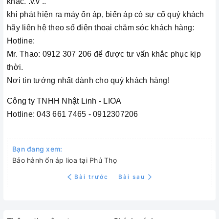
khác. .v.v ..
khi phát hiện ra máy ổn áp, biến áp có sự cố quý khách
hãy liên hệ theo số điện thoại chăm sóc khách hàng:
Hotline:
Mr. Thao: 0912 307 206 để được tư vấn khắc phục kịp
thời.
Nơi tin tưởng nhất dành cho quý khách hàng!
Công ty TNHH Nhật Linh - LIOA
Hotline: 043 661 7465 - 0912307206
Bạn đang xem:
Bảo hành ổn áp lioa tại Phú Thọ
Bài trước
Bài sau