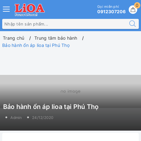
0
Gọi miễn phí
0912307206
Trang chủ
Trung tâm bảo hành
Bảo hành ổn áp lioa tại Phú Thọ
Bảo hành ổn áp lioa tại Phú Thọ
Admin
24/12/2020