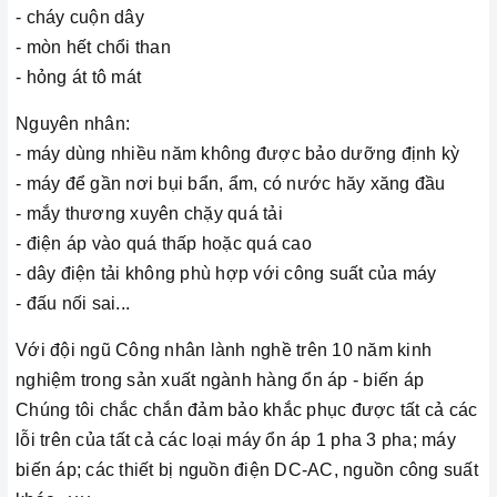
- cháy cuộn dây
- mòn hết chổi than
- hỏng át tô mát
Nguyên nhân:
- máy dùng nhiều năm không được bảo dưỡng định kỳ
- máy để gần nơi bụi bẩn, ẩm, có nước hăy xăng đầu
- mắy thương xuyên chặy quá tải
- điện áp vào quá thấp hoặc quá cao
- dây điện tải không phù hợp với công suất của máy
- đấu nối sai...
Với đội ngũ Công nhân lành nghề trên 10 năm kinh
nghiệm trong sản xuất ngành hàng ổn áp - biến áp
Chúng tôi chắc chắn đảm bảo khắc phục được tất cả các
lỗi trên của tất cả các loại máy ổn áp 1 pha 3 pha; máy
biến áp; các thiết bị nguồn điện DC-AC, nguồn công suất