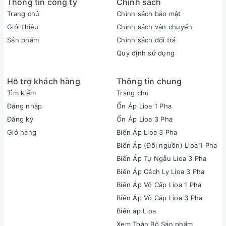
Thông tin công ty
Chính sách
Trang chủ
Chính sách bảo mật
Giới thiệu
Chính sách vận chuyển
Sản phẩm
Chính sách đổi trả
Quy định sử dụng
Hỗ trợ khách hàng
Thông tin chung
Tìm kiếm
Trang chủ
Đăng nhập
Ổn Áp Lioa 1 Pha
Đăng ký
Ổn Áp Lioa 3 Pha
Giỏ hàng
Biến Áp Lioa 3 Pha
Biến Áp (Đổi nguồn) Lioa 1 Pha
Biến Áp Tự Ngẫu Lioa 3 Pha
Biến Áp Cách Ly Lioa 3 Pha
Biến Áp Vô Cấp Lioa 1 Pha
Biến Áp Vô Cấp Lioa 3 Pha
Biến áp Lioa
Xem Toàn Bộ Sản phẩm