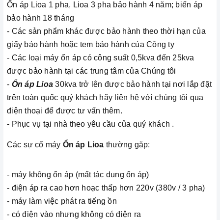
Ổn áp Lioa 1 pha, Lioa 3 pha bảo hành 4 năm; biến áp
bảo hành 18 tháng
- Các sản phẩm khác được bảo hành theo thời hạn của
giấy bảo hành hoặc tem bảo hành của Công ty
- Các loại máy ổn áp có công suất 0,5kva đến 25kva
được bảo hành tại các trung tâm của Chúng tôi
-
Ổn áp Lioa
30kva trở lên được bảo hành tại nơi lắp đặt
trên toàn quốc quý khách hãy liên hệ với chúng tôi qua
điện thoại để được tư vấn thêm.
- Phục vụ tại nhà theo yêu cầu của quý khách .
Các sự cố máy
Ổn áp Lioa
thường gặp:
- máy không ổn áp (mất tác dụng ổn áp)
- điện áp ra cao hơn hoạc thấp hơn 220v (380v / 3 pha)
- máy làm việc phát ra tiếng ồn
- có điện vào nhưng không có điện ra