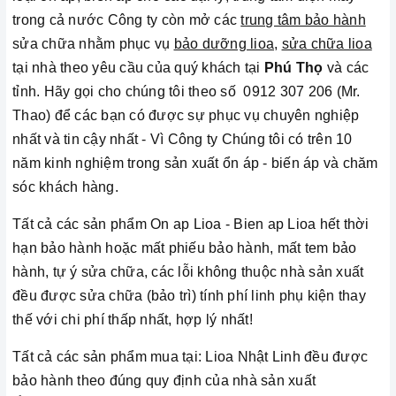
trong cả nước Công ty còn mở các
trung tâm bảo hành
sửa chữa nhằm phục vụ
bảo dưỡng lioa
,
sửa chữa lioa
tại nhà theo yêu cầu của quý khách tại
Phú Thọ
và các
tỉnh
.
Hãy gọi cho chúng tôi theo số 0912 307 206 (Mr.
Thao) để các bạn có được sự phục vụ chuyên nghiệp
nhất và tin cậy nhất - Vì Công ty Chúng tôi có trên 10
năm kinh nghiệm trong sản xuất ổn áp - biến áp và chăm
sóc khách hàng.
Tất cả các sản phẩm On ap Lioa - Bien ap Lioa hết thời
hạn bảo hành hoặc mất phiếu bảo hành, mất tem bảo
hành, tự ý sửa chữa, các lỗi không thuộc nhà sản xuất
đều được sửa chữa (bảo trì) tính phí linh phụ kiện thay
thế với chi phí thấp nhất, hợp lý nhất!
Tất cả các sản phẩm mua tại: Lioa Nhật Linh đều được
bảo hành theo đúng quy định của nhà sản xuất