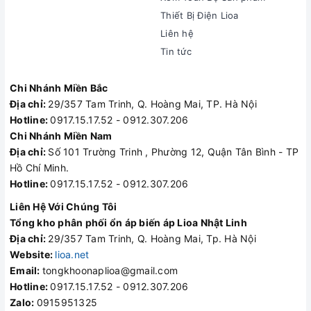
Thiết Bị Điện Lioa
Liên hệ
Tin tức
Chi Nhánh Miền Bắc
Địa chỉ:
29/357 Tam Trinh, Q. Hoàng Mai, TP. Hà Nội
Hotline:
0917.15.17.52 - 0912.307.206
Chi Nhánh Miền Nam
Địa chỉ:
Số 101 Trường Trinh , Phường 12, Quận Tân Bình - TP
Hồ Chí Minh.
Hotline:
0917.15.17.52 - 0912.307.206
Liên Hệ Với Chúng Tôi
Tổng kho phân phối ổn áp biến áp Lioa Nhật Linh
Địa chỉ:
29/357 Tam Trinh, Q. Hoàng Mai, Tp. Hà Nội
Website:
lioa.net
Email:
tongkhoonaplioa@gmail.com
Hotline:
0917.15.17.52 - 0912.307.206
Zalo:
0915951325