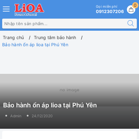
0
Gọi miễn phí
0912307206
Trang chủ
Trung tâm bảo hành
Bảo hành ổn áp lioa tại Phú Yên
Bảo hành ổn áp lioa tại Phú Yên
Admin
24/12/2020