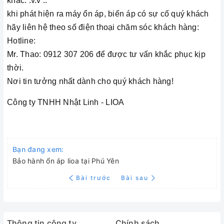
khác. .v.v ..
khi phát hiện ra máy ổn áp, biến áp có sự cố quý khách
hãy liên hệ theo số điện thoại chăm sóc khách hàng:
Hotline:
Mr. Thao: 0912 307 206 để được tư vấn khắc phục kịp
thời.
Nơi tin tưởng nhất dành cho quý khách hàng!
Công ty TNHH Nhật Linh - LIOA
Bạn đang xem:
Bảo hành ổn áp lioa tại Phú Yên
Bài trước
Bài sau
Thông tin công ty
Chính sách