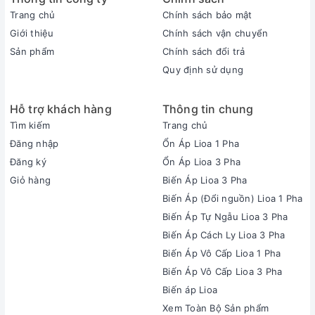
Trang chủ
Chính sách bảo mật
Giới thiệu
Chính sách vận chuyển
Sản phẩm
Chính sách đổi trả
Quy định sử dụng
Hỗ trợ khách hàng
Thông tin chung
Tìm kiếm
Trang chủ
Đăng nhập
Ổn Áp Lioa 1 Pha
Đăng ký
Ổn Áp Lioa 3 Pha
Giỏ hàng
Biến Áp Lioa 3 Pha
Biến Áp (Đổi nguồn) Lioa 1 Pha
Biến Áp Tự Ngẫu Lioa 3 Pha
Biến Áp Cách Ly Lioa 3 Pha
Biến Áp Vô Cấp Lioa 1 Pha
Biến Áp Vô Cấp Lioa 3 Pha
Biến áp Lioa
Xem Toàn Bộ Sản phẩm