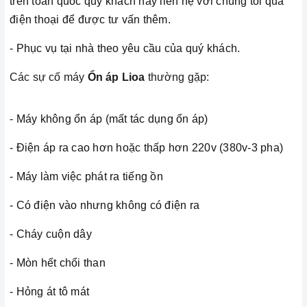
trên toàn quốc quý khách hãy liên hệ với chúng tôi qua
điện thoại để được tư vấn thêm.
- Phục vụ tại nhà theo yêu cầu của quý khách.
Các sự cố máy
Ổn áp Lioa
thường gặp:
- Máy không ổn áp (mất tác dụng ổn áp)
- Điện áp ra cao hơn hoặc thấp hơn 220v (380v-3 pha)
- Máy làm việc phát ra tiếng ồn
- Có điện vào nhưng không có điện ra
- Cháy cuộn dây
- Mòn hết chổi than
- Hỏng át tô mát