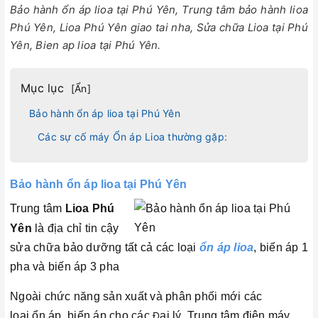
Bảo hành ổn áp lioa tại Phú Yên, Trung tâm bảo hành lioa
Phú Yên, Lioa Phú Yên giao tai nha, Sửa chữa Lioa tại Phú
Yên, Bien ap lioa tại Phú Yên.
Mục lục
[
Ẩn
]
Bảo hành ổn áp lioa tại Phú Yên
Các sự cố máy Ổn áp Lioa thường gặp:
Bảo hành ổn áp lioa tại
Phú Yên
Trung tâm
Lioa Phú
Yên
là địa chỉ tin cậy
sửa chữa bảo dưỡng tất cả các loại
ổn áp lioa
, biến áp 1
pha và biến áp 3 pha
Ngoài chức năng sản xuất và phân phối mới các
loại ổn áp, biến áp cho các
Đ
ại lý, Trung tâm điện máy