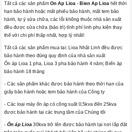
Tất cả các sản phẩm
On Ap Lioa
-
Bien Ap Lioa
hết thời
hạn bảo hành hoặc mất phiếu bảo hành, mất tem bảo
hành, tự ý sửa chữa, các lỗi không thuộc nhà sản xuất
đều được sửa chữa (bảo trì) tính phí linh phụ kiện thay
thế với chi phí thấp nhất, hợp lý nhất!
Tất cả các sản phẩm mua tại: Lioa Nhật Linh đều được
bảo hành theo đúng quy định của nhà sản xuất
Ổn áp Lioa 1 pha, Lioa 3 pha bảo hành 4 năm; Biến áp
bảo hành 18 tháng
- Các sản phẩm khác được bảo hành theo thời hạn của
giấy bảo hành hoặc tem bảo hành của Công ty
- Các loại máy ổn áp có công suất 0,5kva đến 25kva
được bảo hành tại các trung tâm của Chúng tôi
-
Ổn áp Lioa
30kva trở lên được bảo hành tại nơi lắp đặt