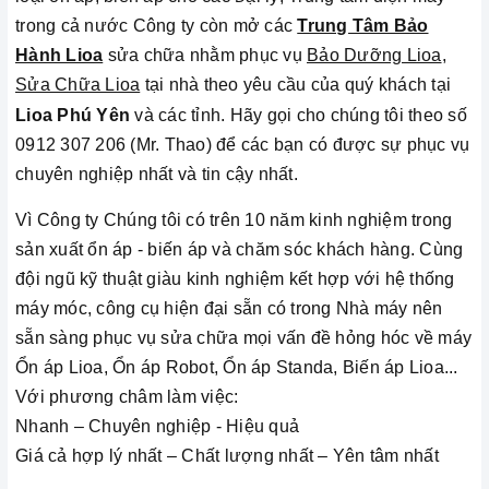
trong cả nước Công ty còn mở các
Trung Tâm Bảo
Hành Lioa
sửa chữa nhằm phục vụ
Bảo Dưỡng Lioa
,
Sửa Chữa Lioa
tại nhà theo yêu cầu của quý khách tại
Lioa Phú Yên
và các tỉnh
.
Hãy gọi cho chúng tôi theo số
0912 307 206 (Mr. Thao) để các bạn có được sự phục vụ
chuyên nghiệp nhất và tin cậy nhất.
Vì Công ty Chúng tôi có trên 10 năm kinh nghiệm trong
sản xuất ổn áp - biến áp và chăm sóc khách hàng.
Cùng
đội ngũ kỹ thuật giàu kinh nghiệm kết hợp với hệ thống
máy móc, công cụ hiện đại sẵn có trong Nhà máy nên
sẵn sàng phục vụ sửa chữa mọi vấn đề hỏng hóc về máy
Ổn áp Lioa, Ổn áp Robot, Ổn áp Standa, Biến áp Lioa...
Với phương châm làm việc:
Nhanh – Chuyên nghiệp - Hiệu quả
Giá cả hợp lý nhất – Chất lượng nhất – Yên tâm nhất