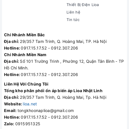
Thiết Bị Điện Lioa
Liên hệ
Tin tức
Chi Nhánh Miền Bắc
Địa chỉ:
29/357 Tam Trinh, Q. Hoàng Mai, TP. Hà Nội
Hotline:
0917.15.17.52 - 0912.307.206
Chi Nhánh Miền Nam
Địa chỉ:
Số 101 Trường Trinh , Phường 12, Quận Tân Bình - TP
Hồ Chí Minh.
Hotline:
0917.15.17.52 - 0912.307.206
Liên Hệ Với Chúng Tôi
Tổng kho phân phối ổn áp biến áp Lioa Nhật Linh
Địa chỉ:
29/357 Tam Trinh, Q. Hoàng Mai, Tp. Hà Nội
Website:
lioa.net
Email:
tongkhoonaplioa@gmail.com
Hotline:
0917.15.17.52 - 0912.307.206
Zalo:
0915951325