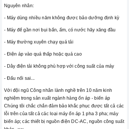
Nguyên nhân:
- Máy dùng nhiều năm không được bảo dưỡng định kỳ
- Máy để gần nơi bụi bẩn, ẩm, có nước hăy xăng đầu
- Máy thường xuyên chạy quá tải
- Điện áp vào quá thấp hoặc quá cao
- Dây điện tải không phù hợp với công suất của máy
- Đấu nối sai...
Với đội ngũ Công nhân lành nghề trên 10 năm kinh
nghiệm trong sản xuất ngành hàng ổn áp - biến áp
Chúng tôi chắc chắn đảm bảo khắc phục được tất cả các
lỗi trên của tất cả các loại máy ổn áp 1 pha 3 pha; máy
biến áp; các thiết bị nguồn điện DC-AC, nguồn công suất