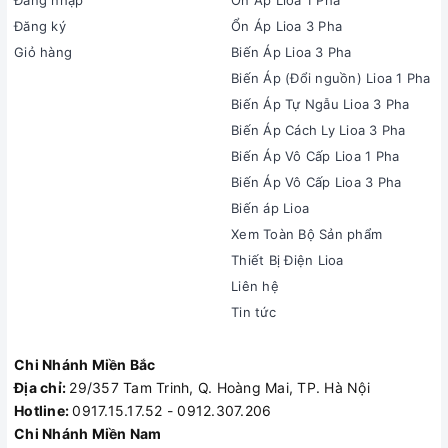
Đăng nhập
Ổn Áp Lioa 1 Pha
Đăng ký
Ổn Áp Lioa 3 Pha
Giỏ hàng
Biến Áp Lioa 3 Pha
Biến Áp (Đổi nguồn) Lioa 1 Pha
Biến Áp Tự Ngẫu Lioa 3 Pha
Biến Áp Cách Ly Lioa 3 Pha
Biến Áp Vô Cấp Lioa 1 Pha
Biến Áp Vô Cấp Lioa 3 Pha
Biến áp Lioa
Xem Toàn Bộ Sản phẩm
Thiết Bị Điện Lioa
Liên hệ
Tin tức
Chi Nhánh Miền Bắc
Địa chỉ:
29/357 Tam Trinh, Q. Hoàng Mai, TP. Hà Nội
Hotline:
0917.15.17.52 - 0912.307.206
Chi Nhánh Miền Nam