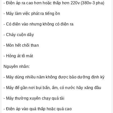
- Điện áp ra cao hơn hoặc thấp hơn 220v (380v-3 pha)
- Máy làm việc phát ra tiếng ồn
- Có điện vào nhưng không có điện ra
- Cháy cuộn dây
- Mòn hết chổi than
- Hỏng át tô mát
Nguyên nhân:
- Máy dùng nhiều năm không được bảo dưỡng định kỳ
- Máy để gần nơi bụi bẩn, ẩm, có nước hăy xăng đầu
- Máy thường xuyên chạy quá tải
- Điện áp vào quá thấp hoặc quá cao