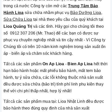
trong cả nước Công ty còn mở các
Trung Tâm Bảo
Hành Lioa
sửa chữa nhằm phục vụ
Bảo Dưỡng Lioa
,
Sửa Chữa Lioa
tại nhà theo yêu cầu của quý khách tại
Lioa Quảng Trị
và các tỉnh
.
Hãy gọi cho chúng tôi theo
số 0912 307 206 (Mr. Thao) để các bạn có được sự
phục vụ chuyên nghiệp nhất và tin cậy nhất - Vì Công ty
Chúng tôi có trên 10 năm kinh nghiệm trong sản xuất ổn
áp - biến áp và chăm sóc khách hàng.
Tất cả các sản phẩm
On Ap Lioa
-
Bien Ap Lioa
hết thời
hạn bảo hành hoặc mất phiếu bảo hành, mất tem bảo
hành, tự ý sửa chữa, các lỗi không thuộc nhà sản xuất
đều được sửa chữa (bảo trì) tính phí linh phụ kiện thay
thế với chi phí thấp nhất, hợp lý nhất!
Tất cả các sản phẩm mua tại: Lioa Nhật Linh đều được
bảo hành theo đúng quy định của nhà sản xuất