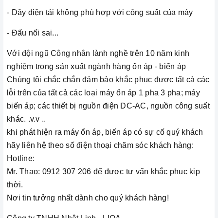
- Dây điện tải không phù hợp với công suất của máy
- Đấu nối sai...
Với đội ngũ Công nhân lành nghề trên 10 năm kinh
nghiệm trong sản xuất ngành hàng ổn áp - biến áp
Chúng tôi chắc chắn đảm bảo khắc phục được tất cả các
lỗi trên của tất cả các loại máy ổn áp 1 pha 3 pha; máy
biến áp; các thiết bị nguồn điện DC-AC, nguồn công suất
khác. .v.v ..
khi phát hiện ra máy ổn áp, biến áp có sự cố quý khách
hãy liên hệ theo số điện thoại chăm sóc khách hàng:
Hotline:
Mr. Thao: 0912 307 206 để được tư vấn khắc phục kịp
thời.
Nơi tin tưởng nhất dành cho quý khách hàng!