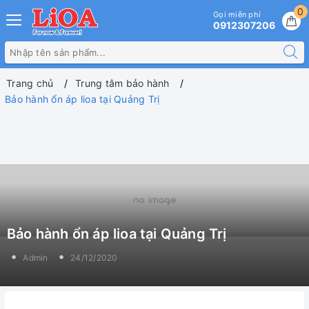
0
Gọi miễn phí
0912307206
Trang chủ
Trung tâm bảo hành
Bảo hành ổn áp lioa tại Quảng Trị
Bảo hành ổn áp lioa tại Quảng Trị
Admin
24/12/2020