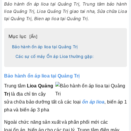
Bảo hành ổn áp lioa tại Quảng Trị, Trung tâm bảo hành
lioa Quảng Trị, Lioa Quảng Trị giao tai nha, Sửa chữa Lioa
tại Quảng Trị, Bien ap lioa tại Quảng Trị.
Mục lục
[
Ẩn
]
Bảo hành ổn áp lioa tại Quảng Trị
Các sự cố máy Ổn áp Lioa thường gặp:
Bảo hành ổn áp lioa tại
Quảng Trị
Trung tâm
Lioa Quảng
Trị
là địa chỉ tin cậy
sửa chữa bảo dưỡng tất cả các loại
ổn áp lioa
, biến áp 1
pha và biến áp 3 pha
Ngoài chức năng sản xuất và phân phối mới các
loại ổn áp, biến áp cho các
Đ
ại lý, Trung tâm điện máy