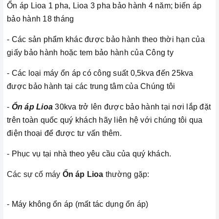
Ổn áp Lioa 1 pha, Lioa 3 pha bảo hành 4 năm; biến áp
bảo hành 18 tháng
- Các sản phẩm khác được bảo hành theo thời hạn của
giấy bảo hành hoặc tem bảo hành của Công ty
- Các loại máy ổn áp có công suất 0,5kva đến 25kva
được bảo hành tại các trung tâm của Chúng tôi
-
Ổn áp Lioa
30kva trở lên được bảo hành tại nơi lắp đặt
trên toàn quốc quý khách hãy liên hệ với chúng tôi qua
điện thoại để được tư vấn thêm.
- Phục vụ tại nhà theo yêu cầu của quý khách.
Các sự cố máy
Ổn áp Lioa
thường gặp:
- Máy không ổn áp (mất tác dụng ổn áp)