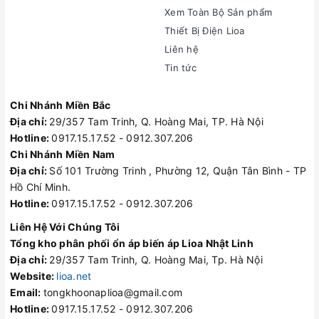
Xem Toàn Bộ Sản phẩm
Thiết Bị Điện Lioa
Liên hệ
Tin tức
Chi Nhánh Miền Bắc
Địa chỉ:
29/357 Tam Trinh, Q. Hoàng Mai, TP. Hà Nội
Hotline:
0917.15.17.52 - 0912.307.206
Chi Nhánh Miền Nam
Địa chỉ:
Số 101 Trường Trinh , Phường 12, Quận Tân Bình - TP
Hồ Chí Minh.
Hotline:
0917.15.17.52 - 0912.307.206
Liên Hệ Với Chúng Tôi
Tổng kho phân phối ổn áp biến áp Lioa Nhật Linh
Địa chỉ:
29/357 Tam Trinh, Q. Hoàng Mai, Tp. Hà Nội
Website:
lioa.net
Email:
tongkhoonaplioa@gmail.com
Hotline:
0917.15.17.52 - 0912.307.206