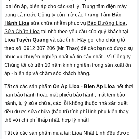
loại ổn áp, biến áp cho các
Đ
ại lý, Trung tâm điện máy
trong cả nước Công ty còn mở các
Trung Tâm Bảo
Hành Lioa
sửa chữa nhằm phục vụ
Bảo Dưỡng Lioa
,
Sửa Chữa Lioa
tại nhà theo yêu cầu của quý khách tại
Lioa Tuyên Quang
và các tỉnh
.
Hãy gọi cho chúng tôi
theo số 0912 307 206 (Mr. Thao) để các bạn có được sự
phục vụ chuyên nghiệp nhất và tin cậy nhất - Vì Công ty
Chúng tôi có trên 10 năm kinh nghiệm trong sản xuất ổn
áp - biến áp và chăm sóc khách hàng.
Tất cả các sản phẩm
On Ap Lioa
-
Bien Ap Lioa
hết thời
hạn bảo hành hoặc mất phiếu bảo hành, mất tem bảo
hành, tự ý sửa chữa, các lỗi không thuộc nhà sản xuất
đều được sửa chữa (bảo trì) tính phí linh phụ kiện thay
thế với chi phí thấp nhất, hợp lý nhất!
Tất cả các sản phẩm mua tại: Lioa Nhật Linh đều được