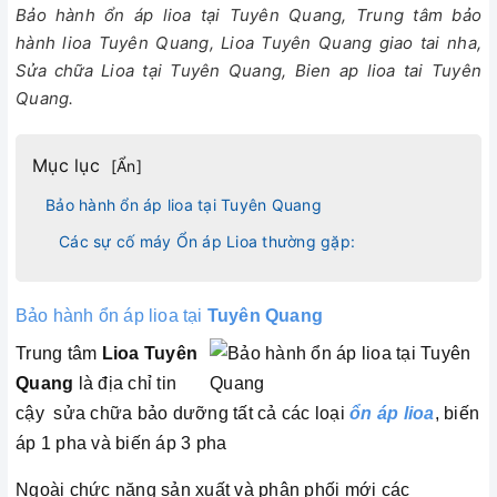
Bảo hành ổn áp lioa tại Tuyên Quang, Trung tâm bảo
hành lioa Tuyên Quang, Lioa Tuyên Quang giao tai nha,
Sửa chữa Lioa tại Tuyên Quang, Bien ap lioa tai Tuyên
Quang.
Mục lục
[
Ẩn
]
Bảo hành ổn áp lioa tại Tuyên Quang
Các sự cố máy Ổn áp Lioa thường gặp:
Bảo hành ổn áp lioa tại
Tuyên Quang
Trung tâm
Lioa Tuyên
Quang
là địa chỉ tin
cậy sửa chữa bảo dưỡng tất cả các loại
ổn áp lioa
, biến
áp 1 pha và biến áp 3 pha
Ngoài chức năng sản xuất và phân phối mới các