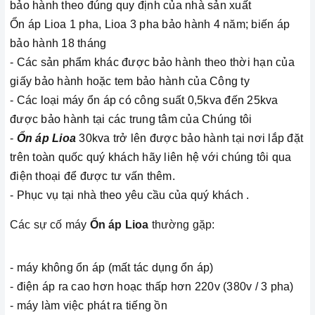
bảo hành theo đúng quy định của nhà sản xuất
Ổn áp Lioa 1 pha, Lioa 3 pha bảo hành 4 năm; biến áp
bảo hành 18 tháng
- Các sản phẩm khác được bảo hành theo thời hạn của
giấy bảo hành hoặc tem bảo hành của Công ty
- Các loại máy ổn áp có công suất 0,5kva đến 25kva
được bảo hành tại các trung tâm của Chúng tôi
-
Ổn áp Lioa
30kva trở lên được bảo hành tại nơi lắp đặt
trên toàn quốc quý khách hãy liên hệ với chúng tôi qua
điện thoại để được tư vấn thêm.
- Phục vụ tại nhà theo yêu cầu của quý khách .
Các sự cố máy
Ổn áp Lioa
thường gặp:
- máy không ổn áp (mất tác dụng ổn áp)
- điện áp ra cao hơn hoạc thấp hơn 220v (380v / 3 pha)
- máy làm việc phát ra tiếng ồn