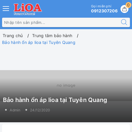
0
Gọi miễn phí
0912307206
Trang chủ
Trung tâm bảo hành
Bảo hành ổn áp lioa tại Tuyên Quang
Bảo hành ổn áp lioa tại Tuyên Quang
Admin
24/12/2020