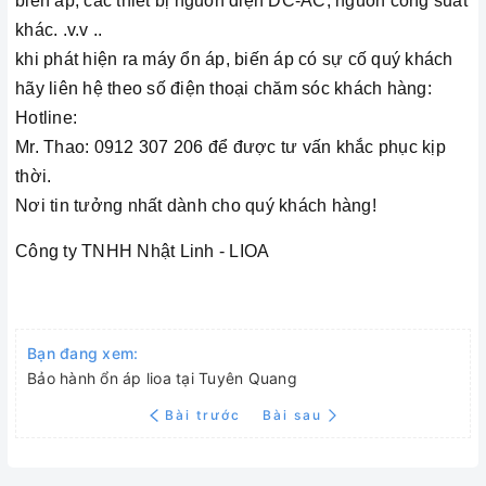
biến áp; các thiết bị nguồn điện DC-AC, nguồn công suất
khác. .v.v ..
khi phát hiện ra máy ổn áp, biến áp có sự cố quý khách
hãy liên hệ theo số điện thoại chăm sóc khách hàng:
Hotline:
Mr. Thao: 0912 307 206 để được tư vấn khắc phục kịp
thời.
Nơi tin tưởng nhất dành cho quý khách hàng!
Công ty TNHH Nhật Linh - LIOA
Bạn đang xem:
Bảo hành ổn áp lioa tại Tuyên Quang
Bài trước
Bài sau