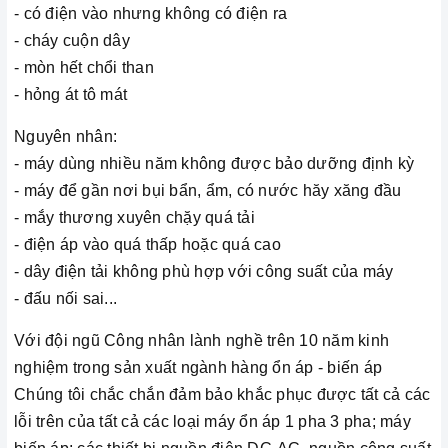
- có điện vào nhưng không có điện ra
- cháy cuộn dây
- mòn hết chổi than
- hỏng át tô mát
Nguyên nhân:
- máy dùng nhiều năm không được bảo dưỡng định kỳ
- máy để gần nơi bụi bẩn, ẩm, có nước hăy xăng đầu
- mắy thương xuyên chặy quá tải
- điện áp vào quá thấp hoặc quá cao
- dây điện tải không phù hợp với công suất của máy
- đấu nối sai...
Với đội ngũ Công nhân lành nghề trên 10 năm kinh
nghiệm trong sản xuất ngành hàng ổn áp - biến áp
Chúng tôi chắc chắn đảm bảo khắc phục được tất cả các
lỗi trên của tất cả các loại máy ổn áp 1 pha 3 pha; máy