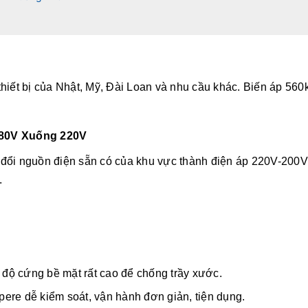
hiết bị của Nhật, Mỹ, Đài Loan và nhu cầu khác. Biến áp 560
380V Xuống 220V
 đổi nguồn điện sẵn có của khu vực thành điện áp 220V-200V
.
ó độ cứng bề mặt rất cao để chống trầy xước.
mpere dễ kiểm soát, vận hành đơn giản, tiện dụng.