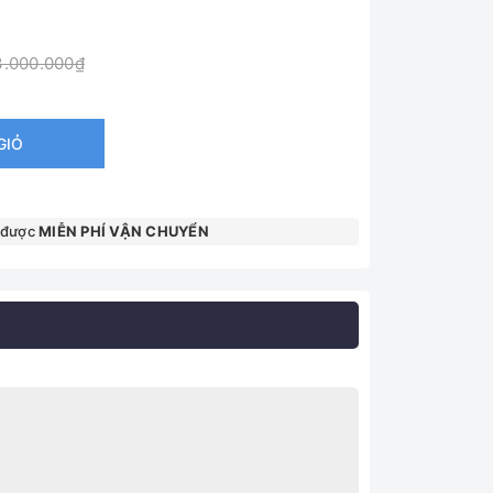
3.000.000₫
GIỎ
 được
MIỄN PHÍ VẬN CHUYỂN