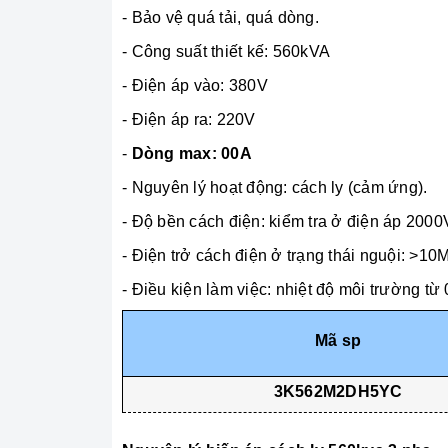
- Bảo vệ quá tải, quá dòng.
- Công suất thiết kế: 560kVA
- Điện áp vào: 380V
- Điện áp ra: 220V
-
Dòng max: 00A
- Nguyên lý hoạt động: cách ly (cảm ứng).
- Độ bền cách điện: kiểm tra ở điện áp 200
- Điện trở cách điện ở trạng thái nguội: >
- Điều kiện làm việc: nhiệt độ môi trường từ
Mã sp
3K562M2DH5YC