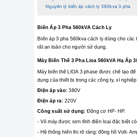
Nguyên lý biến áp cách ly 560kva 3 pha
Biến Áp 3 Pha 560kVA Cách Ly
Biến áp 3 pha 560kva cách ly dùng cho các t
rất an toàn cho người sử dụng.
Máy Biến Thế 3 Pha Lioa 560kVA Hạ Áp 
Máy biến thế LIOA 3 phase được chế tạo để
dụng của thiết bị trong các công ty, xí nghiệp
Điện áp vào:
380V
Điện áp ra:
220V
Công suất sử dụng:
Động cơ HP- HP.
- Vỏ máy được sơn tĩnh điện loại đặc biệt c
- Hệ thống hiển thị rõ ràng: đồng hồ Volt- A