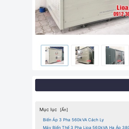
Mục lục
[
Ẩn
]
Biến Áp 3 Pha 560kVA Cách Ly
Máy Biến Thế 3 Pha Lioa 560kVA Hạ Áp 3