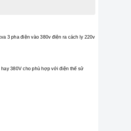
kva 3 pha điện vào 380v điện ra cách ly 220v
 hay 380V cho phù hợp với điện thế sử