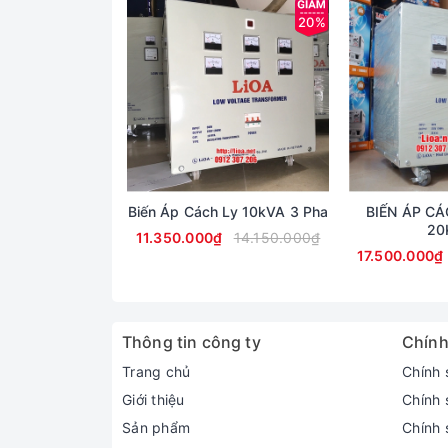
20%
Biến Áp Cách Ly 10kVA 3 Pha
BIẾN ÁP CÁ
20
11.350.000₫
14.150.000₫
17.500.000₫
Thông tin công ty
Chính
Trang chủ
Chính 
Giới thiệu
Chính 
Sản phẩm
Chính 