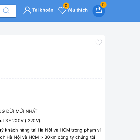
0
0
Tài khoản
Yêu thích
NG ĐỜI MỚI NHẤT
ut 3F 200V ( 220V).
quý khách hàng tại Hà Nội và HCM trong phạm vi
ách Hà Nội và HCM > 30km công ty chúng tôi