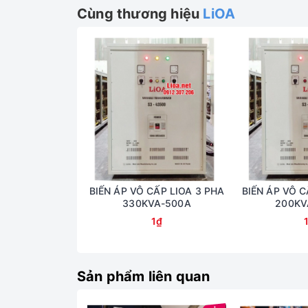
Cùng thương hiệu
LiOA
BIẾN ÁP VÔ CẤP LIOA 3 PHA
BIẾN ÁP VÔ C
330KVA-500A
200KV
1₫
Sản phẩm liên quan