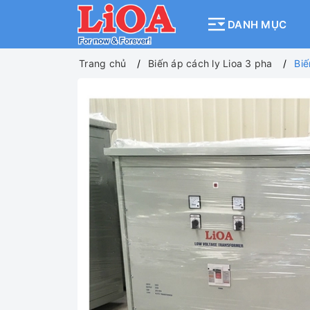
DANH MỤC
Trang chủ
Biến áp cách ly Lioa 3 pha
Biế