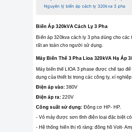
Nguyên lý biến áp cách ly 320kva 3 pha
Biến Áp 320kVA Cách Ly 3 Pha
Biến áp 320kva cách ly 3 pha dùng cho các t
rất an toàn cho người sử dụng.
Máy Biến Thế 3 Pha Lioa 320kVA Hạ Áp 
Máy biến thế LIOA 3 phase được chế tạo để
dụng của thiết bị trong các công ty, xí nghiệp
Điện áp vào:
380V
Điện áp ra:
220V
Công suất sử dụng:
Động cơ HP- HP.
- Vỏ máy được sơn tĩnh điện loại đặc biệt c
- Hệ thống hiển thị rõ ràng: đồng hồ Volt- A