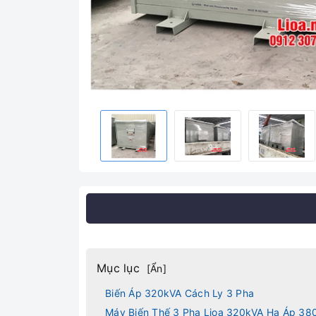
Mục lục
[
Ẩn
]
Biến Áp 320kVA Cách Ly 3 Pha
Máy Biến Thế 3 Pha Lioa 320kVA Hạ Áp 38