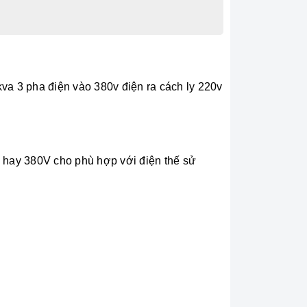
kva 3 pha điện vào 380v điện ra cách ly 220v
 hay 380V cho phù hợp với điện thế sử