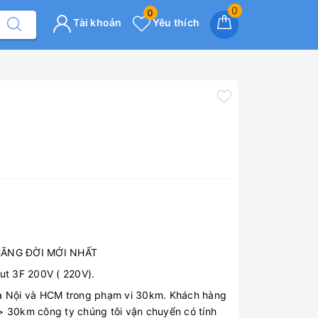
0
0
Tài khoản
Yêu thích
HÃNG ĐỜI MỚI NHẤT
ut 3F 200V ( 220V).
Hà Nội và HCM trong phạm vi 30km. Khách hàng
> 30km công ty chúng tôi vận chuyển có tính