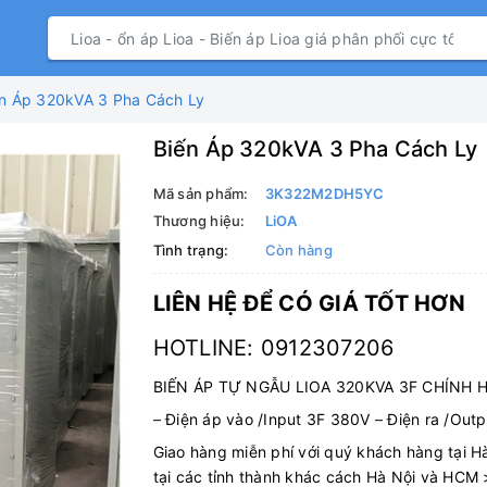
n Áp 320kVA 3 Pha Cách Ly
Biến Áp 320kVA 3 Pha Cách Ly
Mã sản phẩm:
3K322M2DH5YC
Thương hiệu:
LiOA
Tình trạng:
Còn hàng
LIÊN HỆ ĐỂ CÓ GIÁ TỐT HƠN
HOTLINE: 0912307206
BIẾN ÁP TỰ NGẪU LIOA 320KVA 3F CHÍNH 
–
Điện áp vào /Input 3F 380V
–
Điện ra /Outp
Giao hàng miễn phí với quý khách hàng tại 
tại các tỉnh thành khác cách Hà Nội và HCM 