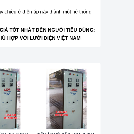
ay chiều ở điện áp này thành một hệ thống
 GIÁ TỐT NHẤT ĐẾN NGƯỜI TIÊU DÙNG;
PHÙ HỢP VỚI LƯỚI ĐIỆN VIỆT NAM
.