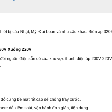
hiết bị của Nhật, Mỹ, Đài Loan và nhu cầu khác. Biến áp 320
380V Xuống 220V
 đổi nguồn điện sẵn có của khu vực thành điện áp 200V-220V
.
ó độ cứng bề mặt rất cao để chống trầy xước.
mpere dễ kiểm soát, vận hành đơn giản, tiện dụng.