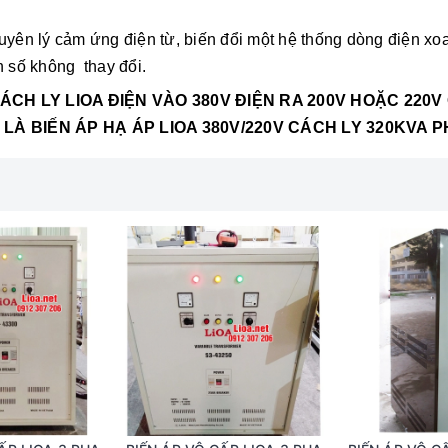
uyên lý cảm ứng điện từ, biến đổi một hệ thống dòng điện xo
n số không thay đổi.
CÁCH LY
LIOA ĐIỆN VÀO 380V ĐIỆN RA 200V HOẶC 220V
 LÀ BIẾN ÁP HẠ ÁP LIOA 380V/220V CÁCH LY 320KVA 