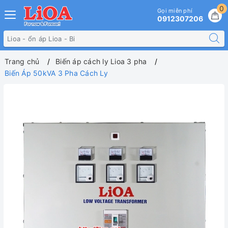
0
Gọi miễn phí
0912307206
Trang chủ
Biến áp cách ly Lioa 3 pha
Biến Áp 50kVA 3 Pha Cách Ly