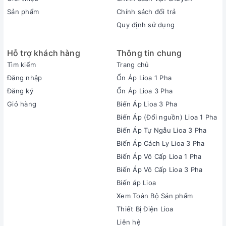
Sản phẩm
Chính sách đổi trả
Quy định sử dụng
Hỗ trợ khách hàng
Thông tin chung
Tìm kiếm
Trang chủ
Đăng nhập
Ổn Áp Lioa 1 Pha
Đăng ký
Ổn Áp Lioa 3 Pha
Giỏ hàng
Biến Áp Lioa 3 Pha
Biến Áp (Đổi nguồn) Lioa 1 Pha
Biến Áp Tự Ngẫu Lioa 3 Pha
Biến Áp Cách Ly Lioa 3 Pha
Biến Áp Vô Cấp Lioa 1 Pha
Biến Áp Vô Cấp Lioa 3 Pha
Biến áp Lioa
Xem Toàn Bộ Sản phẩm
Thiết Bị Điện Lioa
Liên hệ