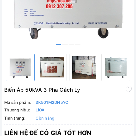
Biến Áp 50kVA 3 Pha Cách Ly
Mã sản phẩm:
3K501M2DH5YC
Thương hiệu:
LiOA
Tình trạng:
Còn hàng
LIÊN HỆ ĐỂ CÓ GIÁ TỐT HƠN