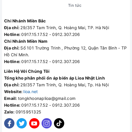
Tin tức
Chi Nhánh Miền Bắc
Địa chỉ:
29/357 Tam Trinh, Q. Hoàng Mai, TP. Hà Nội
Hotline:
0917.15.17.52 - 0912.307.206
Chi Nhánh Miền Nam
Địa chỉ:
Số 101 Trường Trinh , Phường 12, Quận Tân Bình - TP
Hồ Chí Minh.
Hotline:
0917.15.17.52 - 0912.307.206
Liên Hệ Với Chúng Tôi
Tổng kho phân phối ổn áp biến áp Lioa Nhật Linh
Địa chỉ:
29/357 Tam Trinh, Q. Hoàng Mai, Tp. Hà Nội
Website:
lioa.net
Email:
tongkhoonaplioa@gmail.com
Hotline:
0917.15.17.52 - 0912.307.206
Zalo:
0915951325