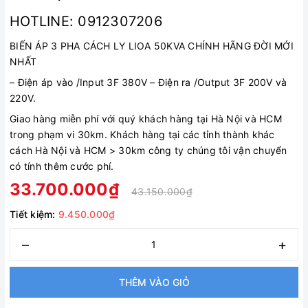
HOTLINE: 0912307206
BIẾN ÁP 3 PHA CÁCH LY LIOA 50KVA CHÍNH HÃNG ĐỜI MỚI
NHẤT
–
Điện áp vào /Input 3F 380V
–
Điện ra /Output 3F 200V và
220V.
Giao hàng miễn phí với quý khách hàng tại Hà Nội và HCM
trong phạm vi 30km. Khách hàng tại các tỉnh thành khác
cách Hà Nội và HCM > 30km công ty chúng tôi vận chuyển
có tính thêm cước phí.
33.700.000₫
43.150.000₫
Tiết kiệm:
9.450.000₫
–
+
THÊM VÀO GIỎ