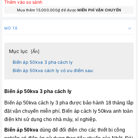
Thêm vào so sánh
Mua thêm 15.000.000₫ để được
MIỄN PHÍ VẬN CHUYỂN
MÔ TẢ
Mục lục
[
Ẩn
]
Biến áp 50kva 3 pha cách ly
Biến áp 50kva cách ly có ưu điểm sau:
Biến áp 50kva 3 pha cách ly
Biến áp 50kva
cách ly 3 pha được bảo hành 18 tháng lắp
đặt vận chuyển miễn phí. Biến áp cách ly 50kva anh toàn
điện khi sử dụng cho nhà máy, xí nghiệp.
Biến áp 50kva
dùng để đổi điện cho các thiết bị công