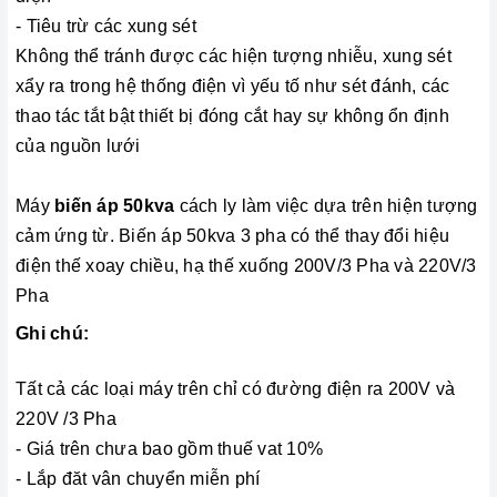
- Tiêu trừ các xung sét
Không thể tránh được các hiện tượng nhiễu, xung sét
xẩy ra trong hệ thống điện vì yếu tố như sét đánh, các
thao tác tắt bật thiết bị đóng cắt hay sự không ổn định
của nguồn lưới
Máy
biến áp 50kva
cách ly làm việc dựa trên hiện tượng
cảm ứng từ. Biến áp 50kva 3 pha có thể thay đổi hiệu
điện thế xoay chiều, hạ thế xuống 200V/3 Pha và 220V/3
Pha
Ghi chú:
Tất cả các loại máy trên chỉ có đường điện ra 200V và
220V /3 Pha
- Giá trên chưa bao gồm thuế vat 10%
- Lắp đăt vân chuyển miễn phí