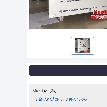
Mục lục
[
Ẩn
]
BIẾN ÁP CÁCH LY 3 PHA 10KVA