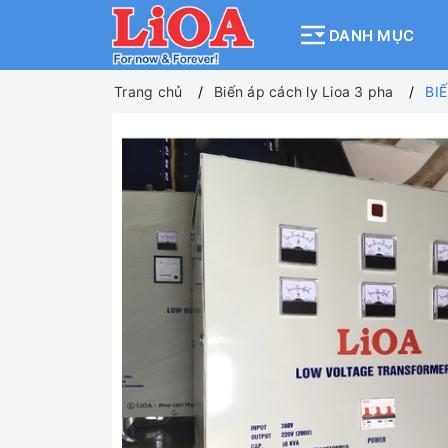
DANH MỤC
Trang chủ
Biến áp cách ly Lioa 3 pha
BI