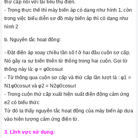
thứ cấp nối với tải tiêu thụ điện.
- Trong thực thế thì máy biến áp có dạng như hình 1, còn
trong việc biểu diễn sơ đồ máy biến áp thì có dạng như
hình 2
b. Nguyên tắc hoạt động:
- Đặt điện áp xoay chiều tần số f ở hai đầu cuộn sơ cấp.
Nó gây ra sự biến thiên từ thông trong hai cuộn. Gọi từ
thông này là: φ = φ0cosωt
- Từ thông qua cuộn sơ cấp và thứ cấp lần lượt là : φ1 =
N1φ0cosωt và φ2 = N2φ0cosωt
- Trong cuộn thứ cấp xuất hiện suất điện động cảm ứng
e2 có biểu thức
Từ đó ta thấy nguyên tắc hoạt động của máy biến áp dựa
vào hiện tượng cảm ứng điện từ.
3. Lĩnh vực sử dụng
: