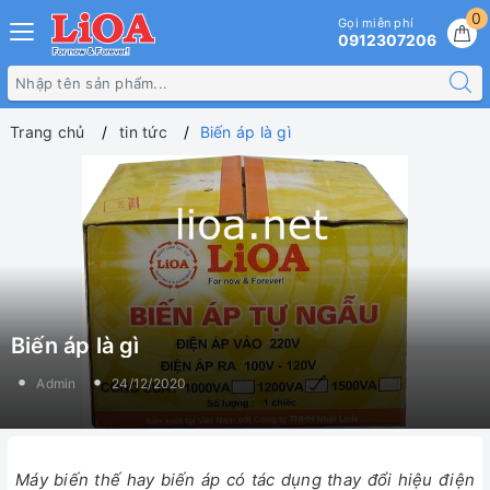
0
Gọi miễn phí
0912307206
Trang chủ
tin tức
Biến áp là gì
Biến áp là gì
Admin
24/12/2020
Máy biến thế hay biến áp có tác dụng thay đổi hiệu điện