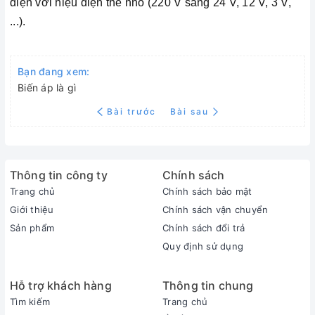
điện với hiệu điện thế nhỏ (220 V sang 24 V, 12 V, 3 V,
...).
Bạn đang xem:
Biến áp là gì
Bài trước
Bài sau
Thông tin công ty
Chính sách
Trang chủ
Chính sách bảo mật
Giới thiệu
Chính sách vận chuyển
Sản phẩm
Chính sách đổi trả
Quy định sử dụng
Hỗ trợ khách hàng
Thông tin chung
Tìm kiếm
Trang chủ