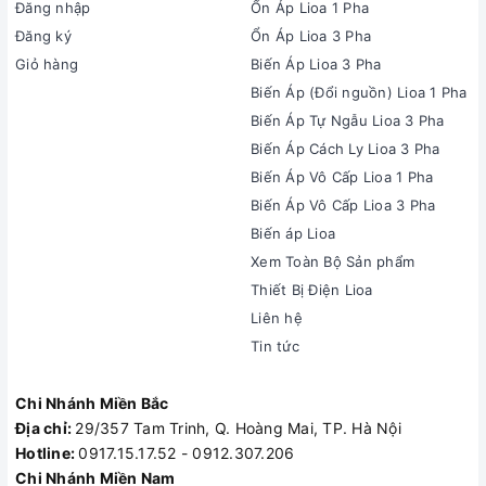
Đăng nhập
Ổn Áp Lioa 1 Pha
Đăng ký
Ổn Áp Lioa 3 Pha
Giỏ hàng
Biến Áp Lioa 3 Pha
Biến Áp (Đổi nguồn) Lioa 1 Pha
Biến Áp Tự Ngẫu Lioa 3 Pha
Biến Áp Cách Ly Lioa 3 Pha
Biến Áp Vô Cấp Lioa 1 Pha
Biến Áp Vô Cấp Lioa 3 Pha
Biến áp Lioa
Xem Toàn Bộ Sản phẩm
Thiết Bị Điện Lioa
Liên hệ
Tin tức
Chi Nhánh Miền Bắc
Địa chỉ:
29/357 Tam Trinh, Q. Hoàng Mai, TP. Hà Nội
Hotline:
0917.15.17.52 - 0912.307.206
Chi Nhánh Miền Nam