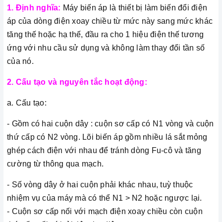
1. Định nghĩa:
Máy biến áp là thiết bị làm biến đổi điện
áp của dòng điện xoay chiều từ mức này sang mức khác
tăng thế hoặc hạ thế, đầu ra cho 1 hiệu điện thế tương
ứng với nhu cầu sử dụng
và không làm thay đổi tần số
của nó.
2. Cấu tạo và nguyên tắc hoạt động:
a. Cấu tạo:
- Gồm có hai cuộn dây : cuộn sơ cấp có N1 vòng và cuộn
thứ cấp có N2 vòng. Lõi biến áp gồm nhiều lá sắt mỏng
ghép cách điện với nhau để tránh dòng Fu-cô và tăng
cường từ thông qua mạch.
- Số vòng dây ở hai cuộn phải khác nhau, tuỳ thuộc
nhiệm vụ của máy mà có thể N1 > N2 hoặc ngược lại.
- Cuộn sơ cấp nối với mạch điện xoay chiều còn cuộn