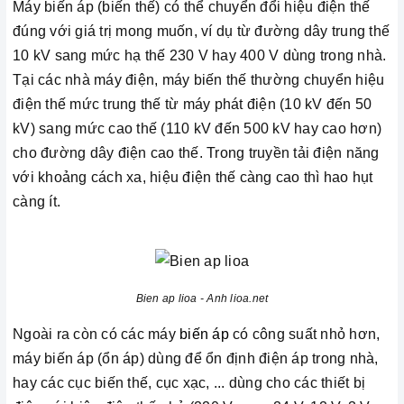
Máy biến áp (biến thế) có thể chuyển đổi hiệu điện thế
đúng với giá trị mong muốn, ví dụ từ đường dây trung thế
10 kV sang mức hạ thế 230 V hay 400 V dùng trong nhà.
Tại các nhà máy điện, máy biến thế thường chuyển hiệu
điện thế mức trung thế từ máy phát điện (10 kV đến 50
kV) sang mức cao thế (110 kV đến 500 kV hay cao hơn)
cho đường dây điện cao thế. Trong truyền tải điện năng
với khoảng cách xa, hiệu điện thế càng cao thì hao hụt
càng ít.
Bien ap lioa - Anh lioa.net
Ngoài ra còn có các máy
biến áp
có công suất nhỏ hơn,
máy biến áp (ổn áp) dùng để ổn định điện áp trong nhà,
hay các cục biến thế, cục xạc, ... dùng cho các thiết bị