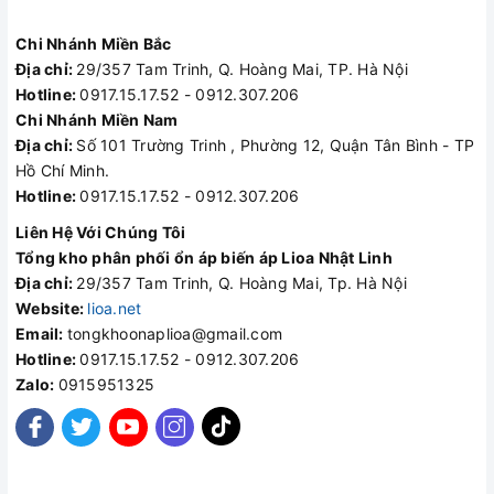
Chi Nhánh Miền Bắc
Địa chỉ:
29/357 Tam Trinh, Q. Hoàng Mai, TP. Hà Nội
Hotline:
0917.15.17.52 - 0912.307.206
Chi Nhánh Miền Nam
Địa chỉ:
Số 101 Trường Trinh , Phường 12, Quận Tân Bình - TP
Hồ Chí Minh.
Hotline:
0917.15.17.52 - 0912.307.206
Liên Hệ Với Chúng Tôi
Tổng kho phân phối ổn áp biến áp Lioa Nhật Linh
Địa chỉ:
29/357 Tam Trinh, Q. Hoàng Mai, Tp. Hà Nội
Website:
lioa.net
Email:
tongkhoonaplioa@gmail.com
Hotline:
0917.15.17.52 - 0912.307.206
Zalo:
0915951325