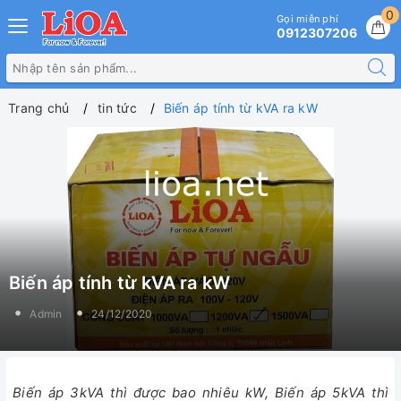
0
Gọi miễn phí
0912307206
Trang chủ
tin tức
Biến áp tính từ kVA ra kW
Biến áp tính từ kVA ra kW
Admin
24/12/2020
Biến áp 3kVA thì được bao nhiêu kW, Biến áp 5kVA thì