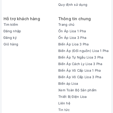
Quy định sử dụng
Hỗ trợ khách hàng
Thông tin chung
Tìm kiếm
Trang chủ
Đăng nhập
Ổn Áp Lioa 1 Pha
Đăng ký
Ổn Áp Lioa 3 Pha
Giỏ hàng
Biến Áp Lioa 3 Pha
Biến Áp (Đổi nguồn) Lioa 1 Pha
Biến Áp Tự Ngẫu Lioa 3 Pha
Biến Áp Cách Ly Lioa 3 Pha
Biến Áp Vô Cấp Lioa 1 Pha
Biến Áp Vô Cấp Lioa 3 Pha
Biến áp Lioa
Xem Toàn Bộ Sản phẩm
Thiết Bị Điện Lioa
Liên hệ
Tin tức