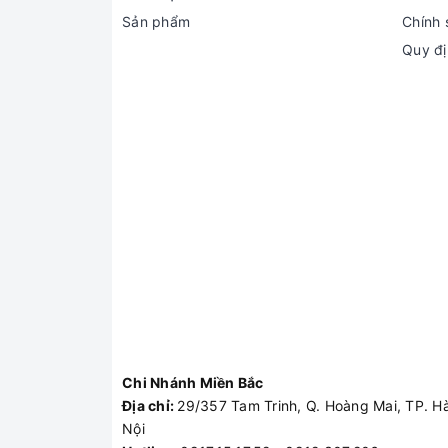
Sản phẩm
Chính 
Quy đị
Chi Nhánh Miền Bắc
Địa chỉ:
29/357 Tam Trinh, Q. Hoàng Mai, TP. H
Nội