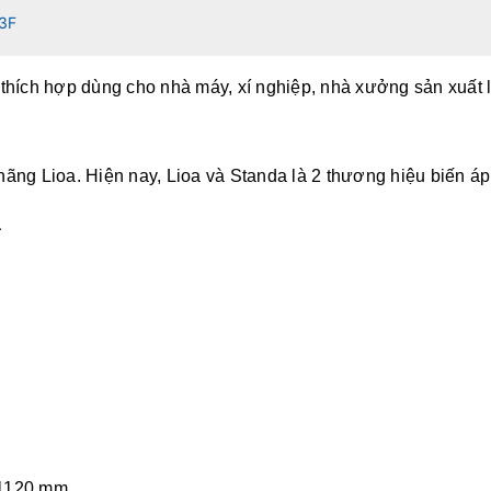
3F
thích hợp dùng cho nhà máy, xí nghiệp, nhà xưởng sản xuất lớ
ãng Lioa. Hiện nay, Lioa và Standa là 2 thương hiệu biến áp
a
x1120 mm