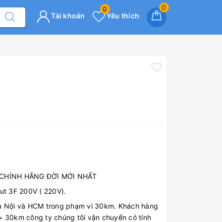
0
0
Tài khoản
Yêu thích
 CHÍNH HÃNG ĐỜI MỚI NHẤT
ut 3F 200V ( 220V).
Hà Nội và HCM trong phạm vi 30km. Khách hàng
> 30km công ty chúng tôi vận chuyển có tính