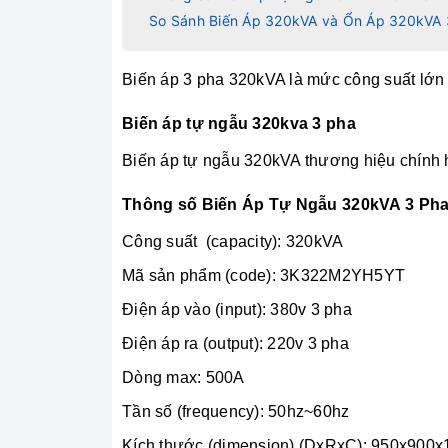
So Sánh Biến Áp 320kVA và Ổn Áp 320kVA 
Biến áp 3 pha 320kVA là mức công suất lớn 
Biến áp tự ngẫu 320kva 3 pha
Biến áp tự ngẫu 320kVA thương hiệu chính h
Thông số Biến Áp Tự Ngẫu 320kVA 3 Ph
Công suất (capacity): 320kVA
Mã sản phẩm (code): 3K322M2YH5YT
Điện áp vào (input): 380v 3 pha
Điện áp ra (output): 220v 3 pha
Dòng max: 500A
Tần số (frequency): 50hz~60hz
Kích thước (dimension) (DxRxC): 950x900