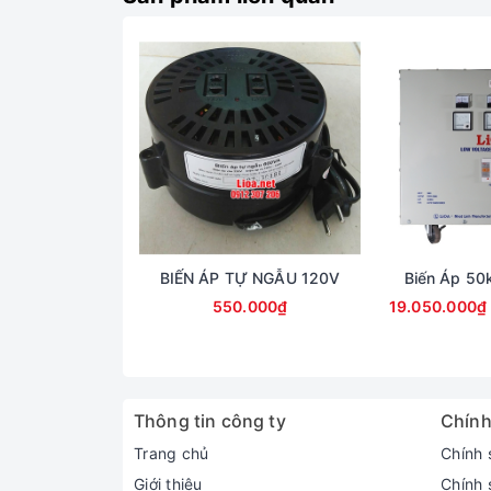
BIẾN ÁP TỰ NGẪU 120V
Biến Áp 50
550.000₫
19.050.000₫
Thông tin công ty
Chính
Trang chủ
Chính 
Giới thiệu
Chính 