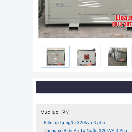
Mục lục
[
Ẩn
]
Biến áp tự ngẫu 320kva 3 pha
Thông số Biến Áp Tự Ngẫu 320kVA 3 Pha