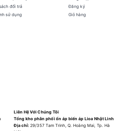
sách đổi trả
Đăng ký
nh sử dụng
Giỏ hàng
Liên Hệ Với Chúng Tôi
à
Tổng kho phân phối ổn áp biến áp Lioa Nhật Linh
Địa chỉ:
29/357 Tam Trinh, Q. Hoàng Mai, Tp. Hà