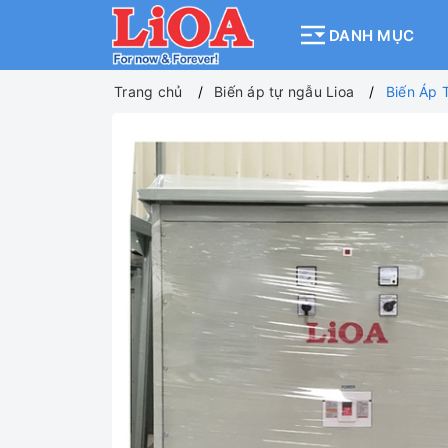
DANH MỤC
Trang chủ
Biến áp tự ngẫu Lioa
Biến Áp 