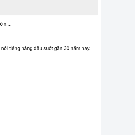
n....
 nổi tiếng hàng đầu suốt gần 30 năm nay.