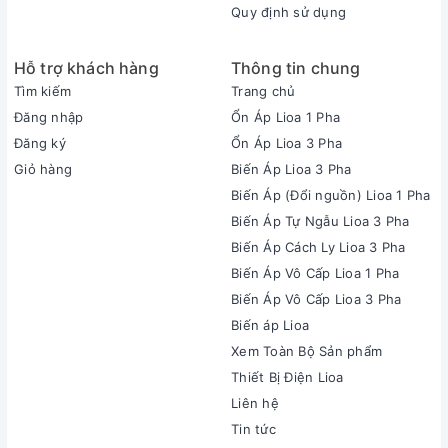
Quy định sử dụng
Hỗ trợ khách hàng
Thông tin chung
Tìm kiếm
Trang chủ
Đăng nhập
Ổn Áp Lioa 1 Pha
Đăng ký
Ổn Áp Lioa 3 Pha
Giỏ hàng
Biến Áp Lioa 3 Pha
Biến Áp (Đổi nguồn) Lioa 1 Pha
Biến Áp Tự Ngẫu Lioa 3 Pha
Biến Áp Cách Ly Lioa 3 Pha
Biến Áp Vô Cấp Lioa 1 Pha
Biến Áp Vô Cấp Lioa 3 Pha
Biến áp Lioa
Xem Toàn Bộ Sản phẩm
Thiết Bị Điện Lioa
Liên hệ
Tin tức