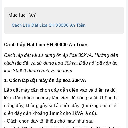
Mục lục
[
Ẩn
]
Cách Lắp Đặt Lioa SH 30000 An Toàn
Cách Lắp Đặt Lioa SH 30000 An Toàn
Cách lắp đặt và sử dụng ổn áp lioa 30kVA. Hướng dẫn
cách lắp đặt và sử dụng
lioa 30kva
, Đấu nối dây ổn áp
lioa 30000 đúng cách và an toàn.
1. Cách lắp đặt máy ổn áp lioa 30kVA
Lắp đặt máy cần chọn dây dẫn điện vào và điện ra đủ
lớn, đảm bảo cho máy làm việc đủ công suất, không bị
nóng dây, không gây sụt áp trên dây. (thường chọn tiết
diện dây dẫn khoảng 1mm2 cho 1kVA là đủ).
- Cách chọn dây tối thiểu cho máy như sau: