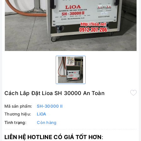
Cách Lắp Đặt Lioa SH 30000 An Toàn
Mã sản phẩm:
SH-30000 II
Thương hiệu:
LiOA
Tình trạng:
Còn hàng
LIÊN HỆ HOTLINE CÓ GIÁ TỐT HƠN
: