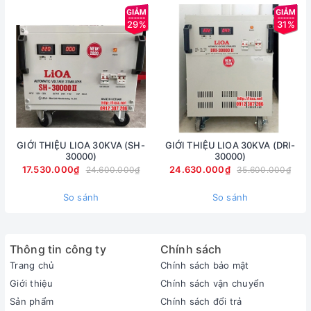
29%
31%
GIỚI THIỆU LIOA 30KVA (SH-
GIỚI THIỆU LIOA 30KVA (DRI-
30000)
30000)
17.530.000₫
24.630.000₫
24.600.000₫
35.600.000₫
So sánh
So sánh
Thông tin công ty
Chính sách
Trang chủ
Chính sách bảo mật
Giới thiệu
Chính sách vận chuyển
Sản phẩm
Chính sách đổi trả