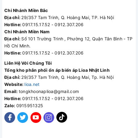
Chi Nhánh Miền Bắc
Địa chỉ:
29/357 Tam Trinh, Q. Hoàng Mai, TP. Hà Nội
Hotline:
0917.15.17.52 - 0912.307.206
Chi Nhánh Miền Nam
Địa chỉ:
Số 101 Trường Trinh , Phường 12, Quận Tân Bình - TP
Hồ Chí Minh.
Hotline:
0917.15.17.52 - 0912.307.206
Liên Hệ Với Chúng Tôi
Tổng kho phân phối ổn áp biến áp Lioa Nhật Linh
Địa chỉ:
29/357 Tam Trinh, Q. Hoàng Mai, Tp. Hà Nội
Website:
lioa.net
Email:
tongkhoonaplioa@gmail.com
Hotline:
0917.15.17.52 - 0912.307.206
Zalo:
0915951325