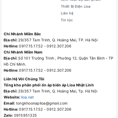
Thiết Bị Điện Lioa
Liên hệ
Tin tức
Chi Nhánh Miền Bắc
Địa chỉ:
29/357 Tam Trinh, Q. Hoàng Mai, TP. Hà Nội
Hotline:
0917.15.17.52 - 0912.307.206
Chi Nhánh Miền Nam
Địa chỉ:
Số 101 Trường Trinh , Phường 12, Quận Tân Bình - TP
Hồ Chí Minh.
Hotline:
0917.15.17.52 - 0912.307.206
Liên Hệ Với Chúng Tôi
Tổng kho phân phối ổn áp biến áp Lioa Nhật Linh
Địa chỉ:
29/357 Tam Trinh, Q. Hoàng Mai, Tp. Hà Nội
Website:
lioa.net
Email:
tongkhoonaplioa@gmail.com
Hotline:
0917.15.17.52 - 0912.307.206
Zalo:
0915951325