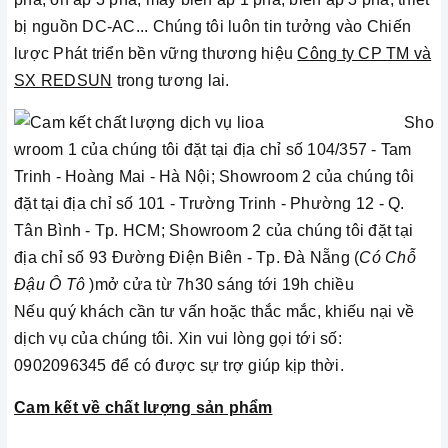
bị nguồn DC-AC... Chúng tôi luôn tin tưởng vào Chiến
lược Phát triển bền vững thương hiệu
Công ty CP TM và
SX REDSUN
trong tương lai.
Sho
wroom 1 của chúng tôi đặt tại địa chỉ số 104/357 - Tam
Trinh - Hoàng Mai - Hà Nội; Showroom 2 của chúng tôi
đặt tại địa chỉ số 101 - Trường Trinh - Phường 12 - Q.
Tân Bình - Tp. HCM; Showroom 2 của chúng tôi đặt tại
địa chỉ số 93 Đường Điện Biên - Tp. Đà Nẵng (
Có Chỗ
Đậu Ô Tô
)mở cửa từ 7h30 sáng tới 19h chiều
Nếu quý khách cần tư vấn hoặc thắc mắc, khiếu nại về
dịch vụ của chúng tôi. Xin vui lòng gọi tới số:
0902096345 để có được sự trợ giúp kịp thời.
Cam kết về chất lượng sản phẩm