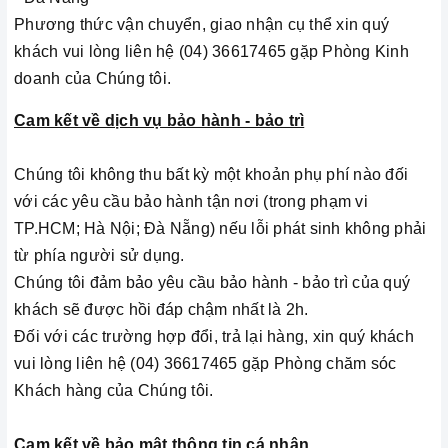
Phương thức vận chuyển, giao nhận cụ thể xin quý
khách vui lòng liên hệ (04) 36617465 gặp Phòng Kinh
doanh của Chúng tôi.
Cam kết về dịch vụ bảo hành - bảo trì
Chúng tôi không thu bất kỳ một khoản phụ phí nào đối
với các yêu cầu bảo hành tận nơi (trong phạm vi
TP.HCM; Hà Nội; Đà Nẵng) nếu lỗi phát sinh không phải
từ phía người sử dụng.
Chúng tôi đảm bảo yêu cầu bảo hành - bảo trì của quý
khách sẽ được hồi đáp chậm nhất là 2h.
Đối với các trường hợp đổi, trả lại hàng, xin quý khách
vui lòng liên hệ (04) 36617465 gặp Phòng chăm sóc
Khách hàng của Chúng tôi.
Cam kết về bảo mật thông tin cá nhân