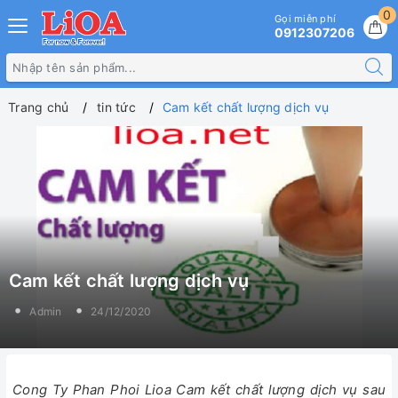
0
Gọi miễn phí
0912307206
Trang chủ
tin tức
Cam kết chất lượng dịch vụ
Cam kết chất lượng dịch vụ
Admin
24/12/2020
Cong Ty Phan Phoi Lioa Cam kết chất lượng dịch vụ sau