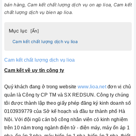
bán hàng, Cam kết chất lượng dịch vụ on ap lioa, Cam kết
chất lượng dịch vụ bien ap lioa.
Mục lục
[
Ẩn
]
Cam kết chất lượng dịch vụ lioa
Cam kết chất lượng dịch vụ lioa
Cam kết về uy tín công ty
Quý khách đang ở trong website
www.lioa.net
đơn vị chủ
quản là Công ty CP TM và SX REDSUN. Công ty chúng
tôi được thành lập theo giấy phép đăng ký kinh doanh số
0103939779 của Sở kế hoạch và đầu tư thành phố Hà
Nội. Với đội ngũ cán bộ công nhân viên có kinh nghiệm
trên 10 năm trong ngành điện tử - điện máy, máy ổn áp 1
pha, ổn áp 3 pha, máy biến áp 1 pha, biến áp 3 pha, thiết