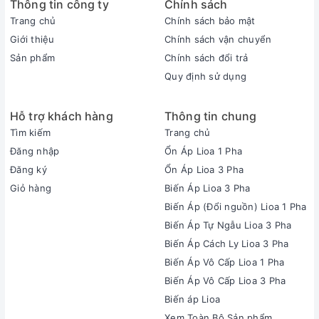
Thông tin công ty
Chính sách
Trang chủ
Chính sách bảo mật
Giới thiệu
Chính sách vận chuyển
Sản phẩm
Chính sách đổi trả
Quy định sử dụng
Hỗ trợ khách hàng
Thông tin chung
Tìm kiếm
Trang chủ
Đăng nhập
Ổn Áp Lioa 1 Pha
Đăng ký
Ổn Áp Lioa 3 Pha
Giỏ hàng
Biến Áp Lioa 3 Pha
Biến Áp (Đổi nguồn) Lioa 1 Pha
Biến Áp Tự Ngẫu Lioa 3 Pha
Biến Áp Cách Ly Lioa 3 Pha
Biến Áp Vô Cấp Lioa 1 Pha
Biến Áp Vô Cấp Lioa 3 Pha
Biến áp Lioa
Xem Toàn Bộ Sản phẩm