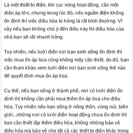
Là một
thiết bị điện
, khi cục nóng hoạt động, cần một
điện áp lớn, nhưng trong lúc đó, nếu
nguồn điện
không
ổn định thì việc điều hòa bị hỏng là rất bình thường. Vì
vậy nếu bạn không chú ý đến điều này thì điều hòa của
nhà bạn sẽ rất nhanh hỏng.
Tuy nhiên, nếu lưới điện nơi bạn
sinh sống
ổn định thì
việc mua ổn áp lioa cũng không mấy cần thiết, do đó, bạn
cần tham khảo xem lưới điện nơi bạn sinh sống thế nào
để quyết định mua ổn áp lioa.
Cụ thể, nếu bạn sống ở thành phố, nơi có lưới điện ổn
định thì không cần phải mua thêm ổn áp lioa cho điều
hòa. Tuy nhiên nếu bạn sống ở nông thôn, vùng núi, biên
giới...những nơi có lưới điện hoạt động chưa ổn định thì
bạn cần thiết lắp thêm điều hòa, không những bảo vệ
điều hòa mà bảo vệ cho tất cả các thiết bị điện khác trong