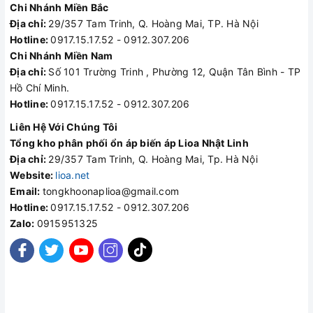
Chi Nhánh Miền Bắc
Địa chỉ:
29/357 Tam Trinh, Q. Hoàng Mai, TP. Hà Nội
Hotline:
0917.15.17.52 - 0912.307.206
Chi Nhánh Miền Nam
Địa chỉ:
Số 101 Trường Trinh , Phường 12, Quận Tân Bình - TP
Hồ Chí Minh.
Hotline:
0917.15.17.52 - 0912.307.206
Liên Hệ Với Chúng Tôi
Tổng kho phân phối ổn áp biến áp Lioa Nhật Linh
Địa chỉ:
29/357 Tam Trinh, Q. Hoàng Mai, Tp. Hà Nội
Website:
lioa.net
Email:
tongkhoonaplioa@gmail.com
Hotline:
0917.15.17.52 - 0912.307.206
Zalo:
0915951325