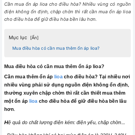
Cần mua ổn áp lioa cho điều hòa? Nhiều vùng có nguồn
điện không ổn định, chập chờn thì rất cần mua ổn áp lioa
cho điều hòa để giữ điều hòa bền lâu hơn.
Mục lục
[
Ẩn
]
Mua điều hòa có cần mua thêm ổn áp lioa?
Mua điều hòa có cần mua thêm ổn áp lioa?
Cần mua thêm ổn áp
lioa
cho điều hòa? Tại nhiều nơi
nhiều vùng phải sử dụng nguồn điện không ổn định,
thường xuyên chập chờn thì rất cần thiết mua thêm
một ổn áp
lioa
cho điều hòa để giữ điều hòa bền lâu
hơn
.
H
ệ quả do chất lượng điện kém: điện yếu, chập chờn...