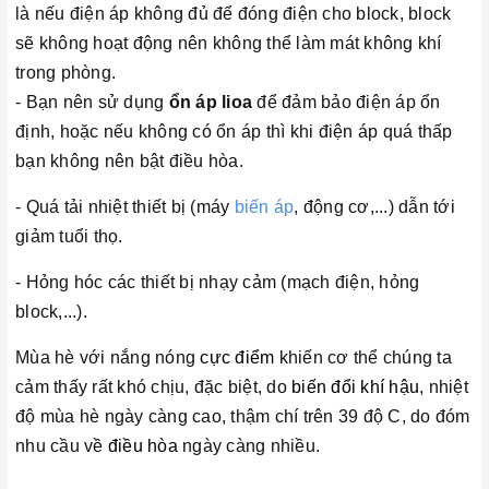
là nếu điện áp không đủ để đóng điện cho block, block
sẽ không hoạt động nên không thể làm mát không khí
trong phòng.
- Bạn nên sử dụng
ổn áp lioa
để đảm bảo điện áp ổn
định, hoặc nếu không có ổn áp thì khi điện áp quá thấp
bạn không nên bật điều hòa.
- Quá tải nhiệt thiết bị (máy
biến áp
, động cơ,...) dẫn tới
giảm tuổi thọ.
- Hỏng hóc các thiết bị nhạy cảm (mạch điện, hỏng
block,...).
Mùa hè với nắng nóng
cực điểm
khiến cơ thể chúng ta
cảm thấy rất khó chịu, đặc biệt, do
biến đổi khí hậu
, nhiệt
độ mùa hè ngày càng cao, thậm chí trên 39 độ C, do đóm
nhu cầu về
điều hòa
ngày càng nhiều.