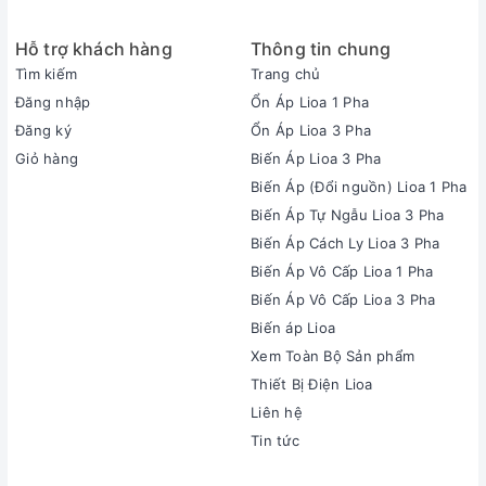
Hỗ trợ khách hàng
Thông tin chung
Tìm kiếm
Trang chủ
Đăng nhập
Ổn Áp Lioa 1 Pha
Đăng ký
Ổn Áp Lioa 3 Pha
Giỏ hàng
Biến Áp Lioa 3 Pha
Biến Áp (Đổi nguồn) Lioa 1 Pha
Biến Áp Tự Ngẫu Lioa 3 Pha
Biến Áp Cách Ly Lioa 3 Pha
Biến Áp Vô Cấp Lioa 1 Pha
Biến Áp Vô Cấp Lioa 3 Pha
Biến áp Lioa
Xem Toàn Bộ Sản phẩm
Thiết Bị Điện Lioa
Liên hệ
Tin tức