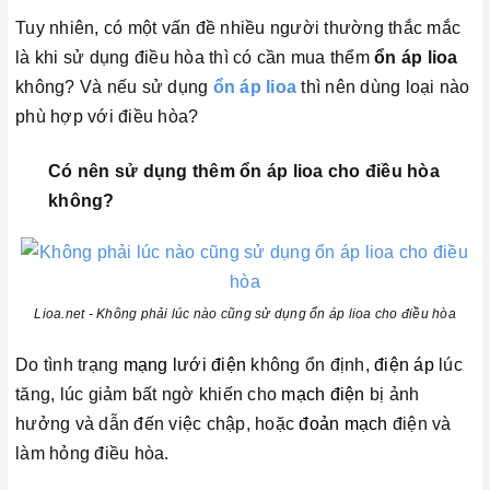
Tuy nhiên, có một vấn đề nhiều người thường thắc mắc
là khi sử dụng điều hòa thì có cần mua thểm
ổn áp lioa
không? Và nếu sử dụng
ổn áp lioa
thì nên dùng loại nào
phù hợp với điều hòa?
Có nên sử dụng thêm ổn áp lioa cho điều hòa
không?
Lioa.net - Không phải lúc nào cũng sử dụng ổn áp lioa cho điều hòa
Do tình trạng
mạng lưới điện
không ổn định,
điện áp
lúc
tăng, lúc giảm bất ngờ khiến cho
mạch điện
bị ảnh
hưởng và dẫn đến việc chập, hoặc
đoản mạch
điện và
làm hỏng điều hòa.