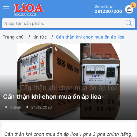
0
Gọi miễn phí
0912307206
Trang chủ
tin tức
Cẩn thận khi chọn mua ổn áp lioa
Cẩn thận khi chọn mua ổn áp lioa
Admin
24/12/2020
Cẩn thận khi chọn mua ổn áp lioa 1 pha 3 pha chính hãng,