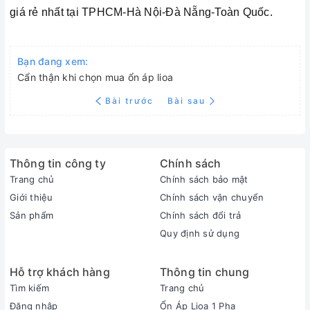
giá rẻ nhất tại TPHCM-Hà Nội-Đà Nẵng-Toàn Quốc.
Bạn đang xem:
Cẩn thận khi chọn mua ổn áp lioa
Bài trước
Bài sau
Thông tin công ty
Chính sách
Trang chủ
Chính sách bảo mật
Giới thiệu
Chính sách vận chuyển
Sản phẩm
Chính sách đổi trả
Quy định sử dụng
Hỗ trợ khách hàng
Thông tin chung
Tìm kiếm
Trang chủ
Đăng nhập
Ổn Áp Lioa 1 Pha