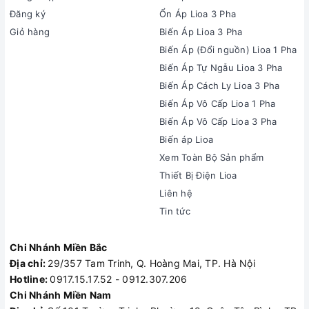
Đăng ký
Ổn Áp Lioa 3 Pha
Giỏ hàng
Biến Áp Lioa 3 Pha
Biến Áp (Đổi nguồn) Lioa 1 Pha
Biến Áp Tự Ngẫu Lioa 3 Pha
Biến Áp Cách Ly Lioa 3 Pha
Biến Áp Vô Cấp Lioa 1 Pha
Biến Áp Vô Cấp Lioa 3 Pha
Biến áp Lioa
Xem Toàn Bộ Sản phẩm
Thiết Bị Điện Lioa
Liên hệ
Tin tức
Chi Nhánh Miền Bắc
Địa chỉ:
29/357 Tam Trinh, Q. Hoàng Mai, TP. Hà Nội
Hotline:
0917.15.17.52 - 0912.307.206
Chi Nhánh Miền Nam