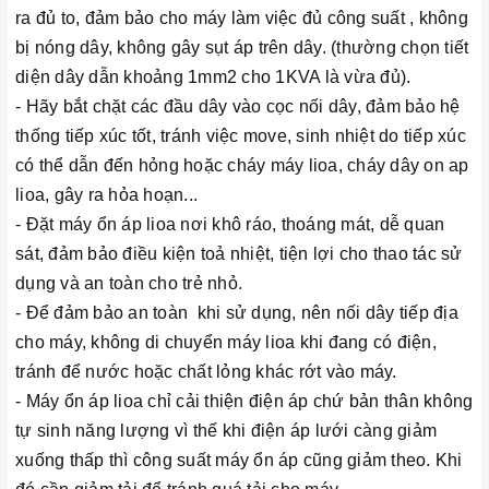
ra đủ to, đảm bảo cho máy làm việc đủ công suất , không
bị nóng dây, không gây sụt áp trên dây. (thường chọn tiết
diện dây dẫn khoảng 1mm2 cho 1KVA là vừa đủ).
- Hãy bắt chặt các đầu dây vào cọc nối dây, đảm bảo hệ
thống tiếp xúc tốt, tránh việc move, sinh nhiệt do tiếp xúc
có thể dẫn đến hỏng hoặc cháy máy lioa, cháy dây on ap
lioa, gây ra hỏa hoạn...
- Đặt máy ổn áp lioa nơi khô ráo, thoáng mát, dễ quan
sát, đảm bảo điều kiện toả nhiệt, tiện lợi cho thao tác sử
dụng và an toàn cho trẻ nhỏ.
- Để đảm bảo an toàn khi sử dụng, nên nối dây tiếp địa
cho máy, không di chuyển máy lioa khi đang có điện,
tránh để nước hoặc chất lỏng khác rớt vào máy.
- Máy ổn áp lioa chỉ cải thiện điện áp chứ bản thân không
tự sinh năng lượng vì thế khi điện áp lưới càng giảm
xuống thấp thì công suất máy ổn áp cũng giảm theo. Khi