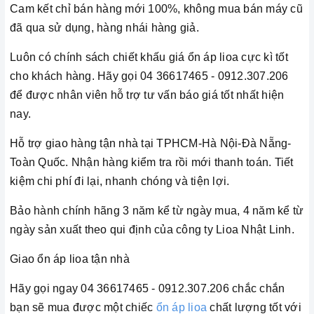
Cam kết chỉ bán hàng mới 100%, không mua bán máy cũ
đã qua sử dụng, hàng nhái hàng giả.
Luôn có chính sách chiết khấu giá ổn áp lioa cực kì tốt
cho khách hàng. Hãy gọi 04 36617465 - 0912.307.206
để được nhân viên hỗ trợ tư vấn báo giá tốt nhất hiện
nay.
Hỗ trợ giao hàng tận nhà tại TPHCM-Hà Nội-Đà Nẵng-
Toàn Quốc. Nhận hàng kiểm tra rồi mới thanh toán. Tiết
kiệm chi phí đi lại, nhanh chóng và tiện lợi.
Bảo hành chính hãng 3 năm kể từ ngày mua, 4 năm kể từ
ngày sản xuất theo qui định của công ty Lioa Nhật Linh.
Giao ổn áp lioa tận nhà
Hãy gọi ngay 04 36617465 - 0912.307.206 chắc chắn
bạn sẽ mua được một chiếc
ổn áp lioa
chất lượng tốt với