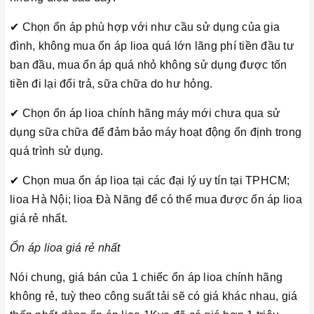
✔ Chọn ổn áp phù hợp với như cầu sử dụng của gia
đình, không mua ổn áp lioa quá lớn lãng phí tiền đầu tư
ban đầu, mua ổn áp quá nhỏ không sử dụng được tốn
tiền đi lại đổi trả, sữa chữa do hư hỏng.
✔ Chọn ổn áp lioa chính hãng máy mới chưa qua sử
dụng sữa chữa để đảm bảo máy hoạt động ổn định trong
quá trình sử dụng.
✔ Chọn mua ổn áp lioa tại các đại lý uy tín tại TPHCM;
lioa Hà Nội; lioa Đà Nãng để có thể mua được ổn áp lioa
giá rẻ nhất.
Ổn áp lioa giá rẻ nhất
Nói chung, giá bán của 1 chiếc ổn áp lioa chính hãng
không rẻ, tuỳ theo công suất tải sẽ có giá khác nhau, giá