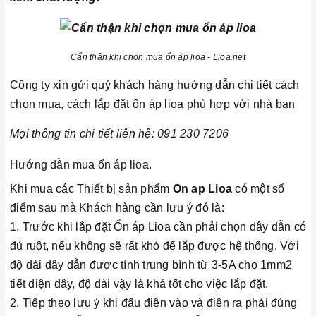
Cẩn thận khi chọn mua ổn áp lioa - Lioa.net
Công ty xin gửi quý khách hàng hướng dẫn chi tiết cách
chọn mua, cách lắp đặt ổn áp lioa phù hợp với nhà bạn
Mọi thông tin chi tiết liên hệ: 091 230 7206
Hướng dẫn mua ổn áp lioa.
Khi mua các Thiết bị sản phẩm
On ap Lioa
có một số
điểm sau mà Khách hàng cần lưu ý đó là:
1. Trước khi lắp đặt Ổn áp Lioa cần phải chọn dây dẫn có
đủ ruột, nếu không sẽ rất khó để lắp được hệ thống. Với
độ dài dây dẫn được tính trung bình từ 3-5A cho 1mm2
tiết diện dây, độ dài vậy là khá tốt cho việc lắp đặt.
2. Tiếp theo lưu ý khi đấu điện vào và điện ra phải đúng