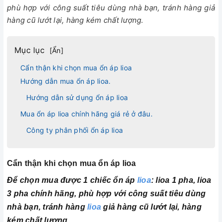
phù hợp với công suất tiêu dùng nhà bạn, tránh hàng giả
hàng cũ lướt lại, hàng kém chất lượng.
Mục lục
[
Ẩn
]
Cẩn thận khi chọn mua ổn áp lioa
Hướng dẫn mua ổn áp lioa.
Hướng dẫn sử dụng ổn áp lioa
Mua ổn áp lioa chính hãng giá rẻ ở đâu.
Công ty phân phối ổn áp lioa
Cẩn thận khi chọn mua ổn áp lioa
Để chọn mua được 1 chiếc ổn áp
lioa
: lioa 1 pha, lioa
3 pha chính hãng, phù hợp với công suất tiêu dùng
nhà bạn, tránh hàng
lioa
giả hàng cũ lướt lại, hàng
kém chất lượng.