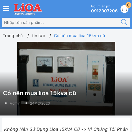
0
Gọi miễn phí
0912307206
Trang chủ
tin tức
Có nên mua lioa 15kva cũ
Có nên mua lioa 15kva cũ
Admin
24/12/2020
Không Nên Sử Dụng Lioa 15kVA Cũ -> Vì Chúng Tôi Phân