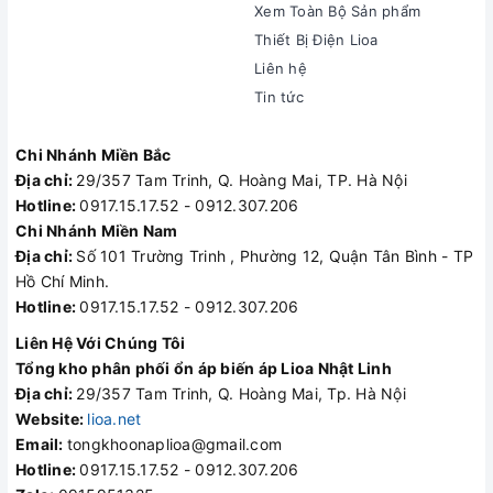
Xem Toàn Bộ Sản phẩm
Thiết Bị Điện Lioa
Liên hệ
Tin tức
Chi Nhánh Miền Bắc
Địa chỉ:
29/357 Tam Trinh, Q. Hoàng Mai, TP. Hà Nội
Hotline:
0917.15.17.52 - 0912.307.206
Chi Nhánh Miền Nam
Địa chỉ:
Số 101 Trường Trinh , Phường 12, Quận Tân Bình - TP
Hồ Chí Minh.
Hotline:
0917.15.17.52 - 0912.307.206
Liên Hệ Với Chúng Tôi
Tổng kho phân phối ổn áp biến áp Lioa Nhật Linh
Địa chỉ:
29/357 Tam Trinh, Q. Hoàng Mai, Tp. Hà Nội
Website:
lioa.net
Email:
tongkhoonaplioa@gmail.com
Hotline:
0917.15.17.52 - 0912.307.206