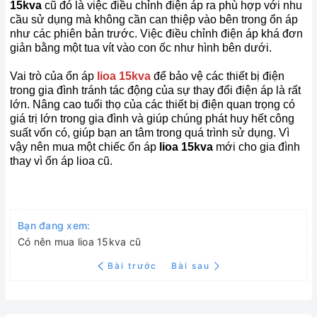
15
kva
cũ đó là việc điều chỉnh điện áp ra phù hợp với nhu
cầu sử dụng mà không cần can thiệp vào bên trong ổn áp
như các phiên bản trước. Việc điều chỉnh điện áp khá đơn
giản bằng một tua vít vào con ốc như hình bên dưới.
Vai trò của ổn áp
lioa
15
kva
để bảo vệ các thiết bị điện
trong gia đình tránh tác động của sự thay đổi điện áp là rất
lớn. Nâng cao tuổi thọ của các thiết bị điện quan trọng có
giá trị lớn trong gia đình và giúp chúng phát huy hết công
suất vốn có, giúp bạn an tâm trong quá trình sử dụng. Vì
vậy nên mua một chiếc ổn áp
lioa
15
kva
mới cho gia đình
thay vì ổn áp lioa cũ.
Bạn đang xem:
Có nên mua lioa 15kva cũ
Bài trước
Bài sau