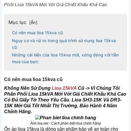
Phối Lioa 15kVA Mới Với Giá Chiết Khấu Khá Cao
Mục lục
[
Ẩn
]
Có nên mua lioa 15kva cũ
Nguy cơ và rủi ro trong quá trình sử dụng lioa 15kva
cũ:
Những cải tiến của lioa 15kva mới, xứng đáng với tiền
mua của bạn:
Có nên mua lioa 15kva cũ
Không Nên Sử Dụng
Lioa 15kVA
Cũ -> Vì Chúng Tôi
Phân Phối Lioa 15kVA Mới Với Giá Chiết Khấu Khá Cao
Có Đủ Giấy Tờ Theo Yêu Cầu. Lioa SH3-15K Và DR3-
15K Mới Giá Tốt Nhất Thị Trường, Bảo Hành 4 Năm
Chính Hãng.
Ảnh loa.net - Cách phân biệt lioa chính hãng
Ổn áp lioa 15kva là dòng sản phẩm bảo vệ an toàn cho