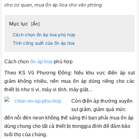
cho cơ quan, mua ổn áp lioa cho văn phòng
Mục lục
[
Ẩn
]
Cách chọn ổn áp lioa phù hợp
Tính công suất của ổn áp lioa
Cách chọn
ổn áp lioa
phù hợp
Theo KS Vũ Phương Đông: Nếu khu vực điện áp sụt
giảm không nhiều, nên mua ổn áp dùng riêng cho các
thiết bị như ti vi, máy vi tính, máy giặt...
Còn điện áp thường xuyên
sụt giảm, giảm quá mức
đến nỗi đèn neon không thể sáng thì bạn phải mua ổn áp
dùng chung cho tất cả thiết bị tronggia đình để đảm bảo
tuổi thọ của chúng.