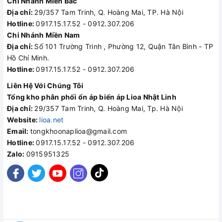
Chi Nhánh Miền Bắc
Địa chỉ:
29/357 Tam Trinh, Q. Hoàng Mai, TP. Hà Nội
Hotline:
0917.15.17.52 - 0912.307.206
Chi Nhánh Miền Nam
Địa chỉ:
Số 101 Trường Trinh , Phường 12, Quận Tân Bình - TP
Hồ Chí Minh.
Hotline:
0917.15.17.52 - 0912.307.206
Liên Hệ Với Chúng Tôi
Tổng kho phân phối ổn áp biến áp Lioa Nhật Linh
Địa chỉ:
29/357 Tam Trinh, Q. Hoàng Mai, Tp. Hà Nội
Website:
lioa.net
Email:
tongkhoonaplioa@gmail.com
Hotline:
0917.15.17.52 - 0912.307.206
Zalo:
0915951325