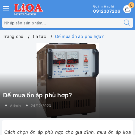
0
Gọi miễn phí
0912307206
Trang chủ
tin tức
Để mua ổn áp phù hợp?
Để mua ổn áp phù hợp?
Admin
24/12/2020
Cách chọn ổn áp phù hợp cho gia đình, mua ổn áp lioa