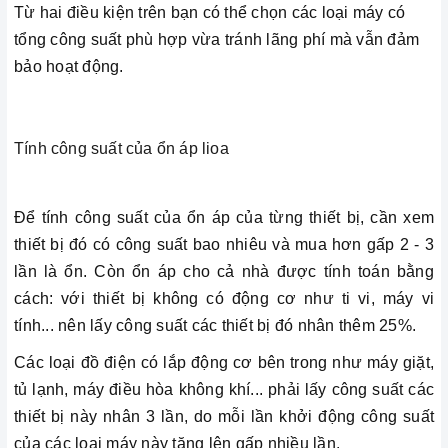
Từ hai điều kiện trên bạn có thể chọn các loại máy có
tổng công suất phù hợp vừa tránh lãng phí mà vẫn đảm
bảo hoạt động.
Tính công suất của ổn áp lioa
Để tính công suất của ổn áp của từng thiết bị, cần xem
thiết bị đó có công suất bao nhiêu và mua hơn gấp 2 - 3
lần là ổn. Còn ổn áp cho cả nhà được tính toán bằng
cách: với thiết bị không có động cơ như ti vi, máy vi
tính... nên lấy công suất các thiết bị đó nhân thêm 25%.
Các loại đồ điện có lắp động cơ bên trong như máy giặt,
tủ lạnh, máy điều hòa không khí... phải lấy công suất các
thiết bị này nhân 3 lần, do mỗi lần khởi động công suất
của các loại máy này tăng lên gấp nhiều lần.