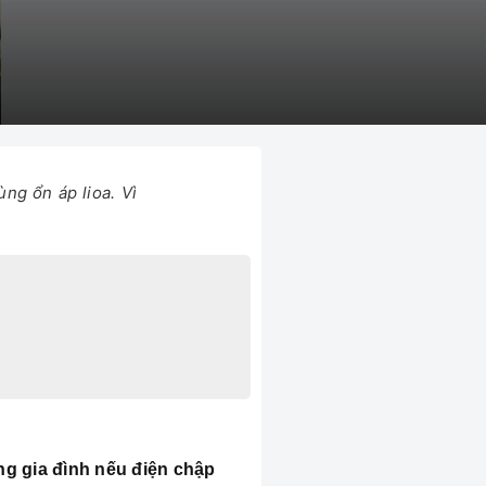
ng ổn áp lioa. Vì
ng gia đình nếu điện chập