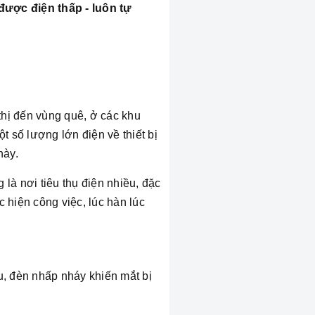
 được điện thấp - luôn tự
 thị đến vùng quê, ở các khu
t số lượng lớn điện về thiết bị
này.
à nơi tiêu thụ điện nhiều, đặc
c hiện công việc, lúc hàn lúc
ịu, đèn nhấp nháy khiến mắt bị