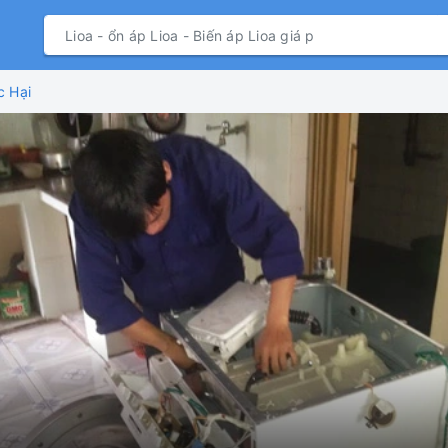
c Hại