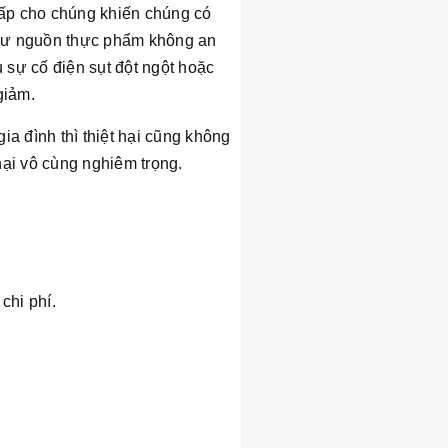
 cấp cho chúng khiến chúng có
như nguồn thực phẩm không an
u sự cố điện sụt đột ngột hoặc
giảm.
ia đình thì thiệt hại cũng không
hại vô cùng nghiêm trọng.
chi phí.