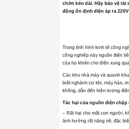
chờn kéo dài. Hãy bảo vệ tà
động ổn định điện áp ra 220V
Trong tình hình kinh tế công ng
công nghiệp này nguồn điện tiêu
của họ khiến cho điện xung quan
Các khu nhà máy và quanh khu c
biệt nghành cơ khi, máy hàn, mỗi
không, dẫn đến hiện tượng điệ
Tác hại của nguồn điện chập
– Rất hại cho mắt con người, kh
ảnh hưởng rất nặng nề, đặc biệt