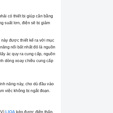
hải có thiết bị giúp cân bằng
 suất lơn, điện sẽ bị giảm
ị này được thiết kế ra với mục
h năng nổi bất nhất đó là nguồn
lấy ác quy ra cung cấp, nguồn
ành dòng xoay chiều cung cấp
ình năng này, cho dù đầu vào
làm việc không bị ngắt đoạn.
 Vì
LIOA
kéo được điện thấp,