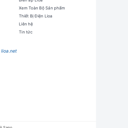
Xem Toàn Bộ Sản phẩm
Thiết Bị Điện Lioa
Liên hệ
Tin tức
lioa.net
ởi
Sapo