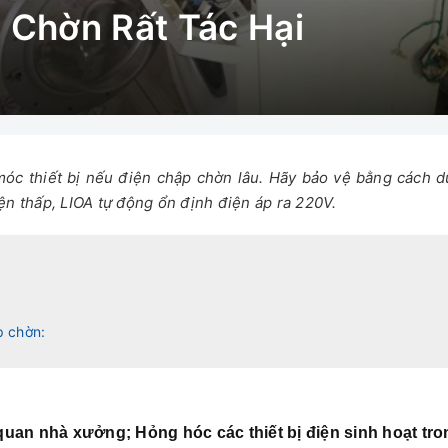
 Chờn Rất Tác Hại
c thiết bị nếu điện chập chờn lâu. Hãy bảo vệ bằng cách dù
ện thấp, LIOA tự động ổn định điện áp ra 220V.
p chờn:
 quan nhà xưởng; Hỏng hóc các thiết bị điện sinh hoạt tro