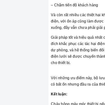
– Chậm tiến độ khách hàng
Và còn rất nhiều các thiệt hại 
điện, với ổn áp cũng làm được 
xuống, đây vẫn chưa phải giải p
Giải pháp tốt và hiệu quả nhất 
đích khắc phục các tác hại điện
dự phòng, và hệ thống biến đổi
điện lưới sẽ được chuyển thàn
cho thiết bị.
Với những ưu điểm này, bộ lưu 
có bất ổn nhưng đầu ra của thiết
Kết luận:
Cháy hỏng máy móc thiết bị nếu