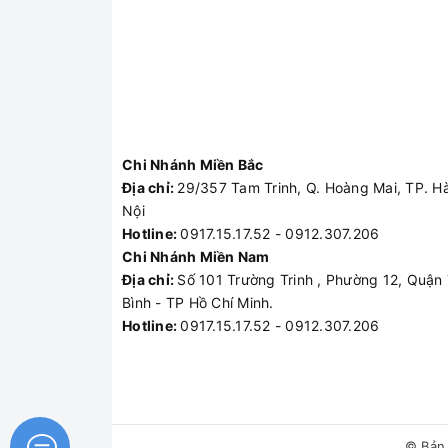
Chi Nhánh Miền Bắc
Địa chỉ:
29/357 Tam Trinh, Q. Hoàng Mai, TP. H
Nội
Hotline:
0917.15.17.52 - 0912.307.206
Chi Nhánh Miền Nam
Địa chỉ:
Số 101 Trường Trinh , Phường 12, Quận
Bình - TP Hồ Chí Minh.
Hotline:
0917.15.17.52 - 0912.307.206
© Bản