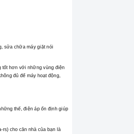
ng, sửa chữa máy giặt nói
g tốt hơn với những vùng điện
 không đủ để máy hoạt động,
 những thế, điện áp ổn định giúp
a-rs) cho căn nhà của bạn là