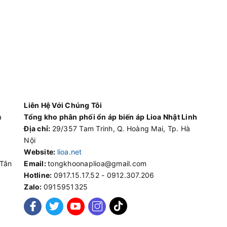
Liên Hệ Với Chúng Tôi
à
Tổng kho phân phối ổn áp biến áp Lioa Nhật Linh
Địa chỉ:
29/357 Tam Trinh, Q. Hoàng Mai, Tp. Hà
Nội
Website:
lioa.net
 Tân
Email:
tongkhoonaplioa@gmail.com
Hotline:
0917.15.17.52 - 0912.307.206
Zalo:
0915951325