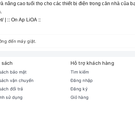
và nâng cao tuổi thọ cho các thiết bị điện trong căn nhà của bạ
.
/ | :: On Ap LiOA ::
ởng đến máy giặt.
 sách
Hỗ trợ khách hàng
sách bảo mật
Tìm kiếm
sách vận chuyển
Đăng nhập
sách đổi trả
Đăng ký
nh sử dụng
Giỏ hàng