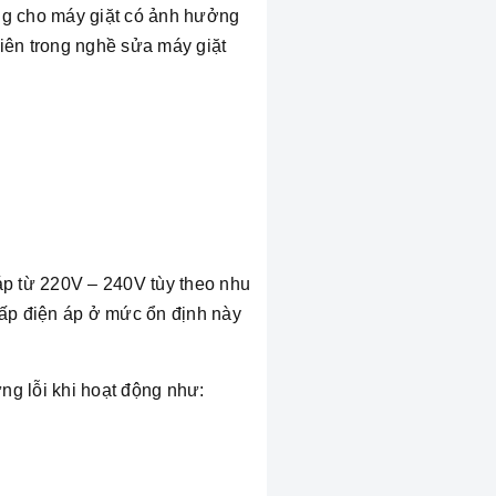
ng cho máy giặt có ảnh hưởng
niên trong nghề sửa máy giặt
áp từ 220V – 240V tùy theo nhu
ấp điện áp ở mức ổn định này
ng lỗi khi hoạt động như: