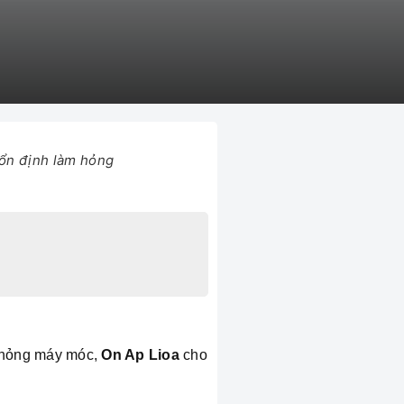
 ổn định làm hỏng
m hỏng máy móc,
On Ap Lioa
cho