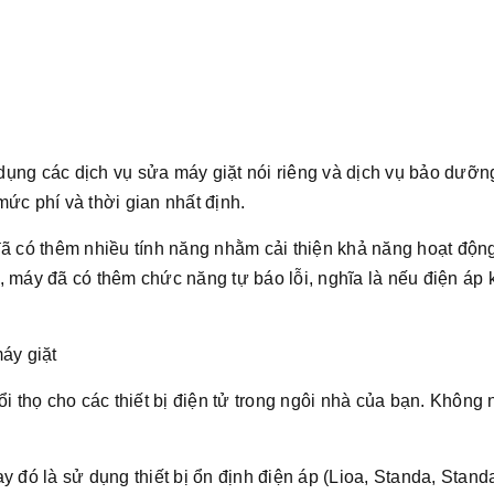
ử dụng các dịch vụ sửa máy giặt nói riêng và dịch vụ bảo dưỡ
ức phí và thời gian nhất định.
đã có thêm nhiều tính năng nhằm cải thiện khả năng hoạt độn
, máy đã có thêm chức năng tự báo lỗi, nghĩa là nếu điện áp
áy giặt
ổi thọ cho các thiết bị điện tử trong ngôi nhà của bạn. Không
y đó là sử dụng thiết bị ổn định điện áp (Lioa, Standa, Stand