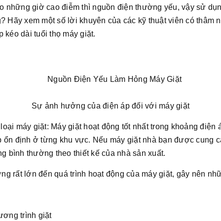
 những giờ cao điễm thì nguồn điện thường yếu, vậy sử dụ
g? Hãy xem một số lời khuyên của các kỹ thuật viên có thâm 
 kéo dài tuổi thọ máy giặt.
Sự ảnh hưởng của điện áp đối với máy giặt
oại máy giặt: Máy giặt hoạt động tốt nhất trong khoảng điện 
p ổn định ở từng khu vực. Nếu máy giặt nhà bạn được cung c
ng bình thường theo thiết kế của nhà sản xuất.
g rất lớn đến quá trình hoạt động của máy giặt, gây nên nhữ
ương trình giặt