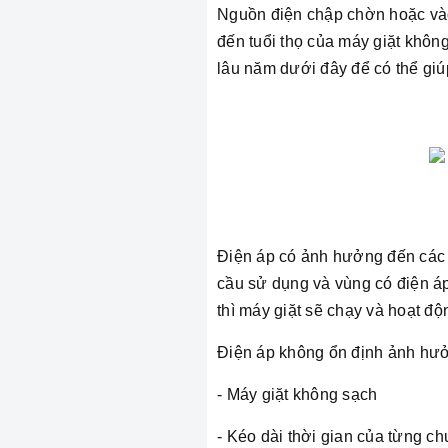
Nguồn điện chập chờn hoặc vào
đến tuổi thọ của máy giặt khôn
lâu năm dưới đây để có thể giúp
Điện áp có ảnh hưởng đến các l
cầu sử dụng và vùng có điện á
thì máy giặt sẽ chạy và hoạt độ
Điện áp không ổn định ảnh hưởn
- Máy giặt không sạch
- Kéo dài thời gian của từng ch