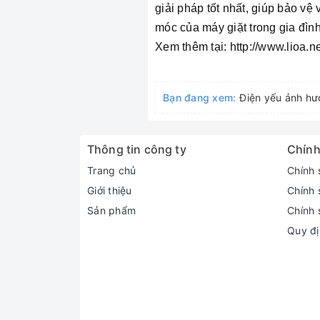
giải pháp tốt nhất, giúp bảo vệ 
móc của máy giặt trong gia đình
Xem thêm tại: http://www.lioa.net
Bạn đang xem:
Điện yếu ảnh hư
Thông tin công ty
Chính
Trang chủ
Chính 
Giới thiệu
Chính 
Sản phẩm
Chính 
Quy đị