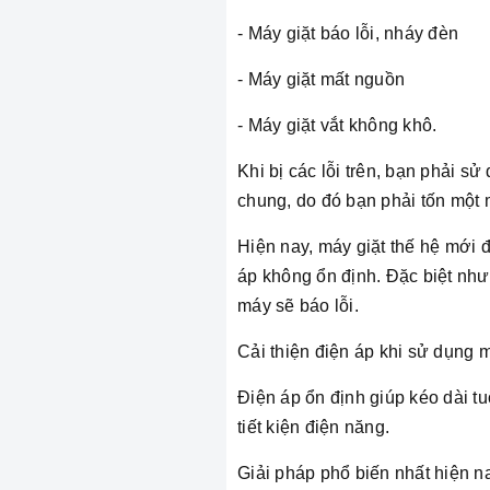
- Máy giặt báo lỗi, nháy đèn
- Máy giặt mất nguồn
- Máy giặt vắt không khô.
Khi bị các lỗi trên, bạn phải s
chung, do đó bạn phải tốn một m
Hiện nay, máy giặt thế hệ mới 
áp không ổn định. Đặc biệt như
máy sẽ báo lỗi.
Cải thiện điện áp khi sử dụng m
Điện áp ổn định giúp kéo dài tu
tiết kiện điện năng.
Giải pháp phổ biến nhất hiện na