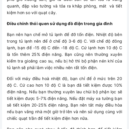
quanh, đập vào tường và tỏa ra khắp phòng, mát và tiết
kiệm hơn so với quạt cây.
Điều chính thói quen sử dụng đồ điện trong gia đình
Bạn nên hạn chế mở tủ lạnh để đỡ tốn điện. Nhiệt độ bên
trong tủ lạnh nên để ở chế độ 3-6 độ C. Với chế độ đông
lạnh, bạn để -15 độ C đến -18 độ C. Cứ lạnh hơn 10 độ C
là tốn thêm 25% điện năng. Bạn cũng nên thường xuyên
kiểm tra gioăng cao su, nếu bị hở thì bộ phận nén khí của
tủ lạnh sẽ phải làm việc nhiều nên rất tốn điện.
Đối với máy điều hoà nhiệt độ, bạn chỉ để ở mức trên 20
độ C. Cứ cao hơn 10 độ C là bạn đã tiết kiệm được 10%
điện năng. Nếu bạn thường xuyên lau chùi bộ phận lọc sẽ
tiết kiệm được 5-7% điện năng. Nếu đặt máy xa tường bạn
sẽ tiết kiệm 20-25% điện năng. Bạn nên tắt máy điều hòa
nếu bạn vắng nhà một giờ trở lên và nên sử dụng cùng với
chiếc quạt trần để tiết kiệm điện hơn nữa.