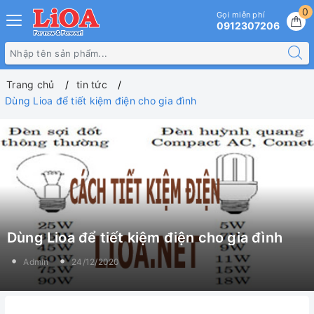
0
Gọi miễn phí
0912307206
Trang chủ
tin tức
Dùng Lioa để tiết kiệm điện cho gia đình
Dùng Lioa để tiết kiệm điện cho gia đình
Admin
24/12/2020