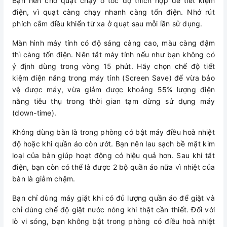
Bạn nên cho quạt chạy ở tốc độ thích hợp để tiết kiệm
điện, vì quạt càng chạy nhanh càng tốn điện. Nhớ rút
phích cắm điều khiển từ xa ở quạt sau mỗi lần sử dụng.
Màn hình máy tính có độ sáng càng cao, màu càng đậm
thì càng tốn điện. Nên tắt máy tính nếu như bạn không có
ý định dùng trong vòng 15 phút. Hãy chọn chế độ tiết
kiệm điện năng trong máy tính (Screen Save) để vừa bảo
vệ được máy, vừa giảm được khoảng 55% lượng điện
năng tiêu thụ trong thời gian tạm dừng sử dụng máy
(down-time).
Không dùng bàn là trong phòng có bật máy điều hoà nhiệt
độ hoặc khi quần áo còn ướt. Bạn nên lau sạch bề mặt kim
loại của bàn giúp hoạt động có hiệu quả hơn. Sau khi tắt
điện, bạn còn có thể là được 2 bộ quần áo nữa vì nhiệt của
bàn là giảm chậm.
Bạn chỉ dùng máy giặt khi có đủ lượng quần áo để giặt và
chỉ dùng chế độ giặt nước nóng khi thật cần thiết. Đối với
lò vi sóng, bạn không bật trong phòng có điều hoà nhiệt