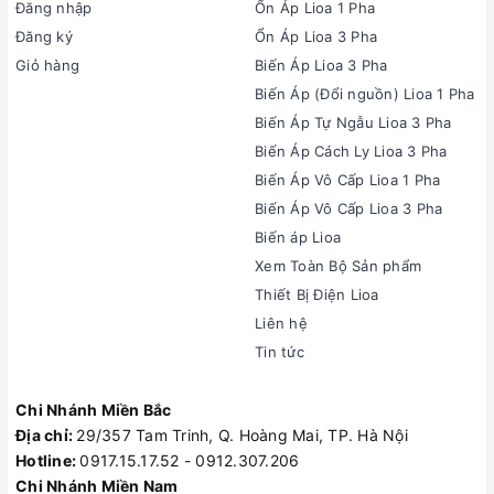
Đăng nhập
Ổn Áp Lioa 1 Pha
Đăng ký
Ổn Áp Lioa 3 Pha
Giỏ hàng
Biến Áp Lioa 3 Pha
Biến Áp (Đổi nguồn) Lioa 1 Pha
Biến Áp Tự Ngẫu Lioa 3 Pha
Biến Áp Cách Ly Lioa 3 Pha
Biến Áp Vô Cấp Lioa 1 Pha
Biến Áp Vô Cấp Lioa 3 Pha
Biến áp Lioa
Xem Toàn Bộ Sản phẩm
Thiết Bị Điện Lioa
Liên hệ
Tin tức
Chi Nhánh Miền Bắc
Địa chỉ:
29/357 Tam Trinh, Q. Hoàng Mai, TP. Hà Nội
Hotline:
0917.15.17.52 - 0912.307.206
Chi Nhánh Miền Nam