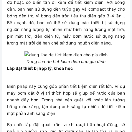
độ hoặc có biến tần đi kèm để tiết kiệm điện. Với bóng
đèn, bạn nên sử dụng đèn tuýp gầy và compact thay cho
bóng đèn trò, vì bóng đèn tròn tiêu thụ điện gấp 3-4 lần…
Bên cạnh đó, bạn có thể sử dụng các thiết bị sử dụng
nguồn năng lượng tự nhiên như bình năng lượng mặt trời,
pin mặt trời, đèn điện từ, máy bơm nước sử dụng năng
lượng mặt trời để hạn chế sử dụng nguồn điện năng.
Dung lioa de tiet kiem dien cho gia dinh
Lắp đặt thiết bị hợp lý, khoa học
Biện pháp này cũng góp phần tiết kiệm điện rất lớn. Ví dụ
máy bơm đặt ở vị trí thích hợp sẽ giúp bể nước của bạn
nhanh đầy hơn. Trong nhà nên quét vôi hoặc lăn tường
bằng màu sáng, tận dụng ánh sáng tự nhiên để tiết kiệm
một phần ánh sáng điện.
Bạn nên lắp đặt quạt trần, vì khi quạt trần hoạt động, sẽ
phả gió xuống sàn, gió từ dưới sàn sẽ lan tỏa ra xung