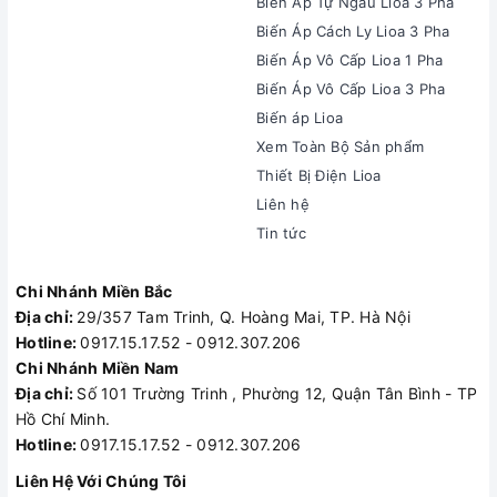
Biến Áp Tự Ngẫu Lioa 3 Pha
Biến Áp Cách Ly Lioa 3 Pha
Biến Áp Vô Cấp Lioa 1 Pha
Biến Áp Vô Cấp Lioa 3 Pha
Biến áp Lioa
Xem Toàn Bộ Sản phẩm
Thiết Bị Điện Lioa
Liên hệ
Tin tức
Chi Nhánh Miền Bắc
Địa chỉ:
29/357 Tam Trinh, Q. Hoàng Mai, TP. Hà Nội
Hotline:
0917.15.17.52 - 0912.307.206
Chi Nhánh Miền Nam
Địa chỉ:
Số 101 Trường Trinh , Phường 12, Quận Tân Bình - TP
Hồ Chí Minh.
Hotline:
0917.15.17.52 - 0912.307.206
Liên Hệ Với Chúng Tôi