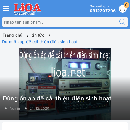
0
Gọi miễn phí
0912307206
Trang chủ
tin tức
Dùng ổn áp để cải thiện điện sinh hoạt
Dùng ổn áp để cải thiện điện sinh hoạt
Admin
24/12/2020