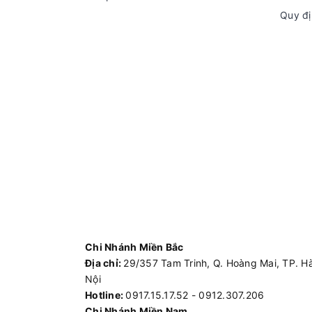
Quy đị
Chi Nhánh Miền Bắc
Địa chỉ:
29/357 Tam Trinh, Q. Hoàng Mai, TP. H
Nội
Hotline:
0917.15.17.52 - 0912.307.206
Chi Nhánh Miền Nam