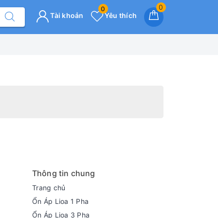
0
0
Tài khoản
Yêu thích
Thông tin chung
Trang chủ
Ổn Áp Lioa 1 Pha
Ổn Áp Lioa 3 Pha