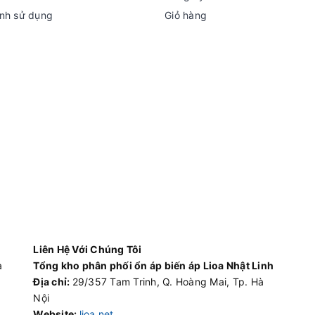
nh sử dụng
Giỏ hàng
Liên Hệ Với Chúng Tôi
à
Tổng kho phân phối ổn áp biến áp Lioa Nhật Linh
Địa chỉ:
29/357 Tam Trinh, Q. Hoàng Mai, Tp. Hà
Nội
Website:
lioa.net