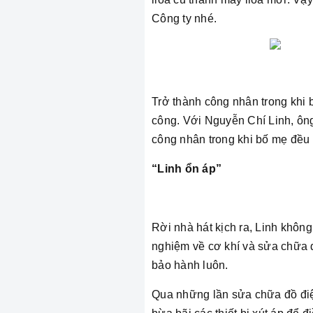
Công ty nhé.
Trở thành công nhân trong khi 
công. Với Nguyễn Chí Linh, ôn
công nhân trong khi bố mẹ đều 
“Linh ổn áp”
Rời nhà hát kịch ra, Linh khôn
nghiệm về cơ khí và sửa chữa đ
bảo hành luôn.
Qua những lần sửa chữa đồ điệ