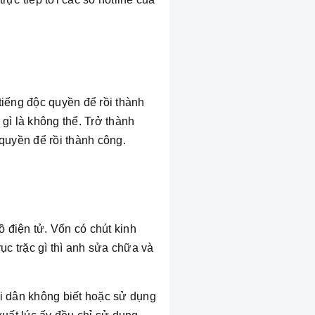
tiếng độc quyền để rồi thành
ì là không thể. Trở thành
quyền để rồi thành công.
 điện tử. Vốn có chút kinh
c trặc gì thì anh sửa chữa và
i dân không biết hoặc sử dụng