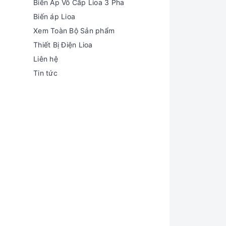
Biến Áp Vô Cấp Lioa 3 Pha
Biến áp Lioa
Xem Toàn Bộ Sản phẩm
Thiết Bị Điện Lioa
Liên hệ
Tin tức