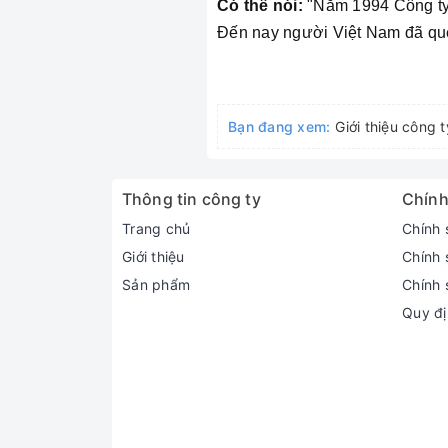
Có thể nói:
"Năm 1994 Công ty
Đến nay người Việt Nam đã quen
Bạn đang xem:
Giới thiệu công 
Thông tin công ty
Chính
Trang chủ
Chính 
Giới thiệu
Chính 
Sản phẩm
Chính 
Quy đị