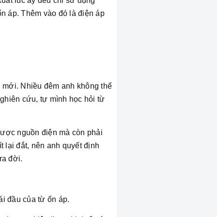
xuất lúc ấy đều chỉ sử dụng
n áp. Thêm vào đó là điện áp
i mới. Nhiều đêm anh không thể
nghiên cứu, tự mình học hỏi từ
 được nguồn điện mà còn phải
 lại đắt, nên anh quyết định
ra đời.
ái đầu của từ ổn áp.