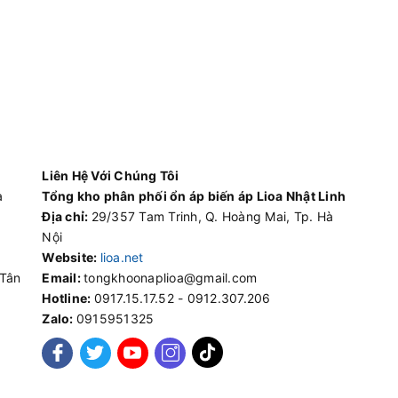
Liên Hệ Với Chúng Tôi
à
Tổng kho phân phối ổn áp biến áp Lioa Nhật Linh
Địa chỉ:
29/357 Tam Trinh, Q. Hoàng Mai, Tp. Hà
Nội
Website:
lioa.net
 Tân
Email:
tongkhoonaplioa@gmail.com
Hotline:
0917.15.17.52 - 0912.307.206
Zalo:
0915951325