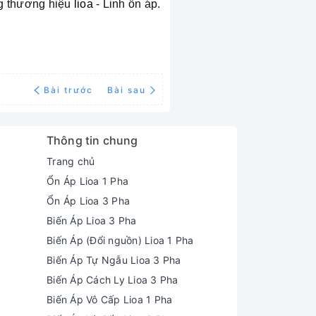
g thương hiệu
lioa
- Linh ổn áp.
Bài trước
Bài sau
Thông tin chung
Trang chủ
Ổn Áp Lioa 1 Pha
Ổn Áp Lioa 3 Pha
Biến Áp Lioa 3 Pha
Biến Áp (Đổi nguồn) Lioa 1 Pha
Biến Áp Tự Ngẫu Lioa 3 Pha
Biến Áp Cách Ly Lioa 3 Pha
Biến Áp Vô Cấp Lioa 1 Pha