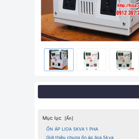
Mục lục
[
Ẩn
]
ỔN ÁP LIOA 5KVA 1 PHA
Giới thiệu chung ổn áp lioa 5kva