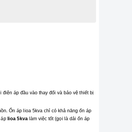
i điện áp đầu vào thay đổi và bảo vệ thiết bị
uồn. Ổn áp lioa 5kva chỉ có khả năng ổn áp
 áp
lioa 5kva
làm việc tốt (gọi là dải ổn áp