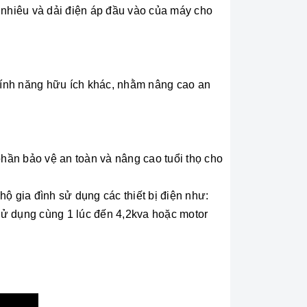
 nhiêu và dải điện áp đầu vào của máy cho
 tính năng hữu ích khác, nhằm nâng cao an
phần bảo vệ an toàn và nâng cao tuổi thọ cho
 gia đình sử dụng các thiết bị điện như:
 sử dụng cùng 1 lúc đến 4,2kva hoặc motor