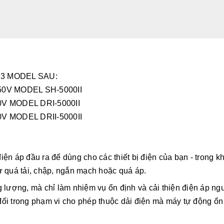
3 MODEL SAU:
50V MODEL SH-5000II
0V MODEL DRI-5000II
V MODEL DRII-5000II
điện áp đầu ra để dùng cho các thiết bị điện của bạn - trong kh
ư quá tải, chập, ngắn mạch hoặc quá áp.
 lượng, mà chỉ làm nhiệm vụ ổn định và cải thiện điện áp ng
y đổi trong phạm vi cho phép thuộc dải điện mà máy tự động ổn