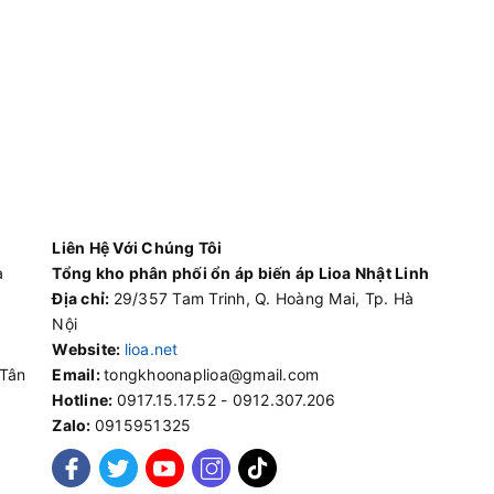
Liên Hệ Với Chúng Tôi
à
Tổng kho phân phối ổn áp biến áp Lioa Nhật Linh
Địa chỉ:
29/357 Tam Trinh, Q. Hoàng Mai, Tp. Hà
Nội
Website:
lioa.net
 Tân
Email:
tongkhoonaplioa@gmail.com
Hotline:
0917.15.17.52 - 0912.307.206
Zalo:
0915951325