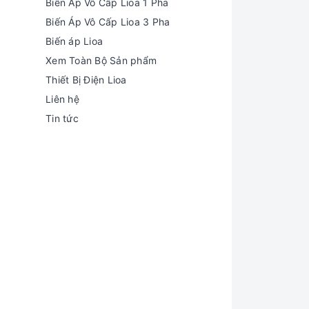
Biến Áp Vô Cấp Lioa 1 Pha
Biến Áp Vô Cấp Lioa 3 Pha
Biến áp Lioa
Xem Toàn Bộ Sản phẩm
Thiết Bị Điện Lioa
Liên hệ
Tin tức