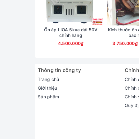
Ổn áp LIOA 5kva dải 50V
Kích thước ổn 
chính hãng
bao 
4.500.000₫
3.750.000₫
Thông tin công ty
Chính
Trang chủ
Chính 
Giới thiệu
Chính 
Sản phẩm
Chính 
Quy đị