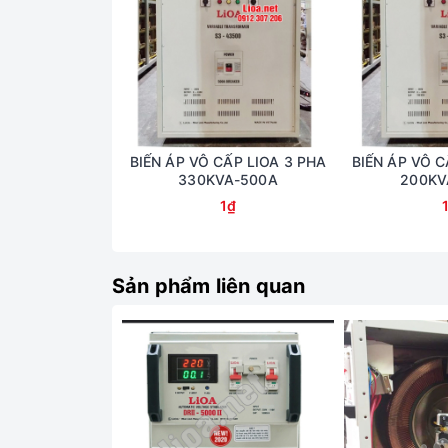
BIẾN ÁP VÔ CẤP LIOA 3 PHA
BIẾN ÁP VÔ C
330KVA-500A
200KV
1₫
Sản phẩm liên quan