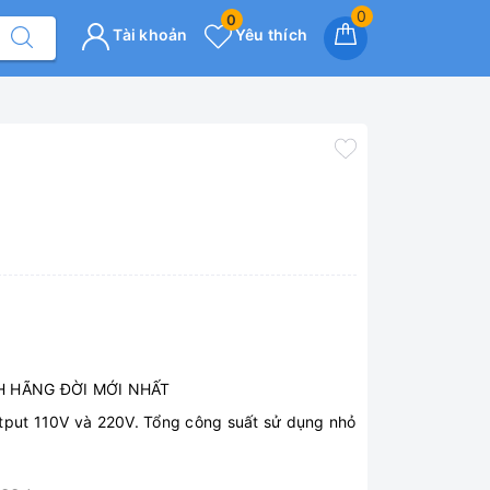
0
0
Tài khoản
Yêu thích
 HÃNG ĐỜI MỚI NHẤT
utput 110V và 220V. Tổng công suất sử dụng nhỏ