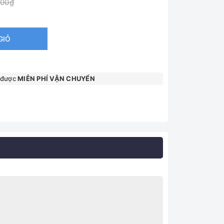
000₫
GIỎ
 được
MIỄN PHÍ VẬN CHUYỂN