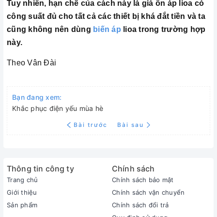
Tuy nhiên, hạn chế của cách này là giá ổn áp lioa có
công suất đủ cho tất cả các thiết bị khá đắt tiền và ta
cũng không nên dùng
biến áp
lioa trong trường hợp
này.
Theo Vân Đài
Bạn đang xem:
Khắc phục điện yếu mùa hè
Bài trước
Bài sau
Thông tin công ty
Chính sách
Trang chủ
Chính sách bảo mật
Giới thiệu
Chính sách vận chuyển
Sản phẩm
Chính sách đổi trả