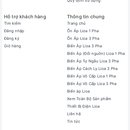
Quy định sử dụng
Hỗ trợ khách hàng
Thông tin chung
Tìm kiếm
Trang chủ
Đăng nhập
Ổn Áp Lioa 1 Pha
Đăng ký
Ổn Áp Lioa 3 Pha
Giỏ hàng
Biến Áp Lioa 3 Pha
Biến Áp (Đổi nguồn) Lioa 1 Pha
Biến Áp Tự Ngẫu Lioa 3 Pha
Biến Áp Cách Ly Lioa 3 Pha
Biến Áp Vô Cấp Lioa 1 Pha
Biến Áp Vô Cấp Lioa 3 Pha
Biến áp Lioa
Xem Toàn Bộ Sản phẩm
Thiết Bị Điện Lioa
Liên hệ
Tin tức