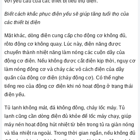
với yêu cầu của các thiết bị tiêu thụ điện.
Biết cách khắc phục điện yếu sẽ giúp tăng tuổi thọ của
các thiết bị điện
Mặt khác, dòng điện cung cấp cho động cơ không đủ,
rôto động cơ không quay. Lúc này, điện năng được
chuyển thành nhiệt năng làm nóng các cuộn dây của
động cơ điện. Nếu không được cắt điện kịp thời, nguy cơ
làm nóng động cơ và cháy các vỏ cách điện của dây
quấn của động cơ điện (cháy động cơ). Có thể nghe
tiếng reo của động cơ điện khi nó hoạt động ở trạng thái
điện yếu.
Tủ lạnh không mát, đá không đông, cháy lốc máy. Tủ
lạnh cũng cần dòng điện đủ khỏe để lốc máy chạy, giúp
máy nén hoạt động hút nhiệt từ bên trong tủ ra giàn nóng
và tỏa nhiệt ra ngoài. Trong thời gian ngắn, nếu không đủ