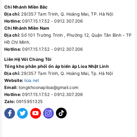
Chi Nhánh Miền Bắc
Địa chỉ:
29/357 Tam Trinh, Q. Hoàng Mai, TP. Hà Nội
Hotline:
0917.15.17.52 - 0912.307.206
Chi Nhánh Miền Nam
Địa chỉ:
Số 101 Trường Trinh , Phường 12, Quận Tân Bình - TP
Hồ Chí Minh.
Hotline:
0917.15.17.52 - 0912.307.206
Liên Hệ Với Chúng Tôi
Tổng kho phân phối ổn áp biến áp Lioa Nhật Linh
Địa chỉ:
29/357 Tam Trinh, Q. Hoàng Mai, Tp. Hà Nội
Website:
lioa.net
Email:
tongkhoonaplioa@gmail.com
Hotline:
0917.15.17.52 - 0912.307.206
Zalo:
0915951325