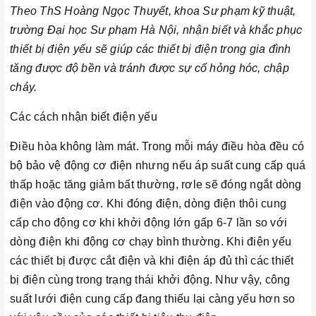
Theo ThS Hoàng Ngọc Thuyết, khoa Sư phạm kỹ thuật,
trường Đại học Sư phạm Hà Nội, nhận biết và khắc phục
thiết bị điện yếu sẽ giúp các thiết bị điện trong gia đình
tăng được độ bền và tránh được sự cố hỏng hóc, chập
cháy.
Các cách nhận biết điện yếu
Điều hòa không làm mát. Trong mỗi máy điều hòa đều có
bộ bảo vệ động cơ điện nhưng nếu áp suất cung cấp quá
thấp hoặc tăng giảm bất thường, rơle sẽ đóng ngắt dòng
điện vào động cơ. Khi đóng điện, dòng điện thôi cung
cấp cho động cơ khi khởi động lớn gấp 6-7 lần so với
dòng điện khi động cơ chạy bình thường. Khi điện yếu
các thiết bị được cắt điện và khi điện áp đủ thì các thiết
bị điện cùng trong trạng thái khởi động. Như vậy, công
suất lưới điện cung cấp đang thiếu lại càng yếu hơn so