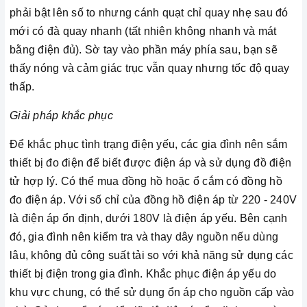
phải bật lên số to nhưng cánh quạt chỉ quay nhẹ sau đó
mới có đà quay nhanh (tất nhiên không nhanh và mát
bằng điện đủ). Sờ tay vào phần máy phía sau, bạn sẽ
thấy nóng và cảm giác trục vẫn quay nhưng tốc độ quay
thấp.
Giải pháp khắc phục
Để khắc phục tình trạng điện yếu, các gia đình nên sắm
thiết bị đo điện để biết được điện áp và sử dụng đồ điện
tử hợp lý. Có thể mua đồng hồ hoặc ổ cắm có đồng hồ
đo điện áp. Với số chỉ của đồng hồ điện áp từ 220 - 240V
là điện áp ổn định, dưới 180V là điện áp yếu. Bên cạnh
đó, gia đình nên kiểm tra và thay dây nguồn nếu dùng
lâu, không đủ công suất tải so với khả năng sử dụng các
thiết bị điện trong gia đình. Khắc phục điện áp yếu do
khu vực chung, có thể sử dụng ổn áp cho nguồn cấp vào