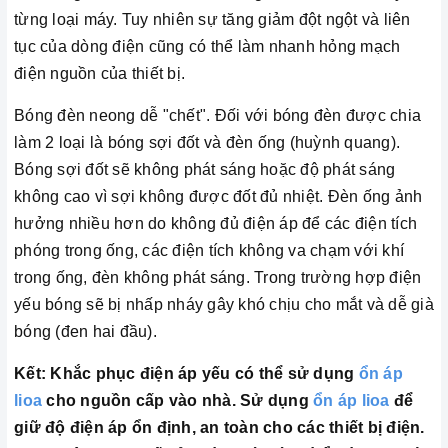
từng loại máy. Tuy nhiên sự tăng giảm đột ngột và liên
tục của dòng điện cũng có thể làm nhanh hỏng mạch
điện nguồn của thiết bị.
Bóng đèn neong dễ "chết". Đối với bóng đèn được chia
làm 2 loại là bóng sợi đốt và đèn ống (huỳnh quang).
Bóng sợi đốt sẽ không phát sáng hoặc độ phát sáng
không cao vì sợi không được đốt đủ nhiệt. Đèn ống ảnh
hưởng nhiều hơn do không đủ điện áp để các điện tích
phóng trong ống, các điện tích không va chạm với khí
trong ống, đèn không phát sáng. Trong trường hợp điện
yếu bóng sẽ bị nhấp nháy gây khó chịu cho mắt và dễ già
bóng (đen hai đầu).
Kết:
Khắc phục điện áp yếu có thể sử dụng
ổn áp
lioa
cho nguồn cấp vào nhà. Sử dụng
ổn áp lioa
để
giữ độ điện áp ổn định, an toàn cho các thiết bị điện.