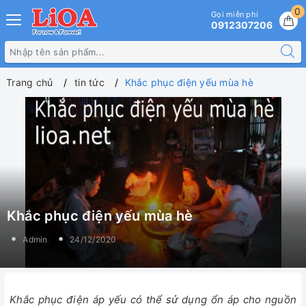
0
Gọi miễn phí
0912307206
Trang chủ
tin tức
Khắc phục điện yếu mùa hè
Khắc phục điện yếu mùa hè
Admin
24/12/2020
Khắc phục điện áp yếu có thể sử dụng ổn áp cho nguồn