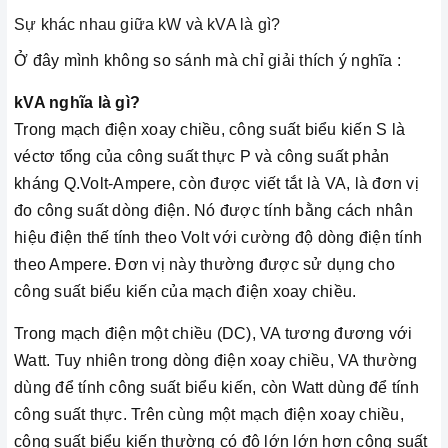
Sự khác nhau giữa kW và kVA là gì?
Ở đây mình không so sánh mà chỉ giải thích ý nghĩa :
kVA nghĩa là gì?
Trong mạch điện xoay chiều, công suất biểu kiến S là
véctơ tổng của công suất thực P và công suất phản
kháng Q.Volt-Ampere, còn được viết tắt là VA, là đơn vị
đo công suất dòng điện. Nó được tính bằng cách nhân
hiệu điện thế tính theo Volt với cường độ dòng điện tính
theo Ampere. Đơn vị này thường được sử dụng cho
công suất biểu kiến của mạch điện xoay chiều.
Trong mạch điện một chiều (DC), VA tương đương với
Watt. Tuy nhiên trong dòng điện xoay chiều, VA thường
dùng để tính công suất biểu kiến, còn Watt dùng để tính
công suất thực. Trên cùng một mạch điện xoay chiều,
công suất biểu kiến thường có độ lớn lớn hơn công suất