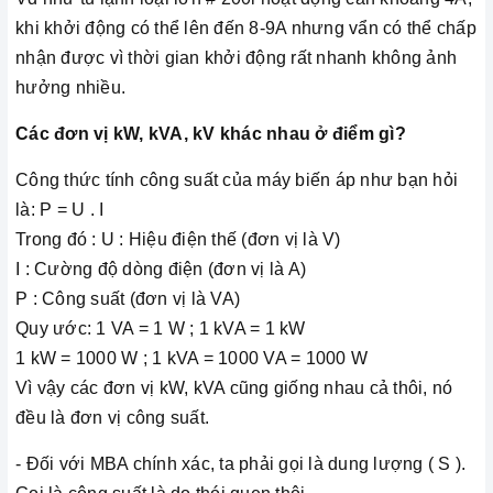
khi khởi động có thể lên đến 8-9A nhưng vẩn có thể chấp
nhận được vì thời gian khởi động rất nhanh không ảnh
hưởng nhiều.
Các đơn vị kW, kVA, kV khác nhau ở điểm gì?
Công thức tính công suất của máy biến áp như bạn hỏi
là: P = U . I
Trong đó : U : Hiệu điện thế (đơn vị là V)
I : Cường độ dòng điện (đơn vị là A)
P : Công suất (đơn vị là VA)
Quy ước: 1 VA = 1 W ; 1 kVA = 1 kW
1 kW = 1000 W ; 1 kVA = 1000 VA = 1000 W
Vì vậy các đơn vị kW, kVA cũng giống nhau cả thôi, nó
đều là đơn vị công suất.
- Đối với MBA chính xác, ta phải gọi là dung lượng ( S ).