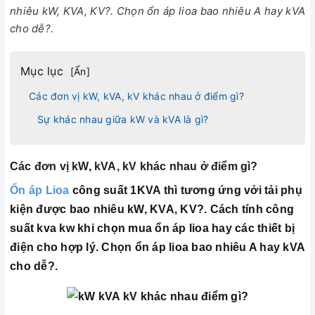
nhiêu kW, KVA, KV?. Chọn ổn áp lioa bao nhiêu A hay kVA
cho dễ?.
Mục lục
[
Ẩn
]
Các đơn vị kW, kVA, kV khác nhau ở điểm gì?
Sự khác nhau giữa kW và kVA là gì?
Các đơn vị kW, kVA, kV khác nhau ở điểm gì?
Ổn áp Lioa
công suất 1KVA thì tương ứng vởi tải phụ
kiện được bao nhiêu kW, KVA, KV?. Cách tính công
suất kva kw khi chọn mua ổn áp lioa hay các thiết bị
điện cho hợp lý. Chọn ổn áp lioa bao nhiêu A hay kVA
cho dễ?.