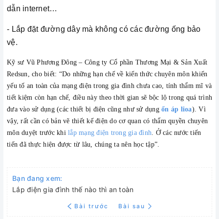
dẫn internet…
- Lắp đặt đường dây mà không có các đường ống bảo
vệ.
Kỹ sư Vũ Phương Đông – Công ty Cổ phần Thương Mại & Sản Xuất
Redsun, cho biết: “Do những hạn chế về kiến thức chuyên môn khiến
yếu tố an toàn của mạng điện trong gia đình chưa cao, tính thẩm mĩ và
tiết kiệm còn hạn chế, điều này theo thời gian sẽ bộc lộ trong quá trình
đưa vào sử dụng (các thiết bị điện cũng như sử dụng
ổn áp lioa
). Vì
vậy, rất cần có bản vẽ thiết kế điện do cơ quan có thẩm quyền chuyên
môn duyệt trước khi
lắp mạng điện trong gia đình
. Ở các nước tiến
tiến đã thực hiện được từ lâu, chúng ta nên học tập”.
Bạn đang xem:
Lắp điện gia đình thế nào thì an toàn
Bài trước
Bài sau