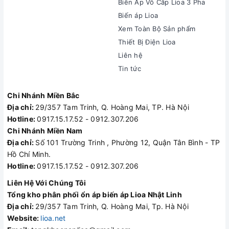
Biến Áp Vô Cấp Lioa 3 Pha
Biến áp Lioa
Xem Toàn Bộ Sản phẩm
Thiết Bị Điện Lioa
Liên hệ
Tin tức
Chi Nhánh Miền Bắc
Địa chỉ:
29/357 Tam Trinh, Q. Hoàng Mai, TP. Hà Nội
Hotline:
0917.15.17.52 - 0912.307.206
Chi Nhánh Miền Nam
Địa chỉ:
Số 101 Trường Trinh , Phường 12, Quận Tân Bình - TP
Hồ Chí Minh.
Hotline:
0917.15.17.52 - 0912.307.206
Liên Hệ Với Chúng Tôi
Tổng kho phân phối ổn áp biến áp Lioa Nhật Linh
Địa chỉ:
29/357 Tam Trinh, Q. Hoàng Mai, Tp. Hà Nội
Website:
lioa.net