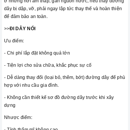
ở những nơi ẩm thấp, gần nguồn nước, nếu thấy đường
dây bị dập, vỡ, phải ngay lập tức thay thế và hoàn thiện
để đảm bảo an toàn.
>>
ÐI DÂY NỔI
Ưu điểm:
- Chi phí lắp đặt không quá lớn
- Tiện lợi cho sửa chữa, khắc phục sự cố
- Dễ dàng thay đổi (loại bỏ, thêm, bớt) đường dây để phù
hợp với nhu cầu gia đình.
- Không cần thiết kế sơ đồ đường dây trước khi xây
dựng
Nhược điểm:
- Tính thẩm mĩ không cao