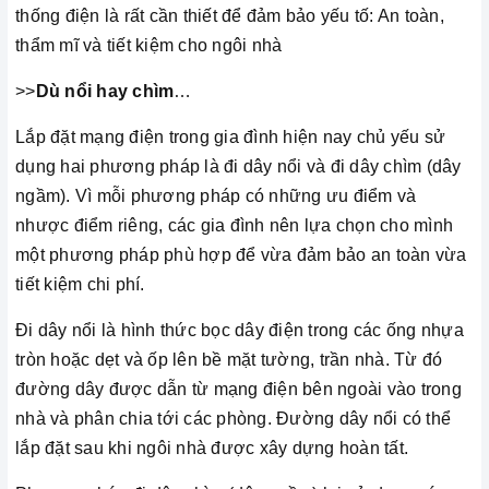
thống điện là rất cần thiết để đảm bảo yếu tố: An toàn,
thẩm mĩ và tiết kiệm cho ngôi nhà
>>
Dù nổi hay chìm
…
Lắp đặt mạng điện trong gia đình hiện nay chủ yếu sử
dụng hai phương pháp là đi dây nổi và đi dây chìm (dây
ngầm). Vì mỗi phương pháp có những ưu điểm và
nhược điểm riêng, các gia đình nên lựa chọn cho mình
một phương pháp phù hợp để vừa đảm bảo an toàn vừa
tiết kiệm chi phí.
Đi dây nổi là hình thức bọc dây điện trong các ống nhựa
tròn hoặc dẹt và ốp lên bề mặt tường, trần nhà. Từ đó
đường dây được dẫn từ mạng điện bên ngoài vào trong
nhà và phân chia tới các phòng. Đường dây nổi có thể
lắp đặt sau khi ngôi nhà được xây dựng hoàn tất.