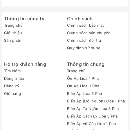
Thông tin công ty
Chính sách
Trang chủ
Chính sách bảo mật
Giới thiệu
Chính sách vận chuyển
Sản phẩm
Chính sách đổi trả
Quy định sử dụng
Hỗ trợ khách hàng
Thông tin chung
Tìm kiếm
Trang chủ
Đăng nhập
Ổn Áp Lioa 1 Pha
Đăng ký
Ổn Áp Lioa 3 Pha
Giỏ hàng
Biến Áp Lioa 3 Pha
Biến Áp (Đổi nguồn) Lioa 1 Pha
Biến Áp Tự Ngẫu Lioa 3 Pha
Biến Áp Cách Ly Lioa 3 Pha
Biến Áp Vô Cấp Lioa 1 Pha