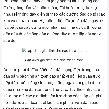
Phương pháp đi dây chìm (dây ngầm) lại sử dụng các
đường ống dẫn và chôn xuống đất hoặc trong tường
nhà. Hệ thống dây điện đi theo các đường ống đó tới các
khu vực khác nhau. Hệ thống điện được lắp đặt ngay từ
lúc bắt đầu xây dựng ngôi nhà, ngôi nhà được thi công
đến đâu thì các ống dẫn đường dây được lắp đặt ngay
sau đó.
Lap dien gia dinh the nao thi an toan
An toàn phải đi đầu Việc lắp đặt mạng điện trong nhà
cần đảm bảo tính an toàn cao nhất vì nó liên quan trực
tiếp đến cuộc sống sinh hoạt hằng ngày trong gia đình
cũng như khu dân cư trong khu vực. Tùy theo nhu cầu
sử dụng mà các gia đình nên lựa chọn cách lắp đặt phù
hợp để vừa an toàn, tiết kiệm chi phí lại vừa đảm bảo