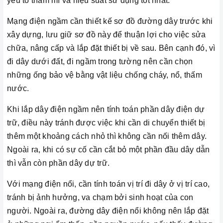
yếu tố thẩm mĩ và hiệu suất sử dụng tốt nhất.
Mạng điện ngầm cần thiết kế sơ đồ đường dây trước khi
xây dựng, lưu giữ sơ đồ này để thuận lợi cho việc sửa
chữa, nâng cấp và lắp đặt thiết bị về sau. Bên cạnh đó, vì
đi dây dưới đất, đi ngầm trong tường nên cần chọn
những ống bảo vệ bằng vật liệu chống cháy, nổ, thấm
nước.
Khi lắp dây điện ngầm nên tính toán phần dây điện dự
trữ, điều này tránh được việc khi cần di chuyển thiết bị
thêm một khoảng cách nhỏ thì không cần nối thêm dây.
Ngoài ra, khi có sự cố cần cắt bỏ một phần đầu dây dẫn
thì vẫn còn phần dây dự trữ.
Với mạng điện nổi, cần tính toán vị trí đi dây ở vị trí cao,
tránh bị ảnh hưởng, va chạm bởi sinh hoạt của con
người. Ngoài ra, đường dây điện nổi không nên lắp đặt