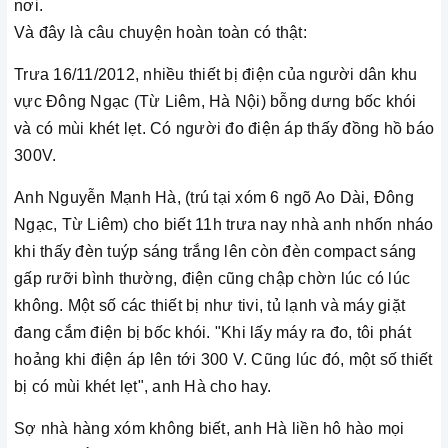
nơi.
Và đây là câu chuyện hoàn toàn có thật:
Trưa 16/11/2012, nhiều thiết bị điện của người dân khu
vực Đông Ngạc (Từ Liêm, Hà Nội) bỗng dưng bốc khói
và có mùi khét lẹt. Có người đo điện áp thấy đồng hồ báo
300V.
Anh Nguyễn Mạnh Hà, (trú tại xóm 6 ngõ Ao Dài, Đông
Ngạc, Từ Liêm) cho biết 11h trưa nay nhà anh nhốn nháo
khi thấy đèn tuýp sáng trắng lên còn đèn compact sáng
gấp rưỡi bình thường, điện cũng chập chờn lúc có lúc
không. Một số các thiết bị như tivi, tủ lạnh và máy giặt
đang cắm điện bị bốc khói. "Khi lấy máy ra đo, tôi phát
hoảng khi điện áp lên tới 300 V. Cũng lúc đó, một số thiết
bị có mùi khét lẹt", anh Hà cho hay.
Sợ nhà hàng xóm không biết, anh Hà liền hô hào mọi