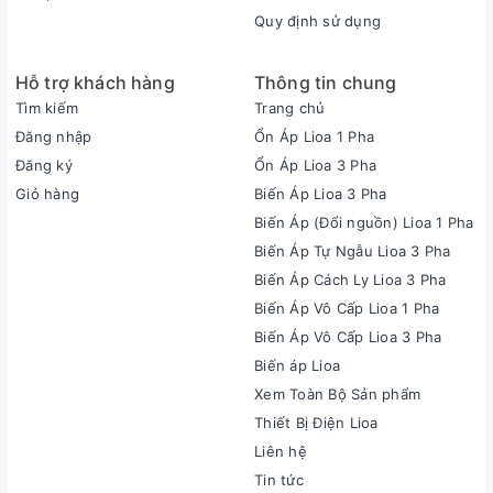
Quy định sử dụng
Hỗ trợ khách hàng
Thông tin chung
Tìm kiếm
Trang chủ
Đăng nhập
Ổn Áp Lioa 1 Pha
Đăng ký
Ổn Áp Lioa 3 Pha
Giỏ hàng
Biến Áp Lioa 3 Pha
Biến Áp (Đổi nguồn) Lioa 1 Pha
Biến Áp Tự Ngẫu Lioa 3 Pha
Biến Áp Cách Ly Lioa 3 Pha
Biến Áp Vô Cấp Lioa 1 Pha
Biến Áp Vô Cấp Lioa 3 Pha
Biến áp Lioa
Xem Toàn Bộ Sản phẩm
Thiết Bị Điện Lioa
Liên hệ
Tin tức