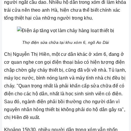
người ngắt cầu dao. Nhiều hộ dân trong xóm đi làm khóa
trái cửa nên theo anh Hà, hiện chưa thể biết chính xác
tổng thiệt hại của những người trong khu.
Thợ điện sửa chữa tại khu xóm 6, ngõ Ao Dài
Chị Nguyễn Thị Hiền, một cư dân khác ở xóm 6, đang ở
cơ quan nghe con gọi điện thoại báo có hiện tượng điện
chập chờn gây cháy thiết bị, cũng đã vội về nhà. Tủ lạnh,
máy lọc nước, bình nóng lạnh và máy tính nhà chị đều bị
cháy. "Quan trọng nhất là phải khẩn cấp sửa chữa để có
điện cho các hộ dân, nhất là học sinh sinh viên có điện.
Sau đó, ngành điện phải bồi thường cho người dân vì
nguyên nhân hỏng thiết bị không phải do hộ dân gây ra",
chị Hiền đề xuất.
Khoảng 15h30, nhiều người dân trong xóm vẫn nhốn