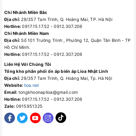
Chi Nhánh Miền Bắc
Địa chỉ:
29/357 Tam Trinh, Q. Hoàng Mai, TP. Hà Nội
Hotline:
0917.15.17.52 - 0912.307.206
Chi Nhánh Miền Nam
Địa chỉ:
Số 101 Trường Trinh , Phường 12, Quận Tân Bình - TP
Hồ Chí Minh.
Hotline:
0917.15.17.52 - 0912.307.206
Liên Hệ Với Chúng Tôi
Tổng kho phân phối ổn áp biến áp Lioa Nhật Linh
Địa chỉ:
29/357 Tam Trinh, Q. Hoàng Mai, Tp. Hà Nội
Website:
lioa.net
Email:
tongkhoonaplioa@gmail.com
Hotline:
0917.15.17.52 - 0912.307.206
Zalo:
0915951325