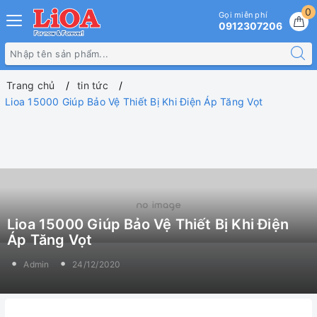
0
Gọi miễn phí
0912307206
Trang chủ
tin tức
Lioa 15000 Giúp Bảo Vệ Thiết Bị Khi Điện Áp Tăng Vọt
Lioa 15000 Giúp Bảo Vệ Thiết Bị Khi Điện
Áp Tăng Vọt
Admin
24/12/2020