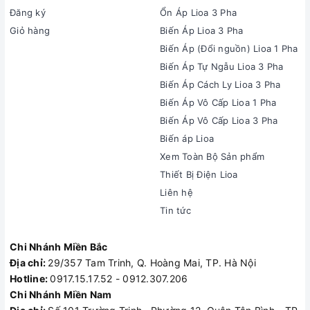
Đăng ký
Ổn Áp Lioa 3 Pha
Giỏ hàng
Biến Áp Lioa 3 Pha
Biến Áp (Đổi nguồn) Lioa 1 Pha
Biến Áp Tự Ngẫu Lioa 3 Pha
Biến Áp Cách Ly Lioa 3 Pha
Biến Áp Vô Cấp Lioa 1 Pha
Biến Áp Vô Cấp Lioa 3 Pha
Biến áp Lioa
Xem Toàn Bộ Sản phẩm
Thiết Bị Điện Lioa
Liên hệ
Tin tức
Chi Nhánh Miền Bắc
Địa chỉ:
29/357 Tam Trinh, Q. Hoàng Mai, TP. Hà Nội
Hotline:
0917.15.17.52 - 0912.307.206
Chi Nhánh Miền Nam