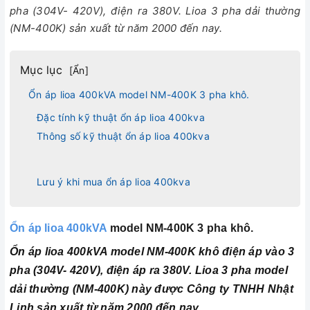
pha (304V- 420V), điện ra 380V. Lioa 3 pha dải thường
(NM-400K) sản xuất từ năm 2000 đến nay.
Mục lục
[
Ẩn
]
Ổn áp lioa 400kVA model NM-400K 3 pha khô.
Đặc tính kỹ thuật ổn áp lioa 400kva
Thông số kỹ thuật ổn áp lioa 400kva
Lưu ý khi mua ổn áp lioa 400kva
Ổn áp lioa 400kVA
model NM-400K 3 pha khô.
Ổn áp lioa 400kVA model NM-400K khô điện áp vào 3
pha (304V- 420V), điện áp ra 380V. Lioa 3 pha model
dải thường (NM-400K) này được Công ty TNHH Nhật
Linh sản xuất từ năm 2000 đến nay.