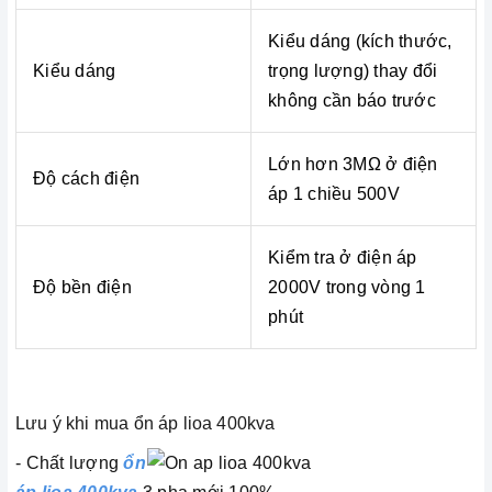
Kiểu dáng (kích thước,
Kiểu dáng
trọng lượng) thay đổi
không cần báo trước
Lớn hơn 3MΩ ở điện
Độ cách điện
áp 1 chiều 500V
Kiểm tra ở điện áp
Độ bền điện
2000V trong vòng 1
phút
Lưu ý khi mua ổn áp lioa 400kva
- Chất lượng
ổn