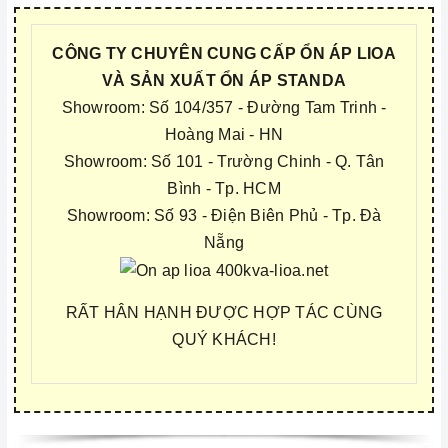
CÔNG TY CHUYÊN CUNG CẤP ỔN ÁP LIOA
VÀ SẢN XUẤT ỔN ÁP STANDA
Showroom: Số 104/357 - Đường Tam Trinh -
Hoàng Mai - HN
Showroom: Số 101 - Trường Chinh - Q. Tân
Bình - Tp. HCM
Showroom: Số 93 - Điện Biên Phủ - Tp. Đà
Nẵng
RẤT HÂN HẠNH ĐƯỢC HỢP TÁC CÙNG
QUÝ KHÁCH!