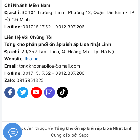
Chi Nhánh Miền Nam
Địa chỉ:
Số 101 Trường Trinh , Phường 12, Quận Tân Bình - TP
Hồ Chí Minh.
Hotline:
0917.15.17.52 - 0912.307.206
Liên Hệ Với Chúng Tôi
Tổng kho phân phối ổn áp biến áp Lioa Nhật Linh
Địa chỉ:
29/357 Tam Trinh, Q. Hoàng Mai, Tp. Hà Nội
Website:
lioa.net
Email:
tongkhoonaplioa@gmail.com
Hotline:
0917.15.17.52 - 0912.307.206
Zalo:
0915951325
© Bản quyền thuộc về
Tổng kho ổn áp biến áp Lioa Nhật Linh
Cung cấp bởi
Sapo