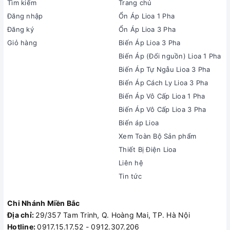
Tìm kiếm
Trang chủ
Đăng nhập
Ổn Áp Lioa 1 Pha
Đăng ký
Ổn Áp Lioa 3 Pha
Giỏ hàng
Biến Áp Lioa 3 Pha
Biến Áp (Đổi nguồn) Lioa 1 Pha
Biến Áp Tự Ngẫu Lioa 3 Pha
Biến Áp Cách Ly Lioa 3 Pha
Biến Áp Vô Cấp Lioa 1 Pha
Biến Áp Vô Cấp Lioa 3 Pha
Biến áp Lioa
Xem Toàn Bộ Sản phẩm
Thiết Bị Điện Lioa
Liên hệ
Tin tức
Chi Nhánh Miền Bắc
Địa chỉ:
29/357 Tam Trinh, Q. Hoàng Mai, TP. Hà Nội
Hotline:
0917.15.17.52 - 0912.307.206