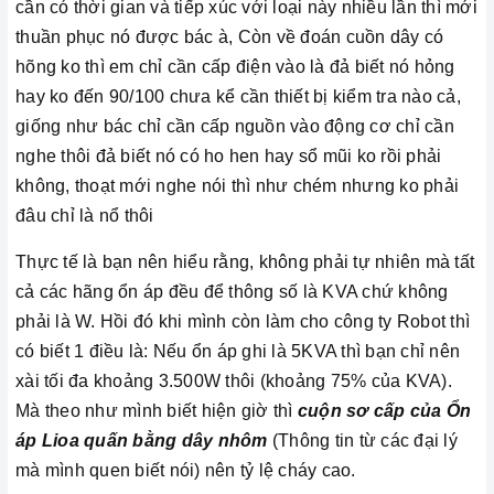
cần có thời gian và tiếp xúc với loại này nhiều lần thì mới
thuần phục nó được bác à, Còn về đoán cuồn dây có
hõng ko thì em chỉ cần cấp điện vào là đả biết nó hỏng
hay ko đến 90/100 chưa kể cần thiết bị kiểm tra nào cả,
giống như bác chỉ cần cấp nguồn vào động cơ chỉ cần
nghe thôi đả biết nó có ho hen hay sổ mũi ko rồi phải
không, thoạt mới nghe nói thì như chém nhưng ko phải
đâu chỉ là nổ thôi
Thực tế là bạn nên hiểu rằng, không phải tự nhiên mà tất
cả các hãng ổn áp đều để thông số là KVA chứ không
phải là W. Hồi đó khi mình còn làm cho công ty Robot thì
có biết 1 điều là: Nếu ổn áp ghi là 5KVA thì bạn chỉ nên
xài tối đa khoảng 3.500W thôi (khoảng 75% của KVA).
Mà theo như mình biết hiện giờ thì
cuộn sơ cấp của Ổn
áp Lioa quấn bằng dây nhôm
(Thông tin từ các đại lý
mà mình quen biết nói) nên tỷ lệ cháy cao.