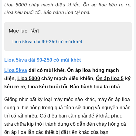
Lioa 5000 cháy mạch điều khiển, Ổn áp lioa kêu re re,
Lioa kêu buổi tối, Bảo hành lioa tại nhà.
Mục lục
[
Ẩn
]
Lioa 5kva dải 90-250 có mùi khét
Lioa 5kva dải 90-250 có mùi khét
Lioa 5kva
dải có mùi khét, Ổn áp lioa hỏng mạch
điện,
Lioa 5000
cháy mạch điều khiển,
Ổn áp lioa 5
ký
kêu re re, Lioa kêu buổi tối, Bảo hành lioa tại nhà.
Giống như bất kỳ loại máy móc nào khác, máy ổn áp lioa
cũng bị hư hỏng trong quá trình sử dụng và nguyên nhân
thì có rất nhiều. Có điều bạn cần phải để ý khắc phục
sửa chữa kịp thời tránh dùng cố dẫn đến cháy hỏng cả
ổn áp lioa lẫn các thiết bị đắt tiền khác của bạn.