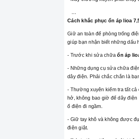
…
Cách khắc phục ổn áp lioa 7,
Giữ an toàn để phòng trống điệ
giúp bạn nhận biết những dấu h
- Trước khi sửa chữa
ổn áp li
- Những dụng cụ sửa chữa điện c
dây điện. Phải chắc chắn là bạ
- Thường xuyên kiểm tra tất cả
hở, không bao giờ để dây điện 
ổ điện đi ngầm.
- Giữ tay khô và không được đụ
điện giật.