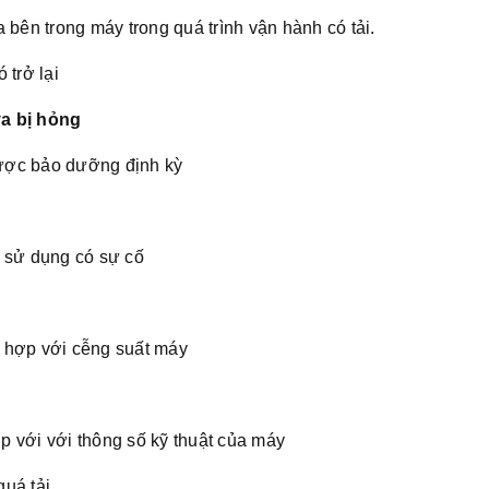
 bên trong máy trong quá trình vận hành có tải.
ó trở lại
va bị hỏng
ược bảo dưỡng định kỳ
i sử dụng có sự cố
 hợp với cễng suất máy
 với với thông số kỹ thuật của máy
uá tải