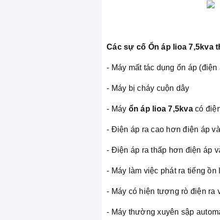
Các sự cố Ổn áp lioa 7,5kva
- Máy mất tác dụng ổn áp (điện
- Máy bị cháy cuộn dây
- Máy
ổn áp lioa 7,5kva
có điệ
- Điện áp ra cao hơn điện áp v
- Điện áp ra thấp hơn điện áp 
- Máy làm việc phát ra tiếng ồn
- Máy có hiện tượng rò điện ra
- Máy thường xuyên sập autom