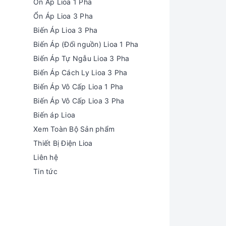
Ổn Áp Lioa 1 Pha
Ổn Áp Lioa 3 Pha
Biến Áp Lioa 3 Pha
Biến Áp (Đổi nguồn) Lioa 1 Pha
Biến Áp Tự Ngẫu Lioa 3 Pha
Biến Áp Cách Ly Lioa 3 Pha
Biến Áp Vô Cấp Lioa 1 Pha
Biến Áp Vô Cấp Lioa 3 Pha
Biến áp Lioa
Xem Toàn Bộ Sản phẩm
Thiết Bị Điện Lioa
Liên hệ
Tin tức