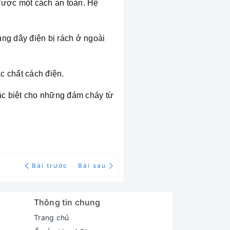
 được một cách an toàn. Hệ
ùng dây điện bị rách ở ngoài
c chất cách điện.
đặc biệt cho những đám cháy từ
Bài trước
Bài sau
Thông tin chung
Trang chủ