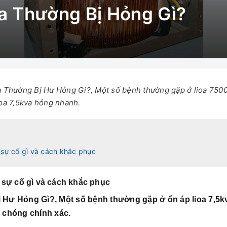
va Thường Bị Hỏng Gì?
a Thường Bị Hư Hỏng Gì?, Một số bệnh thường gặp ở lioa 750
ioa 7,5kva hỏng nhanh.
 sự cố gì và cách khắc phục
 sự cố gì và cách khắc phục
Hư Hỏng Gì?, Một số bệnh thường gặp ở ổn áp lioa 7,5k
chóng chính xác.