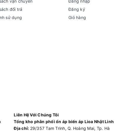
sách vận chuyển
Đăng nhập
sách đổi trả
Đăng ký
nh sử dụng
Giỏ hàng
Liên Hệ Với Chúng Tôi
à
Tổng kho phân phối ổn áp biến áp Lioa Nhật Linh
Địa chỉ:
29/357 Tam Trinh, Q. Hoàng Mai, Tp. Hà