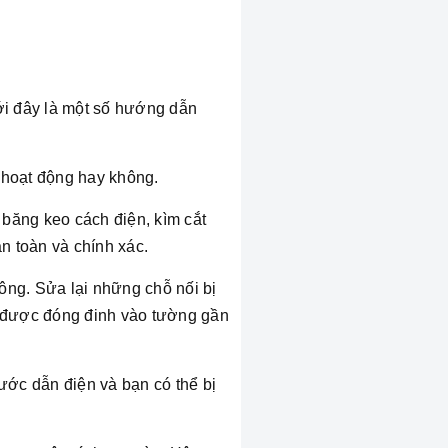
ưới đây là một số hướng dẫn
 hoạt động hay không.
 băng keo cách điện, kìm cắt
n toàn và chính xác.
ông. Sửa lại những chỗ nối bị
g được đóng đinh vào tường gần
ước dẫn điện và bạn có thể bị