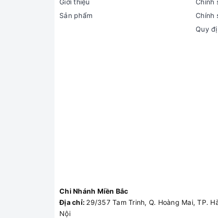
Giới thiệu
Chính 
Sản phẩm
Chính 
Quy đị
Chi Nhánh Miền Bắc
Địa chỉ:
29/357 Tam Trinh, Q. Hoàng Mai, TP. H
Nội