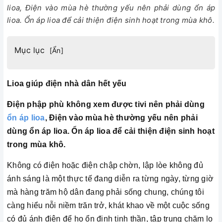
lioa, Điện vào mùa hè thường yếu nên phải dùng ổn áp
lioa. Ổn áp lioa để cải thiện điện sinh hoạt trong mùa khô.
Mục lục
[
Ẩn
]
Lioa giúp điện nhà dân hết yếu
Điện phập phù không xem được tivi nên phải dùng
ổn áp lioa
, Điện vào mùa hè thường yếu nên phải
dùng ổn áp lioa. Ổn áp lioa để cải thiện điện sinh hoạt
trong mùa khô.
Không có điện hoặc điện chập chờn, lập lòe không đủ
ánh sáng là một thực tế đang diễn ra từng ngày, từng giờ
mà hàng trăm hộ dân đang phải sống chung, chúng tôi
càng hiểu nỗi niềm trăn trở, khát khao về một cuộc sống
có đủ ánh điện để họ ổn định tinh thần, tập trung chăm lo