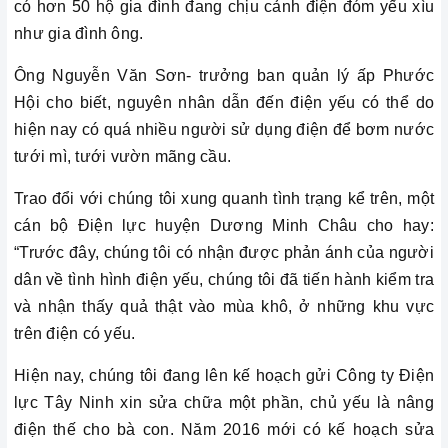
có hơn 50 hộ gia đình đang chịu cảnh điện đóm yếu xìu
như gia đình ông.
Ông Nguyễn Văn Sơn- trưởng ban quản lý ấp Phước
Hội cho biết, nguyên nhân dẫn đến điện yếu có thể do
hiện nay có quá nhiều người sử dụng điện để bơm nước
tưới mì, tưới vườn mãng cầu.
Trao đổi với chúng tôi xung quanh tình trạng kể trên, một
cán bộ Điện lực huyện Dương Minh Châu cho hay:
“Trước đây, chúng tôi có nhận được phản ánh của người
dân về tình hình điện yếu, chúng tôi đã tiến hành kiểm tra
và nhận thấy quả thật vào mùa khô, ở những khu vực
trên điện có yếu.
Hiện nay, chúng tôi đang lên kế hoạch gửi Công ty Điện
lực Tây Ninh xin sửa chữa một phần, chủ yếu là nâng
điện thế cho bà con. Năm 2016 mới có kế hoạch sửa