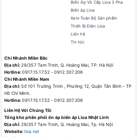
Biến Áp Vô Cấp Lioa 3 Pha
Biến áp Lioa
Xem Toàn Bộ Sản phẩm
Thiết Bị Điện Lioa
Liên hệ
Tin tức
Chi Nhánh Miền Bắc
Địa chỉ:
29/357 Tam Trinh, Q. Hoàng Mai, TP. Hà Nội
Hotline:
0917.15.17.52 - 0912.307.206
Chi Nhánh Miền Nam
Địa chỉ:
Số 101 Trường Trinh , Phường 12, Quận Tân Bình - TP
Hồ Chí Minh.
Hotline:
0917.15.17.52 - 0912.307.206
Liên Hệ Với Chúng Tôi
Tổng kho phân phối ổn áp biến áp Lioa Nhật Linh
Địa chỉ:
29/357 Tam Trinh, Q. Hoàng Mai, Tp. Hà Nội
Website:
lioa.net