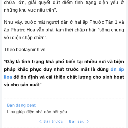
chữa lớn, giải quyết dứt điểm tình trạng điện yếu ở
những khu vực nêu trên”.
Như vậy, trước mắt người dân ở hai ấp Phước Tân 1 và
ấp Phước Hoà vẫn phải tạm thời chấp nhận “sống chung
với điện chập chờn”.
Theo baotayninh.vn
"
Đây là tình trạng khá phổ biến tại nhiều nơi và biện
pháp khắc phục duy nhất trước mắt là dùng
ổn áp
lioa
để ổn định và cải thiện chất lượng cho sinh hoạt
và cho sản xuất
"
Bạn đang xem:
Lioa giúp điện nhà dân hết yếu
Bài trước
Bài sau