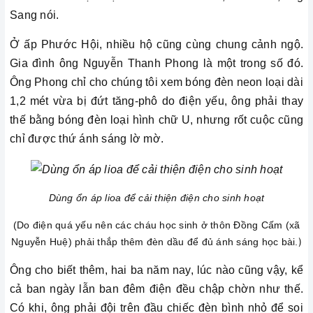
Sang nói.
Ở ấp Phước Hội, nhiều hộ cũng cùng chung cảnh ngộ.
Gia đình ông Nguyễn Thanh Phong là một trong số đó.
Ông Phong chỉ cho chúng tôi xem bóng đèn neon loại dài
1,2 mét vừa bị đứt tăng-phô do điện yếu, ông phải thay
thế bằng bóng đèn loại hình chữ U, nhưng rốt cuộc cũng
chỉ được thứ ánh sáng lờ mờ.
Dùng ổn áp lioa để cải thiện điện cho sinh hoạt
(Do điện quá yếu nên các cháu học sinh ở thôn Đồng Cấm (xã
)
Nguyễn Huệ) phải thắp thêm đèn dầu để đủ ánh sáng học bài.
Ông cho biết thêm, hai ba năm nay, lúc nào cũng vậy, kể
cả ban ngày lẫn ban đêm điện đều chập chờn như thế.
Có khi, ông phải đội trên đầu chiếc đèn bình nhỏ để soi