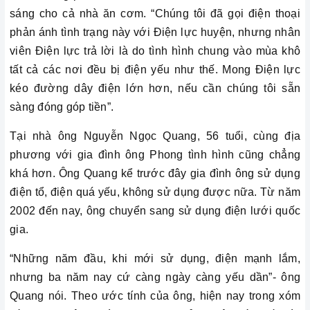
sáng cho cả nhà ăn cơm. “Chúng tôi đã gọi điện thoại
phản ánh tình trạng này với Điện lực huyện, nhưng nhân
viên Điện lực trả lời là do tình hình chung vào mùa khô
tất cả các nơi đều bị điện yếu như thế. Mong Điện lực
kéo đường dây điện lớn hơn, nếu cần chúng tôi sẵn
sàng đóng góp tiền”.
Tại nhà ông Nguyễn Ngọc Quang, 56 tuổi, cùng địa
phương với gia đình ông Phong tình hình cũng chẳng
khá hơn. Ông Quang kể trước đây gia đình ông sử dụng
điện tổ, điện quá yếu, không sử dụng được nữa. Từ năm
2002 đến nay, ông chuyển sang sử dụng điện lưới quốc
gia.
“Những năm đầu, khi mới sử dụng, điện mạnh lắm,
nhưng ba năm nay cứ càng ngày càng yếu dần”- ông
Quang nói. Theo ước tính của ông, hiện nay trong xóm