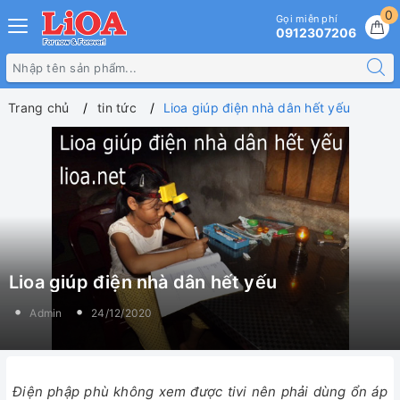
0
Gọi miễn phí
0912307206
Trang chủ
tin tức
Lioa giúp điện nhà dân hết yếu
Lioa giúp điện nhà dân hết yếu
Admin
24/12/2020
Điện phập phù không xem được tivi nên phải dùng ổn áp