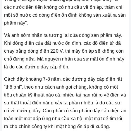
các nước tiên tiến không có nhu cầu về ổn áp, thậm chí
một số nước có dòng điện ổn định không sản xuất ra sản
phẩm này”.
Và anh sớm nhận ra tương lai của dòng sản phẩm này.
Khi dòng điện của đất nước ổn định, các đồ điện tử đã
chạy bằng dòng điện 220 V, thì máy ổn áp sẽ không còn
chỗ đứng nữa. Mà nguyên nhân của sự mất ổn định này
là do các đường dây cáp điện.
Cách đây khoảng 7-8 năm, các đường dây cáp điện rất
“thổ phỉ”, theo như cách anh gọi chúng, không có một
tiêu chuẩn kỹ thuật nào cả, nhiều tai nạn rủi ro về điện và
sự thất thoát điện năng xảy ra phần nhiều là do các sự
cố về đường dây. Cần phải có sản phẩm dây cáp điện an
toàn một mặt đáp ứng nhu cầu xã hội một mặt để tìm lối
ra cho chính công ty khi mặt hàng ổn áp đi xuống.