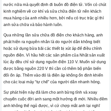
nước nữa mà quyết định đi buôn đồ điện tử. Vốn có chút
kinh nghiệm về cơ khí và sửa chữa điện tử nên khách
mua hàng của anh nhiều hơn, bởi nếu có trục trặc gì thì
anh sửa chữa và bảo hành luôn.
Qua những lần sửa chữa đồ điện cho khách hàng, anh
phát hiện ra nguyên nhân là do người dân không biết
hoặc sử dụng bừa bãi các thiết bị xút áp để điều chỉnh
nguồn điện. Vì hầu hết các sản phẩm của Nhật sản xuất
lúc ấy đều chỉ sử dụng nguồn điện 110 V. Muốn sử dụng
được bằng nguồn 220 V thì cần có thêm bộ phận biến
đổi ổn áp. Thêm vào đó là điện áp không ổn định khiến
cho các loại máy “tự chế” của người dân nhanh hỏng.
Sự phát hiện này đã làm cho anh bừng tỉnh và xoay
chuyển cuộc đời anh sang một hướng đi mới. Nhiều đêm
anh không thể ngủ được, vì cứ chợp mắt anh lại nghĩ