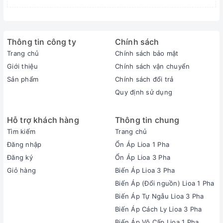
Thông tin công ty
Chính sách
Trang chủ
Chính sách bảo mật
Giới thiệu
Chính sách vận chuyển
Sản phẩm
Chính sách đổi trả
Quy định sử dụng
Hỗ trợ khách hàng
Thông tin chung
Tìm kiếm
Trang chủ
Đăng nhập
Ổn Áp Lioa 1 Pha
Đăng ký
Ổn Áp Lioa 3 Pha
Giỏ hàng
Biến Áp Lioa 3 Pha
Biến Áp (Đổi nguồn) Lioa 1 Pha
Biến Áp Tự Ngẫu Lioa 3 Pha
Biến Áp Cách Ly Lioa 3 Pha
Biến Áp Vô Cấp Lioa 1 Pha