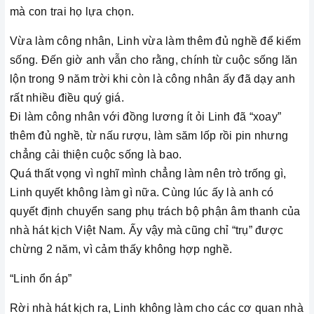
mà con trai họ lựa chọn.
Vừa làm công nhân, Linh vừa làm thêm đủ nghề để kiếm
sống. Đến giờ anh vẫn cho rằng, chính từ cuộc sống lăn
lộn trong 9 năm trời khi còn là công nhân ấy đã dạy anh
rất nhiều điều quý giá.
Đi làm công nhân với đồng lương ít ỏi Linh đã “xoay”
thêm đủ nghề, từ nấu rượu, làm săm lốp rồi pin nhưng
chẳng cải thiện cuộc sống là bao.
Quá thất vọng vì nghĩ mình chẳng làm nên trò trống gì,
Linh quyết không làm gì nữa. Cùng lúc ấy là anh có
quyết định chuyển sang phụ trách bộ phận âm thanh của
nhà hát kịch Việt Nam. Ấy vậy mà cũng chỉ “trụ” được
chừng 2 năm, vì cảm thấy không hợp nghề.
“Linh ổn áp”
Rời nhà hát kịch ra, Linh không làm cho các cơ quan nhà