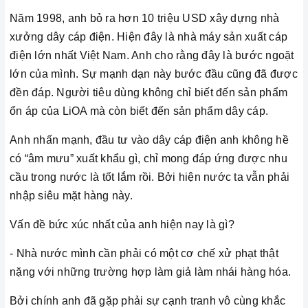
Năm 1998, anh bỏ ra hơn 10 triệu USD xây dựng nhà
xưởng dây cáp điện. Hiện đây là nhà máy sản xuất cáp
điện lớn nhất Việt Nam. Anh cho rằng đây là bước ngoặt
lớn của mình. Sự mạnh dạn này bước đầu cũng đã được
đền đáp. Người tiêu dùng không chỉ biết đến sản phẩm
ổn áp của LiOA mà còn biết đến sản phẩm dây cáp.
Anh nhấn mạnh, đầu tư vào dây cáp điện anh không hề
có “âm mưu” xuất khẩu gì, chỉ mong đáp ứng được nhu
cầu trong nước là tốt lắm rồi. Bởi hiện nước ta vẫn phải
nhập siêu mặt hàng này.
Vấn đề bức xúc nhất của anh hiện nay là gì?
- Nhà nước mình cần phải có một cơ chế xử phạt thật
nặng với những trường hợp làm giả làm nhái hàng hóa.
Bởi chính anh đã gặp phải sự cạnh tranh vô cùng khắc