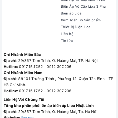
Biến Áp Vô Cấp Lioa 3 Pha
Biến áp Lioa
Xem Toàn Bộ Sản phẩm
Thiết Bị Điện Lioa
Liên hệ
Tin tức
Chi Nhánh Miền Bắc
Địa chỉ:
29/357 Tam Trinh, Q. Hoàng Mai, TP. Hà Nội
Hotline:
0917.15.17.52 - 0912.307.206
Chi Nhánh Miền Nam
Địa chỉ:
Số 101 Trường Trinh , Phường 12, Quận Tân Bình - TP
Hồ Chí Minh.
Hotline:
0917.15.17.52 - 0912.307.206
Liên Hệ Với Chúng Tôi
Tổng kho phân phối ổn áp biến áp Lioa Nhật Linh
Địa chỉ:
29/357 Tam Trinh, Q. Hoàng Mai, Tp. Hà Nội
Website:
lioa.net