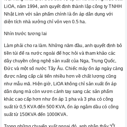
LiOA, năm 1994, anh quyết định thành lập công ty TNHH
Nhật Linh với sản phẩm chính là ổn áp dân dụng với
diện tích nhà xưởng chỉ vỏn vẹn 0.5 ha.
Nhìn trước tương lai
Làm phải cho ra làm. Những năm đầu, anh quyết định bỏ
tiền túi để ra nước ngoài để học hỏi và tham khảo các
dây chuyền công nghệ sản xuất của Nga, Trung Quốc,
Đức và một số nước Tây Âu. Chiếc máy ổn áp ngày càng
được nâng cấp cải tiến nhiều hơn về chất lượng cũng
như mẫu mã. Hiện giờ, LiOA không chỉ sản xuất ổn áp
dân dụng mà còn vươn cánh tay sang các sản phẩm
khác cao cấp hơn như ổn áp 1 pha và 3 pha có công
suất từ 0,5 KVA đến 500 KVA, ổn áp ngâm dầu có công
suất từ 150KVA đến 1000KVA.
Trong những chuyến xuất ngoại đó, anh nhận thấy “Ở