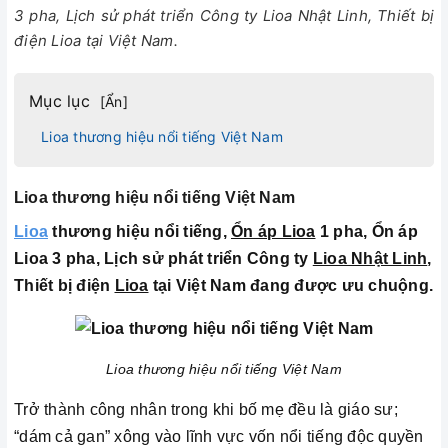
3 pha, Lịch sử phát triển Công ty Lioa Nhật Linh, Thiết bị
điện Lioa tại Việt Nam.
Mục lục
[
Ẩn
]
Lioa thương hiệu nổi tiếng Việt Nam
Lioa thương hiệu nổi tiếng Việt Nam
Lioa
thương hiệu nổi tiếng,
Ổn áp Lioa
1 pha, Ổn áp
Lioa 3 pha, Lịch sử phát triển Công ty
Lioa Nhật Linh
,
Thiết bị điện
Lioa
tại Việt Nam đang được ưu chuộng.
Lioa thương hiệu nổi tiếng Việt Nam
Trở thành công nhân trong khi bố mẹ đều là giáo sư;
“dám cả gan” xông vào lĩnh vực vốn nổi tiếng độc quyền