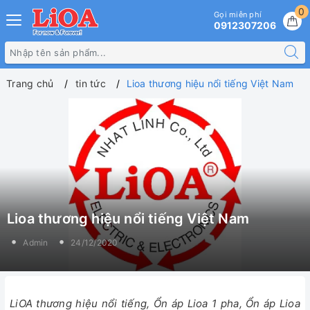
0
Gọi miễn phí
0912307206
Trang chủ
tin tức
Lioa thương hiệu nổi tiếng Việt Nam
Lioa thương hiệu nổi tiếng Việt Nam
Admin
24/12/2020
LiOA thương hiệu nổi tiếng, Ổn áp Lioa 1 pha, Ổn áp Lioa