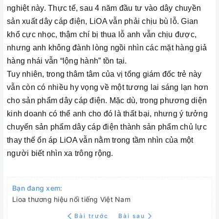
nghiệt này. Thực tế, sau 4 năm đầu tư vào dây chuyền
sản xuất dây cáp điện, LiOA vẫn phải chịu bù lỗ. Gian
khổ cực nhọc, thậm chí bị thua lỗ anh vẫn chịu được,
nhưng anh không đành lòng ngồi nhìn các mặt hàng giả
hàng nhái vẫn “lộng hành” tồn tại.
Tuy nhiên, trong thâm tâm của vị tổng giám đốc trẻ này
vẫn còn có nhiều hy vọng về một tương lai sáng lạn hơn
cho sản phẩm dây cáp điện. Mặc dù, trong phương diện
kinh doanh có thể anh cho đó là thất bại, nhưng ý tưởng
chuyển sản phẩm dây cáp điện thành sản phẩm chủ lực
thay thế ổn áp LiOA vẫn nằm trong tầm nhìn của một
người biết nhìn xa trông rộng.
Bạn đang xem:
Lioa thương hiệu nổi tiếng Việt Nam
Bài trước
Bài sau