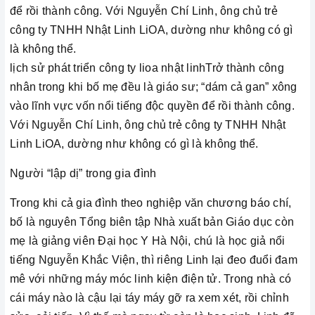
để rồi thành công. Với Nguyễn Chí Linh, ông chủ trẻ
công ty TNHH Nhật Linh LiOA, dường như không có gì
là không thể.
lịch sử phát triển công ty lioa nhật linhTrở thành công
nhân trong khi bố mẹ đều là giáo sư; “dám cả gan” xông
vào lĩnh vực vốn nổi tiếng độc quyền để rồi thành công.
Với Nguyễn Chí Linh, ông chủ trẻ công ty TNHH Nhật
Linh LiOA, dường như không có gì là không thể.
Người “lập dị” trong gia đình
Trong khi cả gia đình theo nghiệp văn chương báo chí,
bố là nguyên Tổng biên tập Nhà xuất bản Giáo dục còn
mẹ là giảng viên Đại học Y Hà Nội, chú là học giả nổi
tiếng Nguyễn Khắc Viện, thì riêng Linh lại đeo đuổi đam
mê với những máy móc linh kiện điện tử. Trong nhà có
cái máy nào là cậu lại táy máy gỡ ra xem xét, rồi chỉnh