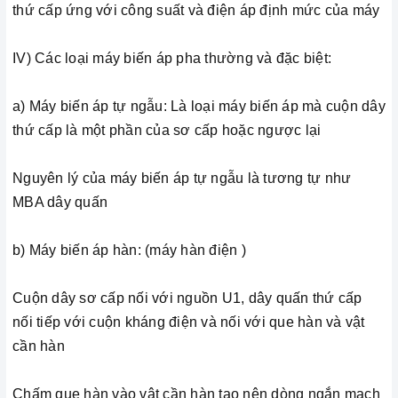
thứ cấp ứng với công suất và điện áp định mức của máy
IV) Các loại máy biến áp pha thường và đặc biệt:
a) Máy biến áp tự ngẫu: Là loại máy biến áp mà cuộn dây
thứ cấp là một phần của sơ cấp hoặc ngược lại
Nguyên lý của máy biến áp tự ngẫu là tương tự như
MBA dây quấn
b) Máy biến áp hàn: (máy hàn điện )
Cuộn dây sơ cấp nối với nguồn U1, dây quấn thứ cấp
nối tiếp với cuộn kháng điện và nối với que hàn và vật
cần hàn
Chấm que hàn vào vật cần hàn tạo nên dòng ngắn mạch