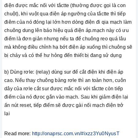
điện được mắc nối với tắctte (thường được gọi là con
chuột), khi vuột qua điện áp ngưỡng của tắctte thì tiếp
điêm của nó đóng lại lớn hơn dòng điện đi qia mạch làm
chuông dung lên báo hiệu quá điện áp.mạch này có ưu
điểm là đơn giản nhưng nếu ta để chuông reo quá lâu
mà không điều chỉnh hạ bớt điện áp xuống thì chuông sẽ
bị cháy và có thể hư hỏng đến thiết bị đang sử dụng
b) Dùng rơle: (relay) dùng sur để cắt điện khi điện áp
cao. Nếu thay chuông bàng rơle thì an toàn hơn, cuôn
dây của rơle cắt sur được mắc nối với tắctte còn tiếp
điểm của nó đựoc gắn vào mạch. Sau khi giảm điện lại
ấn nút reset, tiếp điểm sẽ được gài nối mạch điện trở
lại
Read more:
http://onaprsc.com.vn/#ixzz3Yu0NyusT