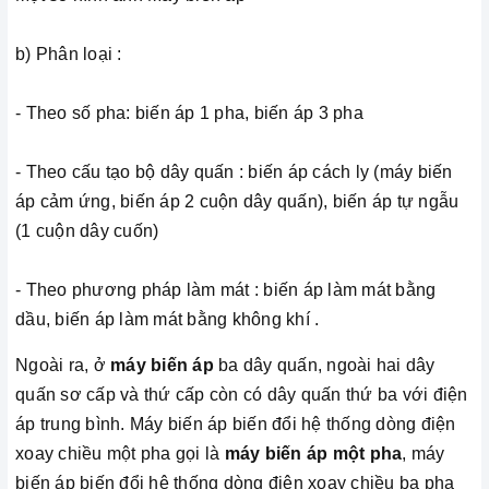
b) Phân loại :
- Theo số pha: biến áp 1 pha, biến áp 3 pha
- Theo cấu tạo bộ dây quấn : biến áp cách ly (máy biến
áp cảm ứng, biến áp 2 cuộn dây quấn), biến áp tự ngẫu
(1 cuộn dây cuốn)
- Theo phương pháp làm mát : biến áp làm mát bằng
dầu, biến áp làm mát bằng không khí .
Ngoài ra, ở
máy biến áp
ba dây quấn, ngoài hai dây
quấn sơ cấp và thứ cấp còn có dây quấn thứ ba với điện
áp trung bình. Máy biến áp biến đổi hệ thống dòng điện
xoay chiều một pha gọi là
máy biến áp một pha
, máy
biến áp biến đổi hệ thống dòng điện xoay chiều ba pha