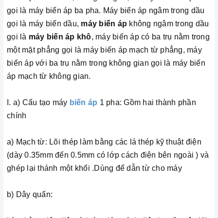
gọi là máy biến áp ba pha. Máy biến áp ngâm trong dầu
gọi là máy biến dầu,
máy biến áp
không ngâm trong dầu
gọi là
máy biến áp khô
, máy biến áp có ba trụ nằm trong
một mặt phẳng gọi là máy biến áp mạch từ phẳng, máy
biến áp với ba trụ nằm trong không gian gọi là máy biến
áp mạch từ không gian.
I. a) Cấu tạo máy
biến áp
1 pha: Gồm hai thành phần
chính
a) Mạch từ: Lõi thép làm bằng các lá thép kỹ thuật điện
(dày 0.35mm đến 0.5mm có lớp cách điện bên ngoài ) và
ghép lại thánh một khối .Dùng để dẫn từ cho máy
b) Dây quấn: