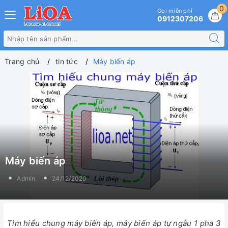
0
Gọi miễn phí
0912307206
Trang chủ
tin tức
Máy biến áp
Máy biến áp
Admin
24/12/2020
Tìm hiểu chung máy biến áp, máy biến áp tự ngẫu 1 pha 3