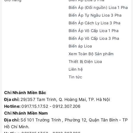
Biến Áp (Đổi nguồn) Lioa 1 Pha
Biến Áp Tự Ngẫu Lioa 3 Pha
Biến Áp Cách Ly Lioa 3 Pha
Biến Áp Vô Cấp Lioa 1 Pha
Biến Áp Vô Cấp Lioa 3 Pha
Biến áp Lioa
Xem Toàn Bộ Sản phẩm
Thiết Bị Điện Lioa
Liên hệ
Tin tức
Chi Nhánh Miền Bắc
Địa chỉ:
29/357 Tam Trinh, Q. Hoàng Mai, TP. Hà Nội
Hotline:
0917.15.17.52 - 0912.307.206
Chi Nhánh Miền Nam
Địa chỉ:
Số 101 Trường Trinh , Phường 12, Quận Tân Bình - TP
Hồ Chí Minh.