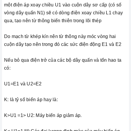
một điện áp xoay chiều U1 vào cuộn dây sơ cấp (có số
vòng dây quấn N1) sẽ có dòng điện xoay chiều L1 chạy
qua, tạo nên từ thông biến thiên trong lõi thép
Do mạch từ khép kín nên từ thông này móc vòng hai
cuộn dây tạo nên trong đó các sức điện động E1 và E2
Nếu bỏ qua điện trở của các bộ dây quấn và tổn hao ta
có:
U1=E1 và U2=E2
K: là tỷ số biến áp hay là:
K>U1 =1> U2: Máy biến áp giảm áp.