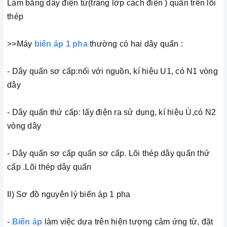
Làm bằng dây điện từ(tráng lớp cách điện ) quấn trên lõi
thép
>>Máy
biến áp 1 pha
thường có hai dây quấn :
- Dây quấn sơ cấp:nối với nguồn, kí hiệu U1, có N1 vòng
dây
- Dây quấn thứ cấp: lấy điện ra sử dụng, kí hiệu Ù,có N2
vòng dây
- Dây quấn sơ cấp quấn sơ cấp. Lõi thép dây quấn thứ
cấp .Lõi thép dây quấn
II) Sơ đồ nguyên lý biến áp 1 pha
-
Biến áp
làm việc dựa trên hiện tượng cảm ứng từ, đặt