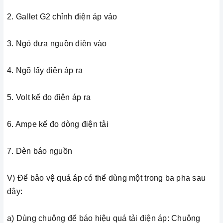
2. Gallet G2 chỉnh điện áp vảo
3. Ngỏ đưa nguồn điện vào
4. Ngõ lấy điện áp ra
5. Volt kế đo điện áp ra
6. Ampe kế đo dòng điện tải
7. Dèn báo nguồn
V) Để bảo vệ quá áp có thể dùng một trong ba pha sau
đây:
a) Dùng chuông để báo hiệu quá tải điện áp: Chuông